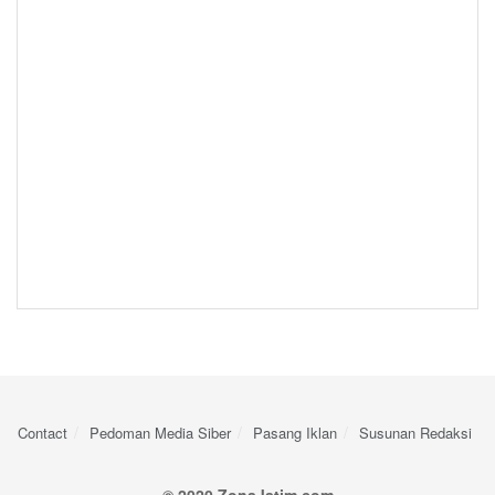
Contact
Pedoman Media Siber
Pasang Iklan
Susunan Redaksi
© 2020 ZonaJatim.com