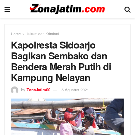
Home
Hukum dan Kriminal
Kapolresta Sidoarjo
Bagikan Sembako dan
Bendera Merah Putih di
Kampung Nelayan
by
ZonaJatim00
5 Agustus 2021