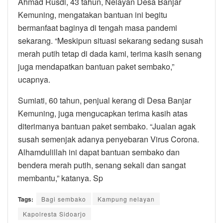
Ahmad Rusdi, 43 tahun, Nelayan Desa Banjar
Kemuning, mengatakan bantuan ini begitu
bermanfaat baginya di tengah masa pandemi
sekarang. “Meskipun situasi sekarang sedang susah
merah putih tetap di dada kami, terima kasih senang
juga mendapatkan bantuan paket sembako,”
ucapnya.
Sumiati, 60 tahun, penjual kerang di Desa Banjar
Kemuning, juga mengucapkan terima kasih atas
diterimanya bantuan paket sembako. “Jualan agak
susah semenjak adanya penyebaran Virus Corona.
Alhamdulillah ini dapat bantuan sembako dan
bendera merah putih, senang sekali dan sangat
membantu,” katanya. Sp
Tags:
Bagi sembako
Kampung nelayan
Kapolresta Sidoarjo