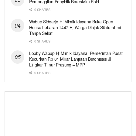
Pemanggilan Penyidik Bareskrim Polri
0 SHARES
Wabup Sidoarjo Hj Mimik Idayana Buka Open
House Lebaran 1447 H, Warga Diajak Silaturahmi
Tanpa Sekat
0 SHARES
Lobby Wabup Hj Mimik Idayana, Pemerintah Pusat
Kucurkan Rp 84 Miliar Lanjutan Betonisasi Jl
Lingkar Timur Prasung – MPP
0 SHARES