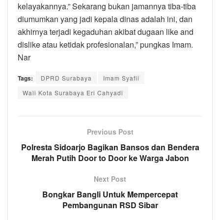
kelayakannya.” Sekarang bukan jamannya tiba-tiba
diumumkan yang jadi kepala dinas adalah ini, dan
akhirnya terjadi kegaduhan akibat dugaan like and
dislike atau ketidak profesionalan,” pungkas Imam.
Nar
Tags:
DPRD Surabaya
Imam Syafii
Wali Kota Surabaya Eri Cahyadi
Previous Post
Polresta Sidoarjo Bagikan Bansos dan Bendera
Merah Putih Door to Door ke Warga Jabon
Next Post
Bongkar Bangli Untuk Mempercepat
Pembangunan RSD Sibar