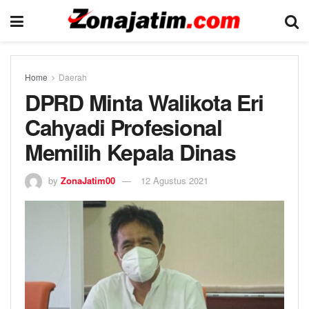
Home
Daerah
DPRD Minta Walikota Eri
Cahyadi Profesional
Memilih Kepala Dinas
by
ZonaJatim00
12 Agustus 2021