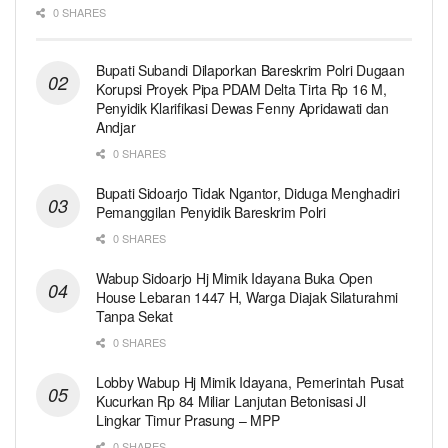
0 SHARES
Bupati Subandi Dilaporkan Bareskrim Polri Dugaan
Korupsi Proyek Pipa PDAM Delta Tirta Rp 16 M,
Penyidik Klarifikasi Dewas Fenny Apridawati dan
Andjar
0 SHARES
Bupati Sidoarjo Tidak Ngantor, Diduga Menghadiri
Pemanggilan Penyidik Bareskrim Polri
0 SHARES
Wabup Sidoarjo Hj Mimik Idayana Buka Open
House Lebaran 1447 H, Warga Diajak Silaturahmi
Tanpa Sekat
0 SHARES
Lobby Wabup Hj Mimik Idayana, Pemerintah Pusat
Kucurkan Rp 84 Miliar Lanjutan Betonisasi Jl
Lingkar Timur Prasung – MPP
0 SHARES