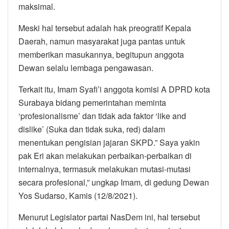
maksimal.
Meski hal tersebut adalah hak preogratif Kepala
Daerah, namun masyarakat juga pantas untuk
memberikan masukannya, begitupun anggota
Dewan selalu lembaga pengawasan.
Terkait itu, Imam Syafi’i anggota komisi A DPRD kota
Surabaya bidang pemerintahan meminta
‘profesionalisme’ dan tidak ada faktor ‘like and
dislike’ (Suka dan tidak suka, red) dalam
menentukan pengisian jajaran SKPD.” Saya yakin
pak Eri akan melakukan perbaikan-perbaikan di
internalnya, termasuk melakukan mutasi-mutasi
secara profesional,” ungkap Imam, di gedung Dewan
Yos Sudarso, Kamis (12/8/2021).
Menurut Legislator partai NasDem ini, hal tersebut