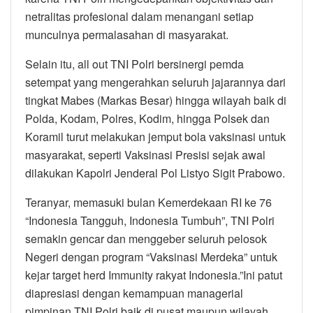
netralitas profesional dalam menangani setiap
munculnya permalasahan di masyarakat.
Selain itu, all out TNI Polri bersinergi pemda
setempat yang mengerahkan seluruh jajarannya dari
tingkat Mabes (Markas Besar) hingga wilayah baik di
Polda, Kodam, Polres, Kodim, hingga Polsek dan
Koramil turut melakukan jemput bola vaksinasi untuk
masyarakat, seperti Vaksinasi Presisi sejak awal
dilakukan Kapolri Jenderal Pol Listyo Sigit Prabowo.
Teranyar, memasuki bulan Kemerdekaan RI ke 76
“Indonesia Tangguh, Indonesia Tumbuh”, TNI Polri
semakin gencar dan menggeber seluruh pelosok
Negeri dengan program “Vaksinasi Merdeka” untuk
kejar target herd Immunity rakyat Indonesia.”Ini patut
diapresiasi dengan kemampuan managerial
pimpinan TNI Polri baik di pusat maupun wilayah