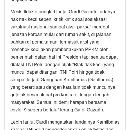
Meski tidak dipungkiri lanjut Gardi Gazarin, adanya
riak riak kecil seperti kritik kritik soal sosialisasi
vaksinasi nasional sampai aksi “paksa” merebut
jenazah korban mulai dari rumah sakit, di jalanan
bahkan di pemakaman, termasuk aksi yang
menohok kebijakan pemberlakukan PPKM oleh
pemerintah dalam hal ini Presiden tapi semua dapat
diatasi TNI Polri dengan bijak.”Riak riak kecil yang
muncul dapat ditangani TNI Polri hingga tidak
sampai terjadi Gangguan Kamtibmas (Gantibmas)
yang berarti atau dengan kata lain tidak munculnya
gejolak besar akibat pro kontra di tengah tengah
masyarakat. Semua ini demi harapan bersama
covid19 segera berlalu” terang Gardi Gazarin.
Lebih lanjut Gardi mengatakan landainya Kamtibmas
karena TNI Polri mengedepankan objektivitas dan