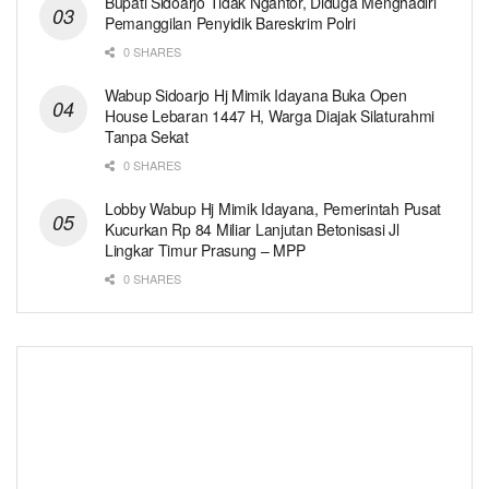
Bupati Sidoarjo Tidak Ngantor, Diduga Menghadiri
Pemanggilan Penyidik Bareskrim Polri
0 SHARES
Wabup Sidoarjo Hj Mimik Idayana Buka Open
House Lebaran 1447 H, Warga Diajak Silaturahmi
Tanpa Sekat
0 SHARES
Lobby Wabup Hj Mimik Idayana, Pemerintah Pusat
Kucurkan Rp 84 Miliar Lanjutan Betonisasi Jl
Lingkar Timur Prasung – MPP
0 SHARES