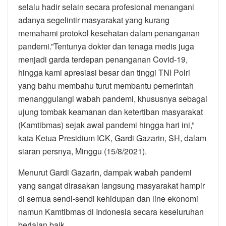
selalu hadir selain secara profesional menangani
adanya segelintir masyarakat yang kurang
memahami protokol kesehatan dalam penanganan
pandemi.”Tentunya dokter dan tenaga medis juga
menjadi garda terdepan penanganan Covid-19,
hingga kami apresiasi besar dan tinggi TNI Polri
yang bahu membahu turut membantu pemerintah
menanggulangi wabah pandemi, khususnya sebagai
ujung tombak keamanan dan ketertiban masyarakat
(Kamtibmas) sejak awal pandemi hingga hari ini,”
kata Ketua Presidium ICK, Gardi Gazarin, SH, dalam
siaran persnya, Minggu (15/8/2021).
Menurut Gardi Gazarin, dampak wabah pandemi
yang sangat dirasakan langsung masyarakat hampir
di semua sendi-sendi kehidupan dan line ekonomi
namun Kamtibmas di Indonesia secara keseluruhan
berjalan baik.