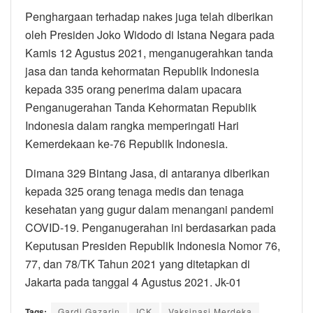
Penghargaan terhadap nakes juga telah diberikan
oleh Presiden Joko Widodo di Istana Negara pada
Kamis 12 Agustus 2021, menganugerahkan tanda
jasa dan tanda kehormatan Republik Indonesia
kepada 335 orang penerima dalam upacara
Penganugerahan Tanda Kehormatan Republik
Indonesia dalam rangka memperingati Hari
Kemerdekaan ke-76 Republik Indonesia.
Dimana 329 Bintang Jasa, di antaranya diberikan
kepada 325 orang tenaga medis dan tenaga
kesehatan yang gugur dalam menangani pandemi
COVID-19. Penganugerahan ini berdasarkan pada
Keputusan Presiden Republik Indonesia Nomor 76,
77, dan 78/TK Tahun 2021 yang ditetapkan di
Jakarta pada tanggal 4 Agustus 2021. Jk-01
Tags:
Gardi Gazarin
ICK
Vaksinasi Merdeka