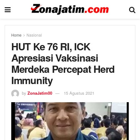
Home
Nasional
HUT Ke 76 RI, ICK
Apresiasi Vaksinasi
Merdeka Percepat Herd
Immunity
by
ZonaJatim00
15 Agustus 2021