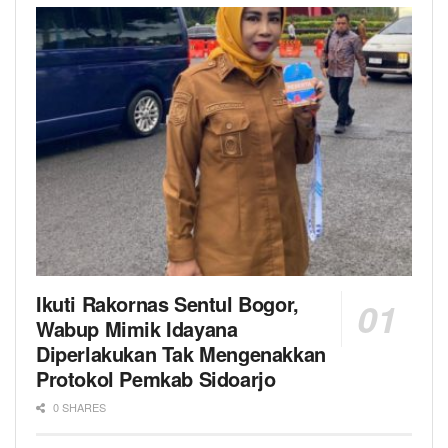
Ikuti Rakornas Sentul Bogor,
Wabup Mimik Idayana
Diperlakukan Tak Mengenakkan
Protokol Pemkab Sidoarjo
0 SHARES