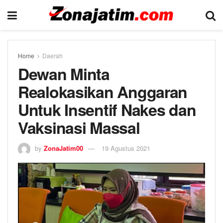
Home
Daerah
Dewan Minta
Realokasikan Anggaran
Untuk Insentif Nakes dan
Vaksinasi Massal
by
ZonaJatim00
19 Agustus 2021