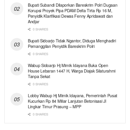
Bupati Subandi Dilaporkan Bareskrim Polri Dugaan
Korupsi Proyek Pipa PDAM Delta Tirta Rp 16 M,
Penyidik Klarifikasi Dewas Fenny Apridawati dan
Andjar
0 SHARES
Bupati Sidoarjo Tidak Ngantor, Diduga Menghadiri
Pemanggilan Penyidik Bareskrim Polri
0 SHARES
Wabup Sidoarjo Hj Mimik Idayana Buka Open
House Lebaran 1447 H, Warga Diajak Silaturahmi
Tanpa Sekat
0 SHARES
Lobby Wabup Hj Mimik Idayana, Pemerintah Pusat
Kucurkan Rp 84 Miliar Lanjutan Betonisasi Jl
Lingkar Timur Prasung – MPP
0 SHARES