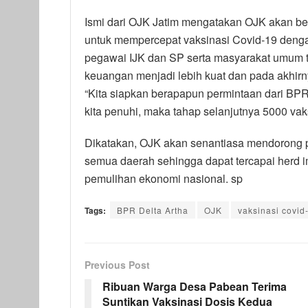
Ismi dari OJK Jatim mengatakan OJK akan b
untuk mempercepat vaksinasi Covid-19 denga
pegawai IJK dan SP serta masyarakat umum te
keuangan menjadi lebih kuat dan pada akhir
“Kita siapkan berapapun permintaan dari BPR
kita penuhi, maka tahap selanjutnya 5000 vak
Dikatakan, OJK akan senantiasa mendorong pe
semua daerah sehingga dapat tercapai herd
pemulihan ekonomi nasional. sp
Tags:
BPR Delta Artha
OJK
vaksinasi covid
Previous Post
Ribuan Warga Desa Pabean Terima
Suntikan Vaksinasi Dosis Kedua