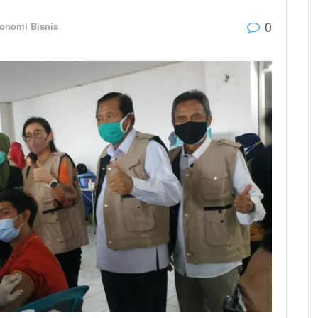
0
onomi Bisnis