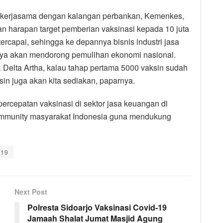
ekerjasama dengan kalangan perbankan, Kemenkes,
n harapan target pemberian vaksinasi kepada 10 juta
rcapai, sehingga ke depannya bisnis industri jasa
nya akan mendorong pemulihan ekonomi nasional.
 Delta Artha, kalau tahap pertama 5000 vaksin sudah
sin juga akan kita sediakan, paparnya.
rcepatan vaksinasi di sektor jasa keuangan di
 immunity masyarakat Indonesia guna mendukung
-19
Next Post
Polresta Sidoarjo Vaksinasi Covid-19
Jamaah Shalat Jumat Masjid Agung