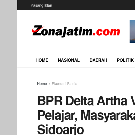
Pasang Iklan
HOME
NASIONAL
DAERAH
POLITIK
Home
Ekonomi Bisnis
BPR Delta Artha 
Pelajar, Masyara
Sidoarjo