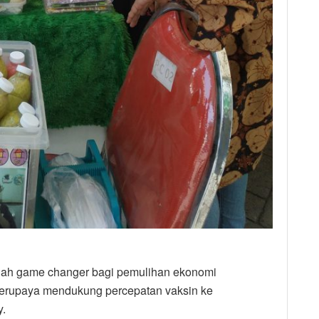
lah game changer bagi pemulihan ekonomi
 berupaya mendukung percepatan vaksin ke
y.