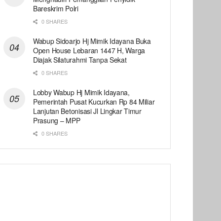
Bareskrim Polri
0 SHARES
Wabup Sidoarjo Hj Mimik Idayana Buka
Open House Lebaran 1447 H, Warga
Diajak Silaturahmi Tanpa Sekat
0 SHARES
Lobby Wabup Hj Mimik Idayana,
Pemerintah Pusat Kucurkan Rp 84 Miliar
Lanjutan Betonisasi Jl Lingkar Timur
Prasung – MPP
0 SHARES