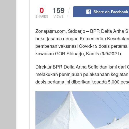
0
159
Share on Facebook
SHARES
VIEWS
Zonajatim.com, Sidoarjo – BPR Delta Artha S
bekerjasama dengan Kementerian Kesehatan
pemberian vaksinasi Covid-19 dosis pertama
kawasan GOR Sidoarjo, Kamis (9/9/2021).
Direktur BPR Delta Artha Sofie dan Ismi dari
melakukan peninjauan pelaksanaan kegiatan v
dosis pertama ini diberikan kepada 5.000 pese