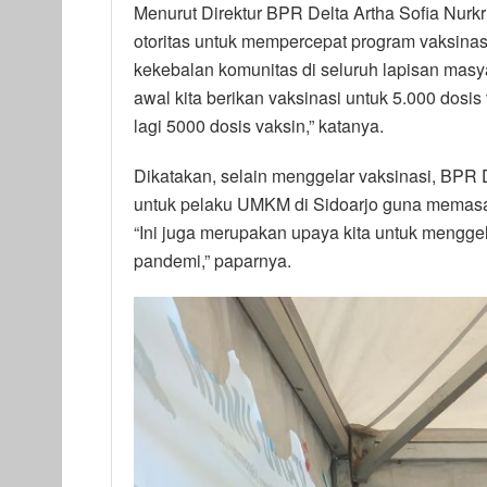
Menurut Direktur BPR Delta Artha Sofia Nurkr
otoritas untuk mempercepat program vaksina
kekebalan komunitas di seluruh lapisan masya
awal kita berikan vaksinasi untuk 5.000 dosis
lagi 5000 dosis vaksin,” katanya.
Dikatakan, selain menggelar vaksinasi, BPR 
untuk pelaku UMKM di Sidoarjo guna memasar
“Ini juga merupakan upaya kita untuk mengge
pandemi,” paparnya.