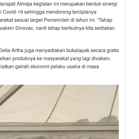
isnajati Atmaja kegiatan ini merupakan bentuk sinergi
si Covid-19 sehingga mendorong terciptanya
rakat sesuai target Pemerintah di tahun ini. “Tahap
 vaksin Sinovac, nanti tahap berikutnya kita sediakan
Delta Artha juga menyediakan bukalapak secara gratis
kan produknya ke masyarakat yang lagi divaksin.
liatkan gairah ekonomi pelaku usaha di masa