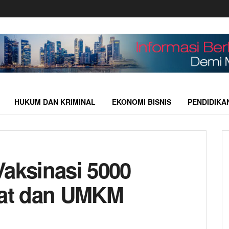
HUKUM DAN KRIMINAL
EKONOMI BISNIS
PENDIDIKA
Vaksinasi 5000
kat dan UMKM