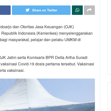
Share on Twitter
idoarjo dan Otoritas Jasa Keuangan (OJK)
 Republik Indonesia (Kemenkes) menyelenggarakan
 bagi masyarakat, pelajar dan pelaku UMKM di
 OJK Jatim serta Komisaris BPR Delta Artha Suradi
aksinasi Covid-19 dosis pertama tersebut. Vaksinasi
rta vaksinasi.