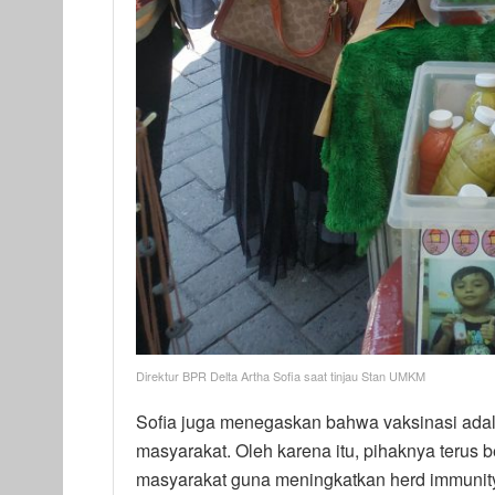
Direktur BPR Delta Artha Sofia saat tinjau Stan UMKM
Sofia juga menegaskan bahwa vaksinasi ada
masyarakat. Oleh karena itu, pihaknya terus
masyarakat guna meningkatkan herd immunit