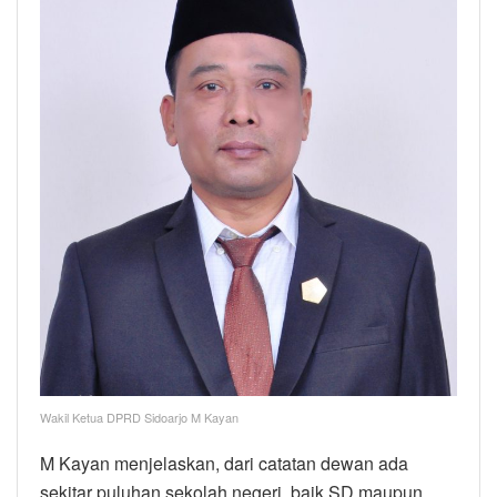
Wakil Ketua DPRD Sidoarjo M Kayan
M Kayan menjelaskan, dari catatan dewan ada
sekitar puluhan sekolah negeri, baik SD maupun