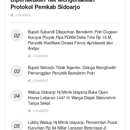
Protokol Pemkab Sidoarjo
0 SHARES
Bupati Subandi Dilaporkan Bareskrim Polri Dugaan
Korupsi Proyek Pipa PDAM Delta Tirta Rp 16 M,
Penyidik Klarifikasi Dewas Fenny Apridawati dan
Andjar
0 SHARES
Bupati Sidoarjo Tidak Ngantor, Diduga Menghadiri
Pemanggilan Penyidik Bareskrim Polri
0 SHARES
Wabup Sidoarjo Hj Mimik Idayana Buka Open
House Lebaran 1447 H, Warga Diajak Silaturahmi
Tanpa Sekat
0 SHARES
Lobby Wabup Hj Mimik Idayana, Pemerintah Pusat
Kucurkan Rp 84 Miliar Lanjutan Betonisasi Jl