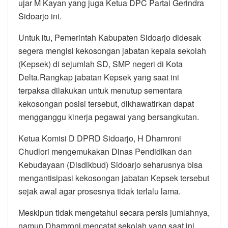
ujar M Kayan yang juga Ketua DPC Partai Gerindra
Sidoarjo ini.
Untuk itu, Pemerintah Kabupaten Sidoarjo didesak
segera mengisi kekosongan jabatan kepala sekolah
(Kepsek) di sejumlah SD, SMP negeri di Kota
Delta.Rangkap jabatan Kepsek yang saat ini
terpaksa dilakukan untuk menutup sementara
kekosongan posisi tersebut, dikhawatirkan dapat
mengganggu kinerja pegawai yang bersangkutan.
Ketua Komisi D DPRD Sidoarjo, H Dhamroni
Chudlori mengemukakan Dinas Pendidikan dan
Kebudayaan (Disdikbud) Sidoarjo seharusnya bisa
mengantisipasi kekosongan jabatan Kepsek tersebut
sejak awal agar prosesnya tidak terlalu lama.
Meskipun tidak mengetahui secara persis jumlahnya,
namun Dhamroni mencatat sekolah yang saat ini