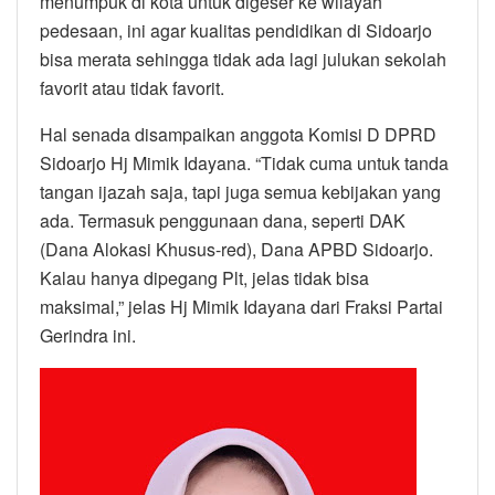
menumpuk di kota untuk digeser ke wilayah
pedesaan, ini agar kualitas pendidikan di Sidoarjo
bisa merata sehingga tidak ada lagi julukan sekolah
favorit atau tidak favorit.
Hal senada disampaikan anggota Komisi D DPRD
Sidoarjo Hj Mimik Idayana. “Tidak cuma untuk tanda
tangan ijazah saja, tapi juga semua kebijakan yang
ada. Termasuk penggunaan dana, seperti DAK
(Dana Alokasi Khusus-red), Dana APBD Sidoarjo.
Kalau hanya dipegang Plt, jelas tidak bisa
maksimal,” jelas Hj Mimik Idayana dari Fraksi Partai
Gerindra ini.