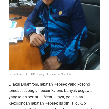
Ketua Komisi D DPRD Sidoarjo H Dhamroni Chudlori
Diakui Dhamroni, jabatan Kepsek yang kosong
tersebut sebagian besar karena banyak pegawai
yang telah pensiun. Menurutnya, pengisian
kekosongan jabatan Kepsek itu dinilai cukup