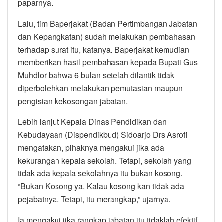
paparnya.
Lalu, tim Baperjakat (Badan Pertimbangan Jabatan
dan Kepangkatan) sudah melakukan pembahasan
terhadap surat itu, katanya. Baperjakat kemudian
memberikan hasil pembahasan kepada Bupati Gus
Muhdlor bahwa 6 bulan setelah dilantik tidak
diperbolehkan melakukan pemutasian maupun
pengisian kekosongan jabatan.
Lebih lanjut Kepala Dinas Pendidikan dan
Kebudayaan (Dispendikbud) Sidoarjo Drs Asrofi
mengatakan, pihaknya mengakui jika ada
kekurangan kepala sekolah. Tetapi, sekolah yang
tidak ada kepala sekolahnya itu bukan kosong.
“Bukan Kosong ya. Kalau kosong kan tidak ada
pejabatnya. Tetapi, itu merangkap,” ujarnya.
Ia mengakui jika rangkap jabatan itu tidaklah efektif.