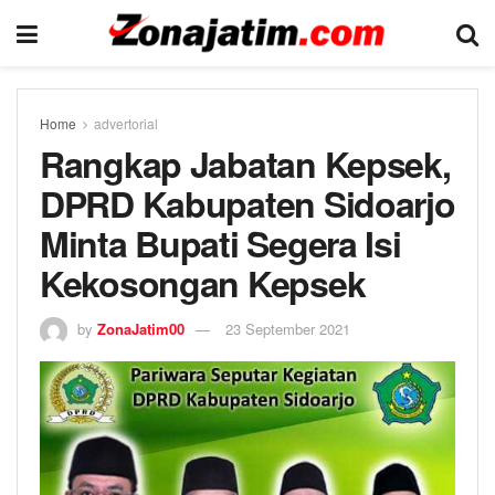
Home
advertorial
Rangkap Jabatan Kepsek,
DPRD Kabupaten Sidoarjo
Minta Bupati Segera Isi
Kekosongan Kepsek
by
ZonaJatim00
23 September 2021