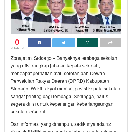
0
SHARES
Zonajatim, Sidoarjo – Banyaknya lembaga sekolah
yang diisi rangkap jabatan kepala sekolah,
mendapat perhatian atau sorotan dari Dewan
Perwakilan Rakyat Daerah (DPRD) Kabupaten
Sidoarjo. Wakil rakyat menilai, posisi kepala sekolah
sangat penting bagi lembaga. Sehingga, harus
segera di isi untuk kepentingan keberlangsungan
sekolah tersebut.
Dari informasi yang dihimpun, sedikitnya ada 12
Kepsek SMPN yang rangkap jabatan serta ratusan