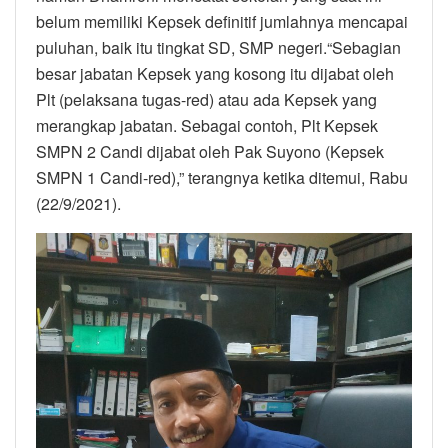
belum memiliki Kepsek definitif jumlahnya mencapai
puluhan, baik itu tingkat SD, SMP negeri.“Sebagian
besar jabatan Kepsek yang kosong itu dijabat oleh
Plt (pelaksana tugas-red) atau ada Kepsek yang
merangkap jabatan. Sebagai contoh, Plt Kepsek
SMPN 2 Candi dijabat oleh Pak Suyono (Kepsek
SMPN 1 Candi-red),” terangnya ketika ditemui, Rabu
(22/9/2021).