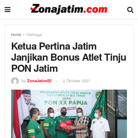
Home
Olahraga
Ketua Pertina Jatim
Janjikan Bonus Atlet Tinju
PON Jatim
by
ZonaJatim00
2 Oktober 2021