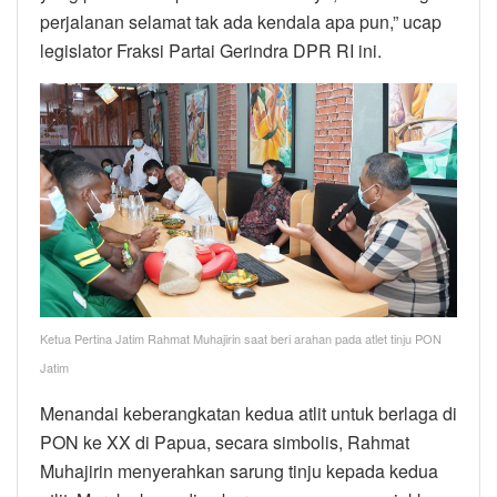
perjalanan selamat tak ada kendala apa pun,” ucap
legislator Fraksi Partai Gerindra DPR RI ini.
Ketua Pertina Jatim Rahmat Muhajirin saat beri arahan pada atlet tinju PON
Jatim
Menandai keberangkatan kedua atlit untuk berlaga di
PON ke XX di Papua, secara simbolis, Rahmat
Muhajirin menyerahkan sarung tinju kepada kedua