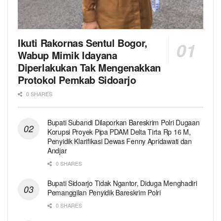
Ikuti Rakornas Sentul Bogor,
Wabup Mimik Idayana
Diperlakukan Tak Mengenakkan
Protokol Pemkab Sidoarjo
0 SHARES
Bupati Subandi Dilaporkan Bareskrim Polri Dugaan
Korupsi Proyek Pipa PDAM Delta Tirta Rp 16 M,
Penyidik Klarifikasi Dewas Fenny Apridawati dan
Andjar
0 SHARES
Bupati Sidoarjo Tidak Ngantor, Diduga Menghadiri
Pemanggilan Penyidik Bareskrim Polri
0 SHARES