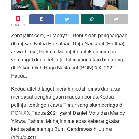
0
SHARES
Zonajatim.com, Surabaya – Bonus dan penghargaan
dijanjikan Ketua Persatuan Tinju Nasional (Pertina)
Jawa Timur, Rahmat Muhajirin untuk memompa
semangat dua atlet tinju Jatim yang akan bertarung
di Pekan Olah Raga Nasio nal (PON) XX, 2021
Papua.
Kedua atlet ditarget meraih medali emas dan akan
mendapat penghargaan maupun bonus.Kedua
petinju kontingen Jawa Timur yang akan berlaga di
PON XX Papua 2021 yakni Daniel Mofu dan Mandy
Yikwa. Rahmat Muhajirin melepas keberangkatan
kedua atlet menuju Bumi Cendrawasih, Jumat
(1/10/2021).