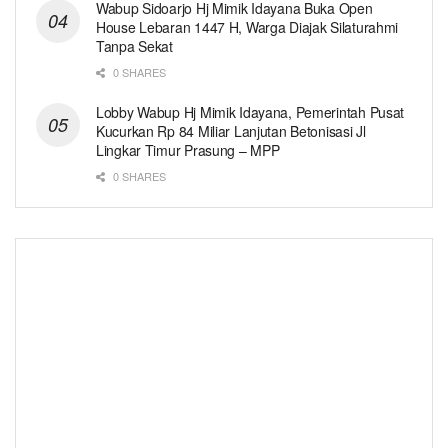
Wabup Sidoarjo Hj Mimik Idayana Buka Open
House Lebaran 1447 H, Warga Diajak Silaturahmi
Tanpa Sekat
0 SHARES
Lobby Wabup Hj Mimik Idayana, Pemerintah Pusat
Kucurkan Rp 84 Miliar Lanjutan Betonisasi Jl
Lingkar Timur Prasung – MPP
0 SHARES