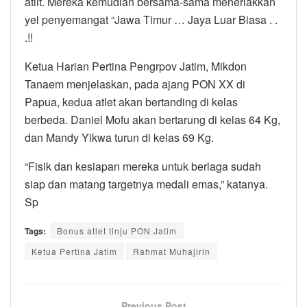
atlit. Mereka kemudian bersama-sama meneriakkan
yel penyemangat “Jawa Timur … Jaya Luar Biasa . .
.!!
Ketua Harian Pertina Pengrpov Jatim, Mikdon
Tanaem menjelaskan, pada ajang PON XX di
Papua, kedua atlet akan bertanding di kelas
berbeda. Daniel Mofu akan bertarung di kelas 64 Kg,
dan Mandy Yikwa turun di kelas 69 Kg.
“Fisik dan kesiapan mereka untuk berlaga sudah
siap dan matang targetnya medali emas,” katanya.
Sp
Tags:
Bonus atlet tinju PON Jatim
Ketua Pertina Jatim
Rahmat Muhajirin
Previous Post