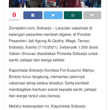
0
SHARES
Zonajatim.com, Sidoarjo – Lanjutan vaksinasi di
kalangan pesantren kembali digelar, di Pondok
Pesantren Jati Agung Al-Qodiry, Wage, Taman,
Sidoarjo, Kamis (7/10/2021). Sebanyak 1.500 dosis
Vaksin Sinovac disediakan Polresta Sidoarjo untuk
santri, pelajar dan warga sekitar.
Kapolresta Sidoarjo Kombes Pol Kusumo Wahyu
Bintoro turun langsung, memantau jalannya
vaksinasi tahap kedua tersebut. Serta kembali
membagikan bantuan sosial kepada santri, pelajar
dan warga lanjut usia (lansia).
Melalui kesempatan ini, Kapolresta Sidoarjo