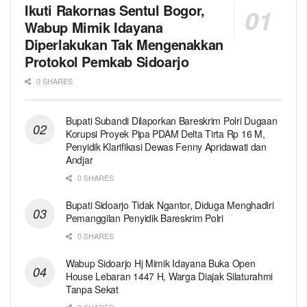
Ikuti Rakornas Sentul Bogor,
Wabup Mimik Idayana
Diperlakukan Tak Mengenakkan
Protokol Pemkab Sidoarjo
0 SHARES
Bupati Subandi Dilaporkan Bareskrim Polri Dugaan
Korupsi Proyek Pipa PDAM Delta Tirta Rp 16 M,
Penyidik Klarifikasi Dewas Fenny Apridawati dan
Andjar
0 SHARES
Bupati Sidoarjo Tidak Ngantor, Diduga Menghadiri
Pemanggilan Penyidik Bareskrim Polri
0 SHARES
Wabup Sidoarjo Hj Mimik Idayana Buka Open
House Lebaran 1447 H, Warga Diajak Silaturahmi
Tanpa Sekat
0 SHARES