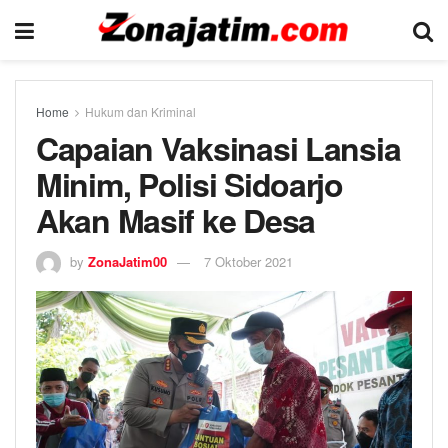
Home
Hukum dan Kriminal
Capaian Vaksinasi Lansia
Minim, Polisi Sidoarjo
Akan Masif ke Desa
by
ZonaJatim00
7 Oktober 2021