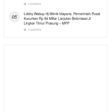
0 SHARES
Lobby Wabup Hj Mimik Idayana, Pemerintah Pusat
Kucurkan Rp 84 Miliar Lanjutan Betonisasi Jl
Lingkar Timur Prasung – MPP
0 SHARES