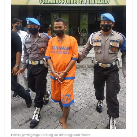
Pelaku perdagangan burung liar dilindungi saat dikeler