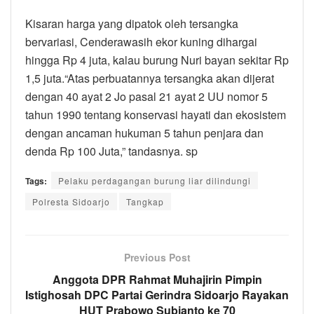
Kisaran harga yang dipatok oleh tersangka
bervariasi, Cenderawasih ekor kuning dihargai
hingga Rp 4 juta, kalau burung Nuri bayan sekitar Rp
1,5 juta.“Atas perbuatannya tersangka akan dijerat
dengan 40 ayat 2 Jo pasal 21 ayat 2 UU nomor 5
tahun 1990 tentang konservasi hayati dan ekosistem
dengan ancaman hukuman 5 tahun penjara dan
denda Rp 100 Juta,” tandasnya. sp
Tags:
Pelaku perdagangan burung liar dilindungi
Polresta Sidoarjo
Tangkap
Previous Post
Anggota DPR Rahmat Muhajirin Pimpin
Istighosah DPC Partai Gerindra Sidoarjo Rayakan
HUT Prabowo Subianto ke 70