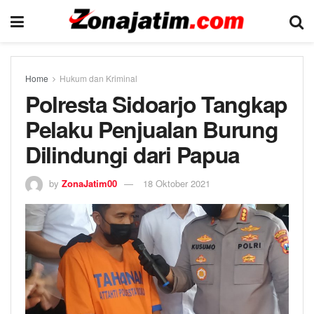
Home
Hukum dan Kriminal
Polresta Sidoarjo Tangkap
Pelaku Penjualan Burung
Dilindungi dari Papua
by
ZonaJatim00
18 Oktober 2021