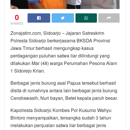
0
SHARES
Zonajatim.com, Sidoarjo – Jajaran Satreskrim
Polresta Sidoarjo berkerjasama BKSDA Provinsi
Jawa Timur berhasil mengungkap kasus
perdagangan puluhan satwa liar dilindungi yang
dilakukan Mar (48) warga Perumahan Pesona Alam
1 Sidorejo Krian.
Berbagai jenis burung asal Papua tersebut berhasil
disita di rumahnya antara lain berbagai jenis burung
Cendrawasih, Nuri bayan, Betet kepala paruh besar.
Kapolresta Sidoarjo Kombes Pol Kusumo Wahyu
Bintoro menyampaikan, tersangka sudah 3 tahun
melakukan penjualan satwa liar berbagai jenis