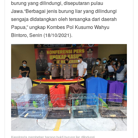
burung yang dilindungi, diseputaran pulau
Jawa.“Berbagai jenis burung liar yang dilindungi
sengaja didatangkan oleh tersangka dari daerah
Papua,” ungkap Kombes Pol Kusumo Wahyu
Bintoro, Senin (18/10/2021).
Kapolresta membeber barang bukti burung liar dilindungi