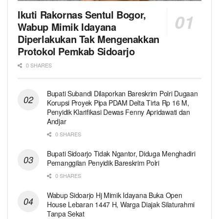
Ikuti Rakornas Sentul Bogor,
Wabup Mimik Idayana
Diperlakukan Tak Mengenakkan
Protokol Pemkab Sidoarjo
0 SHARES
Bupati Subandi Dilaporkan Bareskrim Polri Dugaan
Korupsi Proyek Pipa PDAM Delta Tirta Rp 16 M,
Penyidik Klarifikasi Dewas Fenny Apridawati dan
Andjar
0 SHARES
Bupati Sidoarjo Tidak Ngantor, Diduga Menghadiri
Pemanggilan Penyidik Bareskrim Polri
0 SHARES
Wabup Sidoarjo Hj Mimik Idayana Buka Open
House Lebaran 1447 H, Warga Diajak Silaturahmi
Tanpa Sekat