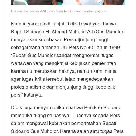
Narasumber Ketua PWI Jatim Ainur Rohim saat memberi paparan
Namun yang pasti, lanjut Didik Triwahyudi bahwa
Bupati Sidoarjo H. Ahmad Muhdlor Ali (Gus Muhdlor)
menyatakan kebebasan Pers dijunjung tinggi
sebagaimana amanah UU Pers No 40 Tahun 1999.
“Bupati Gus Muhdlor sangat menghormati tugas
wartawan yang mengkritisi kebijakan pemerintah
karena itu merupakan haknya, namun kami minta
agar tugas kritis tersebut tetap mengedepankan
profesionalisme dan menjunjung tinggi kode etik
pers,” katanya.
Didik juga menyampaikan bahwa Pemkab Sidoarjo
membuka ruang seluasnya – luasnya kepada Pers
dalam mengawal kebijakan pemerintahan Bupati
Sidoarjo Gus Muhdlor. Karena salah satu tugas Pers