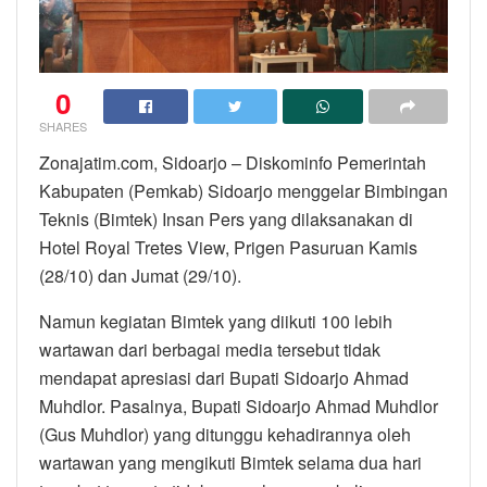
0
SHARES
Zonajatim.com, Sidoarjo – Diskominfo Pemerintah
Kabupaten (Pemkab) Sidoarjo menggelar Bimbingan
Teknis (Bimtek) Insan Pers yang dilaksanakan di
Hotel Royal Tretes View, Prigen Pasuruan Kamis
(28/10) dan Jumat (29/10).
Namun kegiatan Bimtek yang diikuti 100 lebih
wartawan dari berbagai media tersebut tidak
mendapat apresiasi dari Bupati Sidoarjo Ahmad
Muhdlor. Pasalnya, Bupati Sidoarjo Ahmad Muhdlor
(Gus Muhdlor) yang ditunggu kehadirannya oleh
wartawan yang mengikuti Bimtek selama dua hari