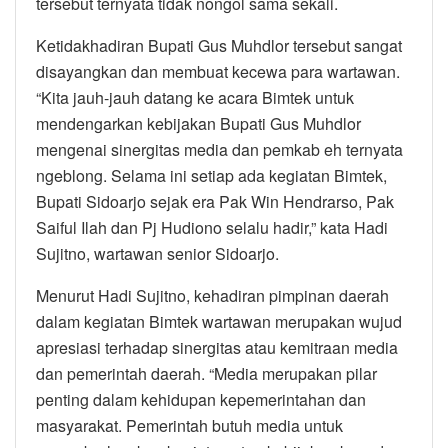
tersebut ternyata tidak nongol sama sekali.
Ketidakhadiran Bupati Gus Muhdlor tersebut sangat
disayangkan dan membuat kecewa para wartawan.
“Kita jauh-jauh datang ke acara Bimtek untuk
mendengarkan kebijakan Bupati Gus Muhdlor
mengenai sinergitas media dan pemkab eh ternyata
ngeblong. Selama ini setiap ada kegiatan Bimtek,
Bupati Sidoarjo sejak era Pak Win Hendrarso, Pak
Saiful Ilah dan Pj Hudiono selalu hadir,” kata Hadi
Sujitno, wartawan senior Sidoarjo.
Menurut Hadi Sujitno, kehadiran pimpinan daerah
dalam kegiatan Bimtek wartawan merupakan wujud
apresiasi terhadap sinergitas atau kemitraan media
dan pemerintah daerah. “Media merupakan pilar
penting dalam kehidupan kepemerintahan dan
masyarakat. Pemerintah butuh media untuk