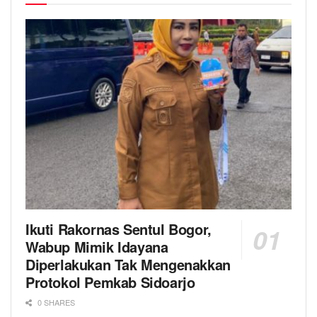
Ikuti Rakornas Sentul Bogor,
Wabup Mimik Idayana
Diperlakukan Tak Mengenakkan
Protokol Pemkab Sidoarjo
0 SHARES