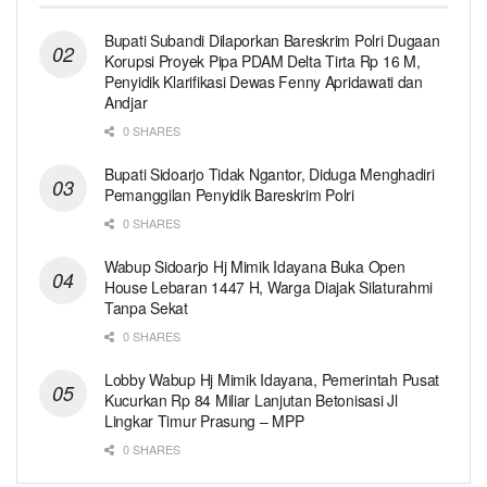
Bupati Subandi Dilaporkan Bareskrim Polri Dugaan
Korupsi Proyek Pipa PDAM Delta Tirta Rp 16 M,
Penyidik Klarifikasi Dewas Fenny Apridawati dan
Andjar
0 SHARES
Bupati Sidoarjo Tidak Ngantor, Diduga Menghadiri
Pemanggilan Penyidik Bareskrim Polri
0 SHARES
Wabup Sidoarjo Hj Mimik Idayana Buka Open
House Lebaran 1447 H, Warga Diajak Silaturahmi
Tanpa Sekat
0 SHARES
Lobby Wabup Hj Mimik Idayana, Pemerintah Pusat
Kucurkan Rp 84 Miliar Lanjutan Betonisasi Jl
Lingkar Timur Prasung – MPP
0 SHARES