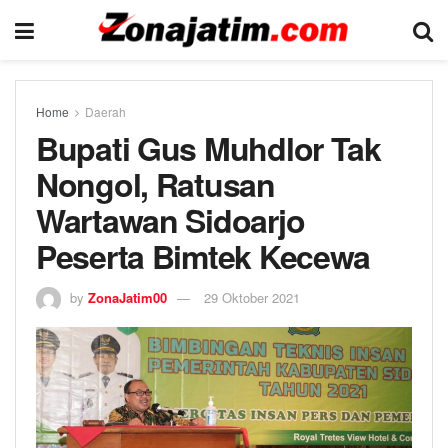
Home
Daerah
Bupati Gus Muhdlor Tak
Nongol, Ratusan
Wartawan Sidoarjo
Peserta Bimtek Kecewa
by
ZonaJatim00
29 Oktober 2021