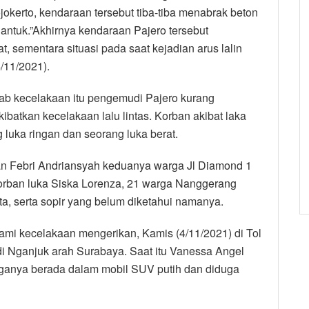
okerto, kendaraan tersebut tiba-tiba menabrak beton
gantuk.”Akhirnya kendaraan Pajero tersebut
at, sementara situasi pada saat kejadian arus lalin
4/11/2021).
ebab kecelakaan itu pengemudi Pajero kurang
batkan kecelakaan lalu lintas. Korban akibat laka
g luka ringan dan seorang luka berat.
n Febri Andriansyah keduanya warga Jl Diamond 1
rban luka Siska Lorenza, 21 warga Nanggerang
ta, serta sopir yang belum diketahui namanya.
lami kecelakaan mengerikan, Kamis (4/11/2021) di Tol
i Nganjuk arah Surabaya. Saat itu Vanessa Angel
rganya berada dalam mobil SUV putih dan diduga