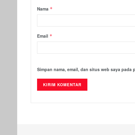
Nama
*
Email
*
Simpan nama, email, dan situs web saya pada 