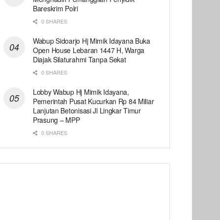
Bareskrim Polri
0 SHARES
Wabup Sidoarjo Hj Mimik Idayana Buka
Open House Lebaran 1447 H, Warga
Diajak Silaturahmi Tanpa Sekat
0 SHARES
Lobby Wabup Hj Mimik Idayana,
Pemerintah Pusat Kucurkan Rp 84 Miliar
Lanjutan Betonisasi Jl Lingkar Timur
Prasung – MPP
0 SHARES