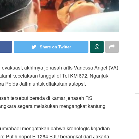
Share on Twitter
 evakuasi, akhirnya jenasah artis Vanessa Angel (VA)
lami kecelakaan tunggal di Tol KM 672, Nganjuk,
a Polda Jatim untuk dilakukan autopsi.
sah tersebut berada di kamar jenasah RS
angkara segera melakukan mengangkat kantung
Sumrahadi mengatakan bahwa kronologis kejadian
ro Putih nopol B 1264 BJU berangkat dari Jakarta.