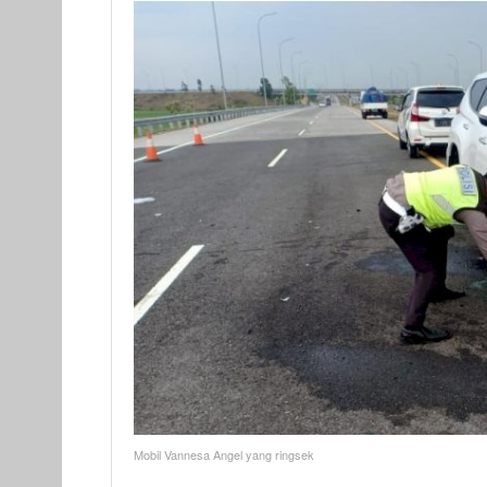
Mobil Vannesa Angel yang ringsek