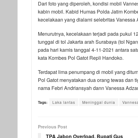
Dari foto yang diperoleh, kondisi mobil Vann
kabin mobil. Kabid Humas Polda Jatim Kom
kecelakaan yang dialami selebritas Vanessa 
Menurutnya, kecelakaan terjadi pada pukul 12
tunggal di tol Jakarta arah Surabaya (tol Nga
pada hari kamis tanggal 4-11-2021 antara sat
kata Kombes Pol Gatot Repli Handoko.
Terdapat lima penumpang di mobil yang dit
Pol Gatot menyatakan dua orang tewas dan t
nama Febri Andriansyah dann Vanessa Adzani
Tags:
Laka lantas
Meninggal dunia
Vannes
Previous Post
TPA Jabon Overload, Bupati Gus