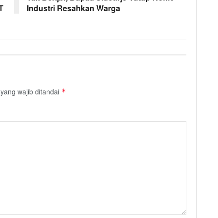
T
Industri Resahkan Warga
yang wajib ditandai
*