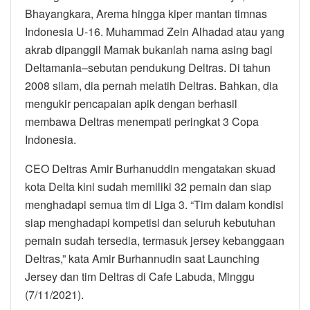
Bhayangkara, Arema hingga kiper mantan timnas
Indonesia U-16. Muhammad Zein Alhadad atau yang
akrab dipanggil Mamak bukanlah nama asing bagi
Deltamania–sebutan pendukung Deltras. Di tahun
2008 silam, dia pernah melatih Deltras. Bahkan, dia
mengukir pencapaian apik dengan berhasil
membawa Deltras menempati peringkat 3 Copa
Indonesia.
CEO Deltras Amir Burhanuddin mengatakan skuad
kota Delta kini sudah memiliki 32 pemain dan siap
menghadapi semua tim di Liga 3. “Tim dalam kondisi
siap menghadapi kompetisi dan seluruh kebutuhan
pemain sudah tersedia, termasuk jersey kebanggaan
Deltras,” kata Amir Burhannudin saat Launching
Jersey dan tim Deltras di Cafe Labuda, Minggu
(7/11/2021).