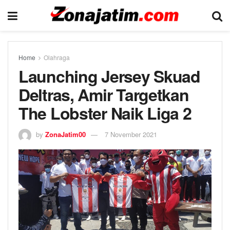
Home
Olahraga
Launching Jersey Skuad
Deltras, Amir Targetkan
The Lobster Naik Liga 2
by
ZonaJatim00
7 November 2021