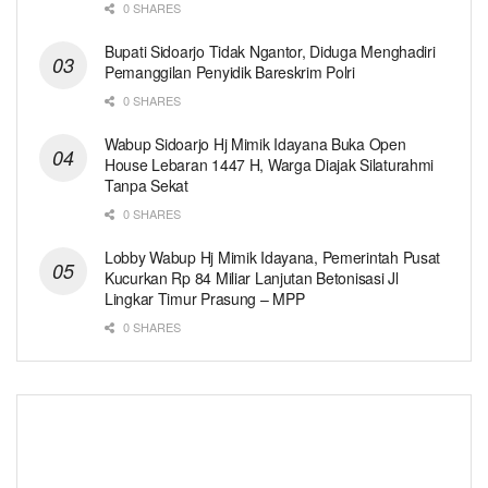
0 SHARES
Bupati Sidoarjo Tidak Ngantor, Diduga Menghadiri
Pemanggilan Penyidik Bareskrim Polri
0 SHARES
Wabup Sidoarjo Hj Mimik Idayana Buka Open
House Lebaran 1447 H, Warga Diajak Silaturahmi
Tanpa Sekat
0 SHARES
Lobby Wabup Hj Mimik Idayana, Pemerintah Pusat
Kucurkan Rp 84 Miliar Lanjutan Betonisasi Jl
Lingkar Timur Prasung – MPP
0 SHARES