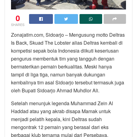
0
SHARES
Zonajatim.com, Sidoarjo – Mengusung motto Deltras
Is Back, Skuad The Lobster alias Deltras kembali di
kompetisi sepak bola Indonesia diikuti keseriusan
pengurus membentuk tim yang tangguh dengan
bermaterikan pemain berkualitas. Meski hanya
tampil di liga tiga, namun banyak dukungan
kembalinya tim asal Sidoarjo tersebut termasuk juga
oleh Bupati Sidoarjo Ahmad Muhdlor Ali.
Setelah menunjuk legenda Muhammad Zein Al
Haddad atau yang akrab disapa Mamak untuk
menjadi pelatih kepala, kini Deltras sudah
mengontrak 12 pemain yang berasal dari eks
berbagai klub ternama mulai dari Persebaya,