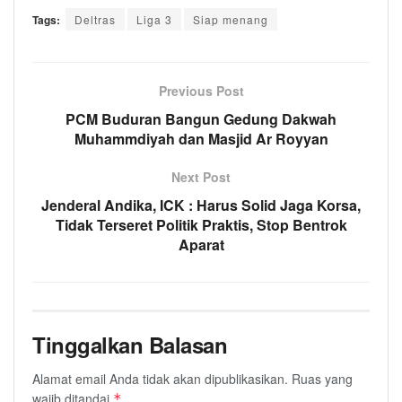
Tags:
Deltras
Liga 3
Siap menang
Previous Post
PCM Buduran Bangun Gedung Dakwah
Muhammdiyah dan Masjid Ar Royyan
Next Post
Jenderal Andika, ICK : Harus Solid Jaga Korsa,
Tidak Terseret Politik Praktis, Stop Bentrok
Aparat
Tinggalkan Balasan
Alamat email Anda tidak akan dipublikasikan.
Ruas yang
wajib ditandai
*