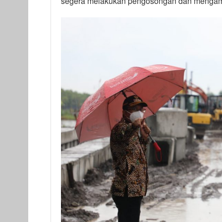
segera melakukan pengosongan dan mengambi