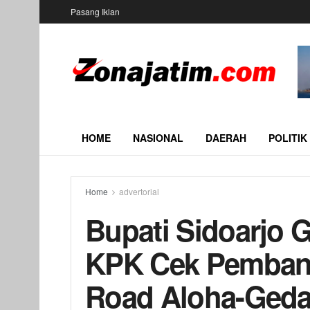
Pasang Iklan
HOME
NASIONAL
DAERAH
POLITIK
Home
advertorial
Bupati Sidoarjo 
KPK Cek Pemban
Road Aloha-Ged