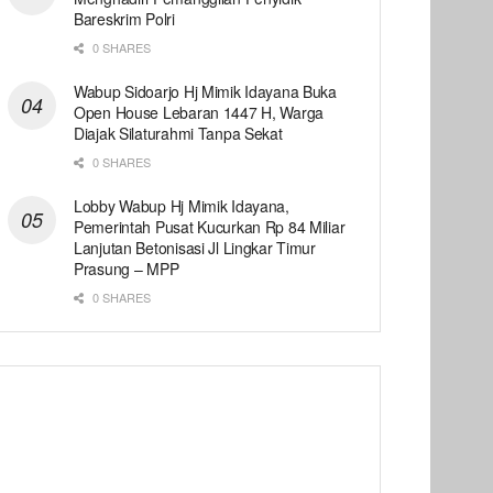
Bareskrim Polri
0 SHARES
Wabup Sidoarjo Hj Mimik Idayana Buka
Open House Lebaran 1447 H, Warga
Diajak Silaturahmi Tanpa Sekat
0 SHARES
Lobby Wabup Hj Mimik Idayana,
Pemerintah Pusat Kucurkan Rp 84 Miliar
Lanjutan Betonisasi Jl Lingkar Timur
Prasung – MPP
0 SHARES