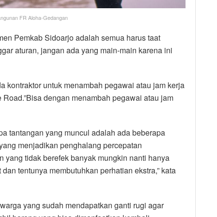
bangunan FR Aloha-Gedangan
tmen Pemkab Sidoarjo adalah semua harus taat
ggar aturan, jangan ada yang main-main karena ini
a kontraktor untuk menambah pegawai atau jam kerja
e Road.”Bisa dengan menambah pegawai atau jam
pa tantangan yang muncul adalah ada beberapa
 yang menjadikan penghalang percepatan
 yang tidak berefek banyak mungkin nanti hanya
dan tentunya membutuhkan perhatian ekstra,” kata
warga yang sudah mendapatkan ganti rugi agar