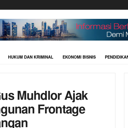
HUKUM DAN KRIMINAL
EKONOMI BISNIS
PENDIDIKA
Gus Muhdlor Ajak
gunan Frontage
angan