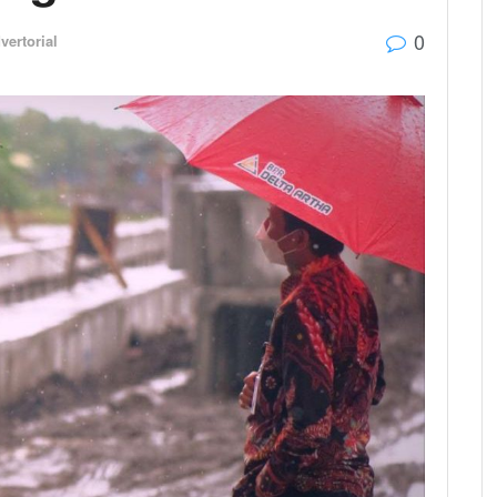
0
vertorial