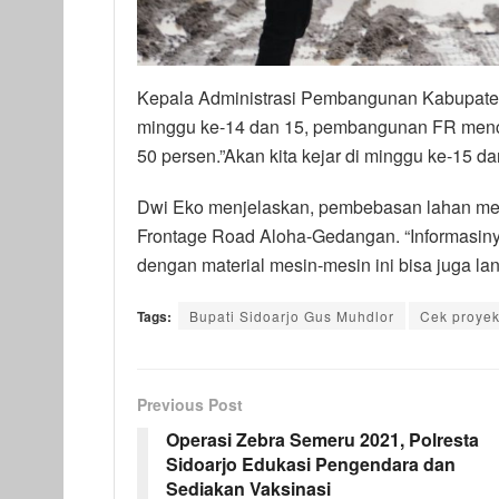
Kepala Administrasi Pembangunan Kabupate
minggu ke-14 dan 15, pembangunan FR mencap
50 persen.”Akan kita kejar di minggu ke-15 dan
Dwi Eko menjelaskan, pembebasan lahan me
Frontage Road Aloha-Gedangan. “Informasinya 
dengan material mesin-mesin ini bisa juga l
Tags:
Bupati Sidoarjo Gus Muhdlor
Cek proye
Previous Post
Operasi Zebra Semeru 2021, Polresta
Sidoarjo Edukasi Pengendara dan
Sediakan Vaksinasi