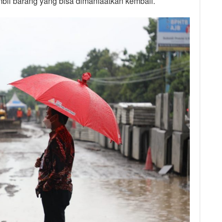
l barang yang bisa dimanfaatkan kembali.