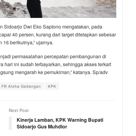
n Sidoarjo Dwi Eko Saptono mengatakan, pada
ai 40 persen, kurang dari target ditetapkan sebesar
 16 berikutnya,” ujarnya.
njadi permasalahan percepatan pembangunan di
hari ini sudah terbayarkan, sehingga akses terkait
angsung mengarah ke pemukiman,” katanya. Sp/adv
k FR Aloha-Gedangan
KPK
Next Post
Kinerja Lamban, KPK Warning Bupati
Sidoarjo Gus Muhdlor