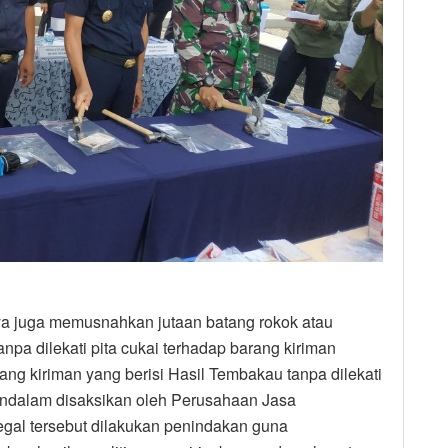
a juga memusnahkan jutaan batang rokok atau
pa dilekati pita cukai terhadap barang kiriman
ang kiriman yang berisi Hasil Tembakau tanpa dilekati
mendalam disaksikan oleh Perusahaan Jasa
egal tersebut dilakukan penindakan guna