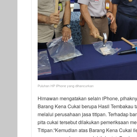
Puluhan HP iPhone yang dihancurkan
Himawan mengatakan selain iPhone, pihakny
Barang Kena Cukai berupa Hasil Tembakau tan
melalui perusahaan jasa titipan. Terhadap bar
pita cukai tersebut dilakukan pemeriksaan 
Titipan.”Kemudian atas Barang Kena Cukai il