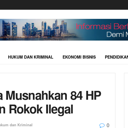
HUKUM DAN KRIMINAL
EKONOMI BISNIS
PENDIDIKA
a Musnahkan 84 HP
n Rokok Ilegal
0
ukum dan Kriminal