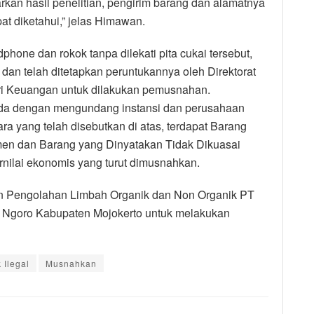
rkan hasil penelitian, pengirim barang dan alamatnya
at diketahui,” jelas Himawan.
one dan rokok tanpa dilekati pita cukai tersebut,
 dan telah ditetapkan peruntukannya oleh Direktorat
i Keuangan untuk dilakukan pemusnahan.
da dengan mengundang instansi dan perusahaan
ra yang telah disebutkan di atas, terdapat Barang
men dan Barang yang Dinyatakan Tidak Dikuasai
ernilai ekonomis yang turut dimusnahkan.
 Pengolahan Limbah Organik dan Non Organik PT
a Ngoro Kabupaten Mojokerto untuk melakukan
 Ilegal
Musnahkan