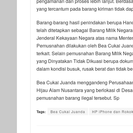
pengamanan dan proses lebih lanjut. Berdasa
yang tercantum pada barang kiriman tidak dap
Barang-barang hasil penindakan berupa Handph
telah ditetapkan sebagai Barang Milik Negara
Jenderal Kekayaan Negara atas nama Menter
Pemusnahan dilakukan oleh Bea Cukai Juan
terkait. Selain pemusnahan Barang Milik Nega
yang Dinyatakan Tidak Dikuasi berupa doku
dalam kondisi busuk, rusak berat dan tidak b
Bea Cukai Juanda menggandeng Perusahaan
Hijau Alam Nusantara yang berlokasi di Des
pemusnahan barang ilegal tersebut. Sp
Tags:
Bea Cukai Juanda
HP iPhone dan Rokok