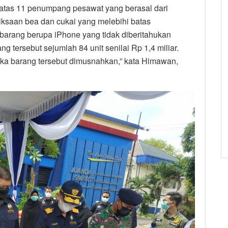
 atas 11 penumpang pesawat yang berasal dari
iksaan bea dan cukai yang melebihi batas
 barang berupa iPhone yang tidak diberitahukan
tersebut sejumlah 84 unit senilai Rp 1,4 miliar.
a barang tersebut dimusnahkan,” kata Himawan,