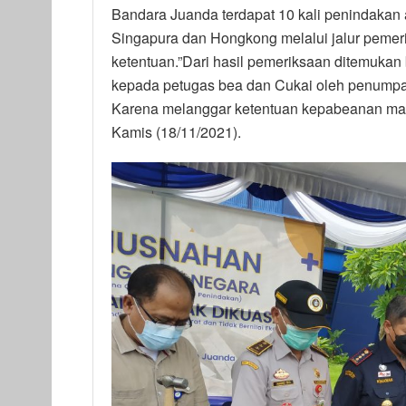
Bandara Juanda terdapat 10 kali penindakan
Singapura dan Hongkong melalui jalur pemer
ketentuan.”Dari hasil pemeriksaan ditemukan
kepada petugas bea dan Cukai oleh penumpang 
Karena melanggar ketentuan kepabeanan mak
Kamis (18/11/2021).