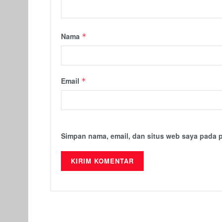
Nama
*
Email
*
Simpan nama, email, dan situs web saya pada 