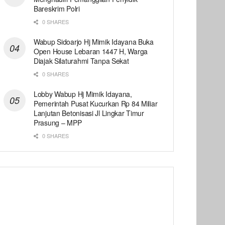
Bareskrim Polri
0 SHARES
Wabup Sidoarjo Hj Mimik Idayana Buka
Open House Lebaran 1447 H, Warga
Diajak Silaturahmi Tanpa Sekat
0 SHARES
Lobby Wabup Hj Mimik Idayana,
Pemerintah Pusat Kucurkan Rp 84 Miliar
Lanjutan Betonisasi Jl Lingkar Timur
Prasung – MPP
0 SHARES