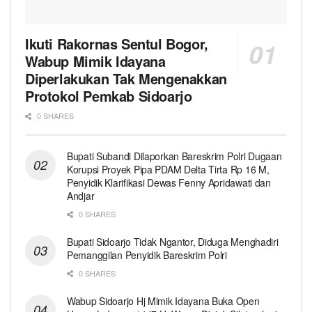
Ikuti Rakornas Sentul Bogor,
Wabup Mimik Idayana
Diperlakukan Tak Mengenakkan
Protokol Pemkab Sidoarjo
0 SHARES
Bupati Subandi Dilaporkan Bareskrim Polri Dugaan
Korupsi Proyek Pipa PDAM Delta Tirta Rp 16 M,
Penyidik Klarifikasi Dewas Fenny Apridawati dan
Andjar
0 SHARES
Bupati Sidoarjo Tidak Ngantor, Diduga Menghadiri
Pemanggilan Penyidik Bareskrim Polri
0 SHARES
Wabup Sidoarjo Hj Mimik Idayana Buka Open