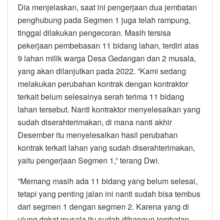
Dia menjelaskan, saat ini pengerjaan dua jembatan
penghubung pada Segmen 1 juga telah rampung,
tinggal dilakukan pengecoran. Masih tersisa
pekerjaan pembebasan 11 bidang lahan, terdiri atas
9 lahan milik warga Desa Gedangan dan 2 musala,
yang akan dilanjutkan pada 2022. ”Kami sedang
melakukan perubahan kontrak dengan kontraktor
terkait belum selesainya serah terima 11 bidang
lahan tersebut. Nanti kontraktor menyelesaikan yang
sudah diserahterimakan, di mana nanti akhir
Desember itu menyelesaikan hasil perubahan
kontrak terkait lahan yang sudah diserahterimakan,
yaitu pengerjaan Segmen 1,” terang Dwi.
”Memang masih ada 11 bidang yang belum selesai,
tetapi yang penting jalan ini nanti sudah bisa tembus
dari segmen 1 dengan segmen 2. Karena yang di
ujung dekat musala itu sudah dibangun jembatan.