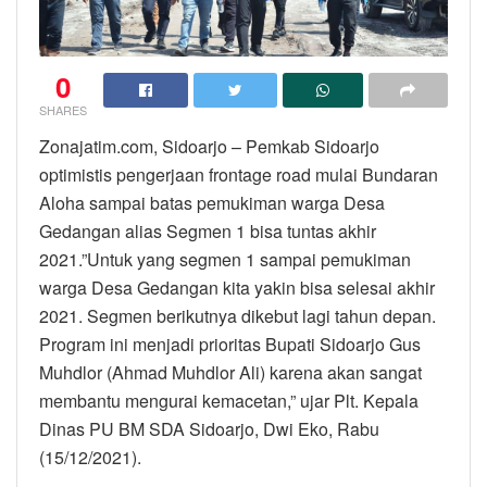
0
SHARES
Zonajatim.com, Sidoarjo – Pemkab Sidoarjo
optimistis pengerjaan frontage road mulai Bundaran
Aloha sampai batas pemukiman warga Desa
Gedangan alias Segmen 1 bisa tuntas akhir
2021.”Untuk yang segmen 1 sampai pemukiman
warga Desa Gedangan kita yakin bisa selesai akhir
2021. Segmen berikutnya dikebut lagi tahun depan.
Program ini menjadi prioritas Bupati Sidoarjo Gus
Muhdlor (Ahmad Muhdlor Ali) karena akan sangat
membantu mengurai kemacetan,” ujar Plt. Kepala
Dinas PU BM SDA Sidoarjo, Dwi Eko, Rabu
(15/12/2021).