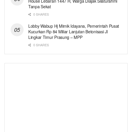
House Lebaran 1447 H, Warga Diajak Silaturahmi
Tanpa Sekat
0 SHARES
Lobby Wabup Hj Mimik Idayana, Pemerintah Pusat
Kucurkan Rp 84 Miliar Lanjutan Betonisasi Jl
Lingkar Timur Prasung – MPP
0 SHARES