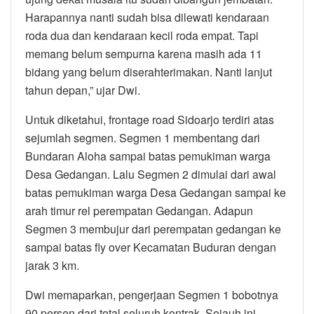
Harapannya nanti sudah bisa dilewati kendaraan
roda dua dan kendaraan kecil roda empat. Tapi
memang belum sempurna karena masih ada 11
bidang yang belum diserahterimakan. Nanti lanjut
tahun depan,” ujar Dwi.
Untuk diketahui, frontage road Sidoarjo terdiri atas
sejumlah segmen. Segmen 1 membentang dari
Bundaran Aloha sampai batas pemukiman warga
Desa Gedangan. Lalu Segmen 2 dimulai dari awal
batas pemukiman warga Desa Gedangan sampai ke
arah timur rel perempatan Gedangan. Adapun
Segmen 3 membujur dari perempatan gedangan ke
sampai batas fly over Kecamatan Buduran dengan
jarak 3 km.
Dwi memaparkan, pengerjaan Segmen 1 bobotnya
90 persen dari total seluruh kontrak. Sejauh ini