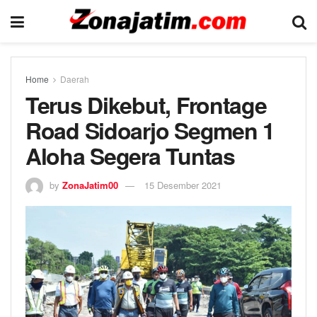
Home
Daerah
Terus Dikebut, Frontage
Road Sidoarjo Segmen 1
Aloha Segera Tuntas
by
ZonaJatim00
15 Desember 2021