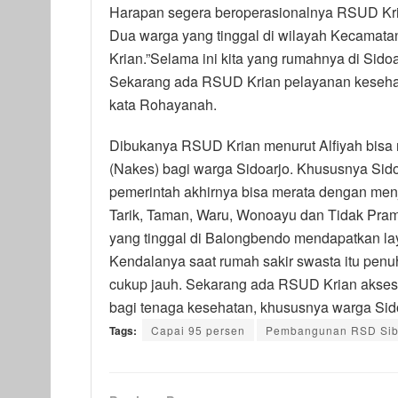
Harapan segera beroperasionalnya RSUD Kria
Dua warga yang tinggal di wilayah Kecamat
Krian.”Selama ini kita yang rumahnya di Sido
Sekarang ada RSUD Krian pelayanan kesehatan
kata Rohayanah.
Dibukanya RSUD Krian menurut Alfiyah bisa 
(Nakes) bagi warga Sidoarjo. Khususnya Sidoa
pemerintah akhirnya bisa merata dengan men
Tarik, Taman, Waru, Wonoayu dan Tidak Pramb
yang tinggal di Balongbendo mendapatkan lay
Kendalanya saat rumah sakir swasta itu penu
cukup jauh. Sekarang ada RSUD Krian aksesn
bagi tenaga kesehatan, khususnya warga Sidoa
Tags:
Capai 95 persen
Pembangunan RSD Sib