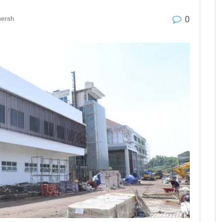
0
aerah