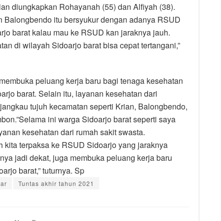
n diungkapkan Rohayanah (55) dan Alfiyah (38).
an Balongbendo itu bersyukur dengan adanya RSUD
arjo barat kalau mau ke RSUD kan jaraknya jauh.
 di wilayah Sidoarjo barat bisa cepat tertangani,”
membuka peluang kerja baru bagi tenaga kesehatan
rjo barat. Selain itu, layanan kesehatan dari
jangkau tujuh kecamatan seperti Krian, Balongbendo,
on.”Selama ini warga Sidoarjo barat seperti saya
anan kesehatan dari rumah sakit swasta.
h kita terpaksa ke RSUD Sidoarjo yang jaraknya
ya jadi dekat, juga membuka peluang kerja baru
rjo barat,” tuturnya. Sp
ar
Tuntas akhir tahun 2021