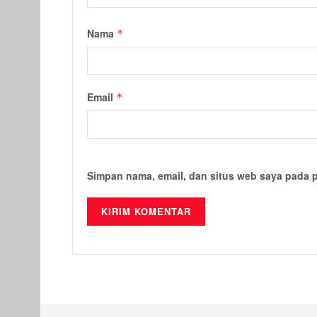
Nama
*
Email
*
Simpan nama, email, dan situs web saya pada 