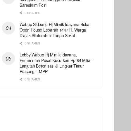
Bareskrim Polri
0 SHARES
Wabup Sidoarjo Hj Mimik Idayana Buka
Open House Lebaran 1447 H, Warga
Diajak Silaturahmi Tanpa Sekat
0 SHARES
Lobby Wabup Hj Mimik Idayana,
Pemerintah Pusat Kucurkan Rp 84 Miliar
Lanjutan Betonisasi Jl Lingkar Timur
Prasung – MPP
0 SHARES