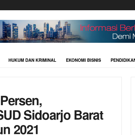
HUKUM DAN KRIMINAL
EKONOMI BISNIS
PENDIDIKA
 Persen,
D Sidoarjo Barat
un 2021