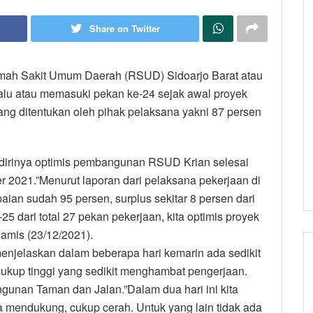
Share on Twitter
mah Sakit Umum Daerah (RSUD) Sidoarjo Barat atau
lu atau memasuki pekan ke-24 sejak awal proyek
yang ditentukan oleh pihak pelaksana yakni 87 persen
dirinya optimis pembangunan RSUD Krian selesai
r 2021.”Menurut laporan dari pelaksana pekerjaan di
aian sudah 95 persen, surplus sekitar 8 persen dari
25 dari total 27 pekan pekerjaan, kita optimis proyek
 Kamis (23/12/2021).
enjelaskan dalam beberapa hari kemarin ada sedikit
cukup tinggi yang sedikit menghambat pengerjaan.
ngunan Taman dan Jalan.”Dalam dua hari ini kita
 mendukung, cukup cerah. Untuk yang lain tidak ada