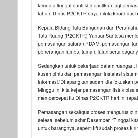
kendala tinggal nanti kita pastikan lagi pem
tahun. Dinas P2CKTR saya minta koordinasi
Kepala Bidang Tata Bangunan dan Perumaha
Tata Ruang (P2CKTR) Yanuar Santosa menjel
pemasangan saluran PDAM, pemasangan jaringa
penerangan lampu, taman, jalan serta pagar
Sedangkan untuk pekerjaan dalam ruangan, t
kusen pintu dan pemasangan instalasi sistem 
informasi.”Dilapangkan sudah kita fokuskan p
Minggu ini kita kejar pemasangan listrik bis
mempercepat itu Dinas P2CKTR hari ini rapat
Pemasangan sekaligus proses mengurus izin 
selesai sebelum akhir Desember. “Tinggal kit
untuk barangnya, seperti lift sudah proses kir