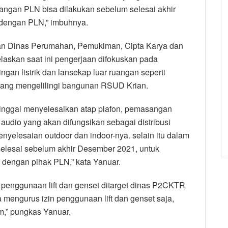
asangan PLN bisa dilakukan sebelum selesai akhir
 dengan PLN,” imbuhnya.
n Dinas Perumahan, Pemukiman, Cipta Karya dan
askan saat ini pengerjaan difokuskan pada
n listrik dan lansekap luar ruangan seperti
 yang mengelilingi bangunan RSUD Krian.
inggal menyelesaikan atap plafon, pemasangan
audio yang akan difungsikan sebagai distribusi
enyelesaian outdoor dan indoor-nya. selain itu dalam
a selesai sebelum akhir Desember 2021, untuk
 dengan pihak PLN,” kata Yanuar.
penggunaan lift dan genset ditarget dinas P2CKTR
a mengurus izin penggunaan lift dan genset saja,
im,” pungkas Yanuar.