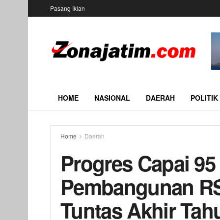
Pasang Iklan
HOME
NASIONAL
DAERAH
POLITIK
Home
Daerah
Progres Capai 95
Pembangunan RSU
Tuntas Akhir Tah