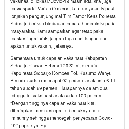
vaksinasi di lokasi.“Covid-19 masih ada, kita juga
mewaspadai Varian Omicron, karenanya antisipasi
lonjakan pengunjung mal Tim Pamor Keris Polresta
Sidoarjo berikan himbauan secara humanis kepada
masyarakat. Kami sampaikan agar tetap pakai
masker, jaga jarak, jangan lupa cuci tangan dan
ajakan untuk vaksin,” jelasnya.
Sementara untuk capaian vaksinasi Kabupaten
Sidoarjo di awal Februari 2022 ini, menurut
Kapolresta Sidoarjo Kombes Pol. Kusumo Wahyu
Bintoro, sudah mencapai 92 persen, anak usia 6-11
tahun sudah 89 persen. Harapannya dalam dua
minggu ini vaksinasi anak sudah 100 persen.
“Dengan tingginya capaian vaksinasi kita,
diharapkan mempercepat terbentuknya herd
immunity sehingga mencegah penyebaran Covid-
19,” paparnya. Sp