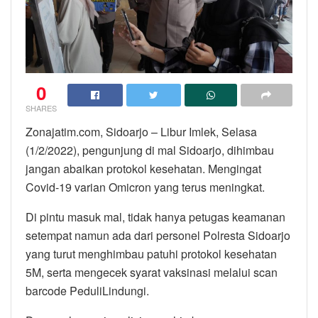
0
SHARES
Zonajatim.com, Sidoarjo – Libur Imlek, Selasa
(1/2/2022), pengunjung di mal Sidoarjo, dihimbau
jangan abaikan protokol kesehatan. Mengingat
Covid-19 varian Omicron yang terus meningkat.
Di pintu masuk mal, tidak hanya petugas keamanan
setempat namun ada dari personel Polresta Sidoarjo
yang turut menghimbau patuhi protokol kesehatan
5M, serta mengecek syarat vaksinasi melalui scan
barcode PeduliLindungi.