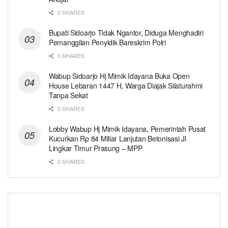
0 SHARES
Bupati Sidoarjo Tidak Ngantor, Diduga Menghadiri
Pemanggilan Penyidik Bareskrim Polri
0 SHARES
Wabup Sidoarjo Hj Mimik Idayana Buka Open
House Lebaran 1447 H, Warga Diajak Silaturahmi
Tanpa Sekat
0 SHARES
Lobby Wabup Hj Mimik Idayana, Pemerintah Pusat
Kucurkan Rp 84 Miliar Lanjutan Betonisasi Jl
Lingkar Timur Prasung – MPP
0 SHARES