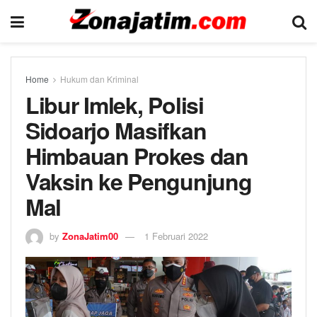
Home
Hukum dan Kriminal
Libur Imlek, Polisi
Sidoarjo Masifkan
Himbauan Prokes dan
Vaksin ke Pengunjung
Mal
by
ZonaJatim00
1 Februari 2022