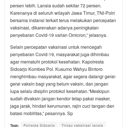
persen lebih. Lansia sudah sekitar 72 persen.
Karenanya di seluruh wilayah Jawa Timur, TNI-Polri
bersama instansi terkait terus melakukan percepatan
vaksinasi, dikarenakan adanya peningkatan
penyebaran Covid-19 varian Omicron,” jelasnya.
Selain percepatan vaksinasi untuk mencegah
penyebaran Covid-19, masyarakat juga dihimbau
agar mematuhi protokol kesehatan. Kapolresta
Sidoarjo Kombes Pol. Kusumo Wahyu Bintoro
menghimbau masyarakat, agar segera datangi gerai-
gerai vaksin bagi yang belum vaksin, dan jangan
lupa selalu disiplin protokol kesehatan.“Meskipun
sudah divaksin jangan kendor tetap pakai masker,
jaga jarak, hindari kerumunan, rajin cuci tangan dan
batasi mobilitas,” pesannya. Sp
Tags:
Polresta Sidoarjo
Tinjau vaksinasi lansia