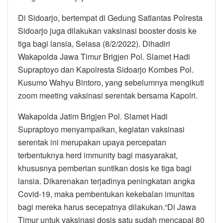
Di Sidoarjo, bertempat di Gedung Satlantas Polresta
Sidoarjo juga dilakukan vaksinasi booster dosis ke
tiga bagi lansia, Selasa (8/2/2022). Dihadiri
Wakapolda Jawa Timur Brigjen Pol. Slamet Hadi
Supraptoyo dan Kapolresta Sidoarjo Kombes Pol.
Kusumo Wahyu Bintoro, yang sebelumnya mengikuti
zoom meeting vaksinasi serentak bersama Kapolri.
Wakapolda Jatim Brigjen Pol. Slamet Hadi
Supraptoyo menyampaikan, kegiatan vaksinasi
serentak ini merupakan upaya percepatan
terbentuknya herd immunity bagi masyarakat,
khususnya pemberian suntikan dosis ke tiga bagi
lansia. Dikarenakan terjadinya peningkatan angka
Covid-19, maka pembentukan kekebalan imunitas
bagi mereka harus secepatnya dilakukan.“Di Jawa
Timur untuk vaksinasi dosis satu sudah mencapai 80