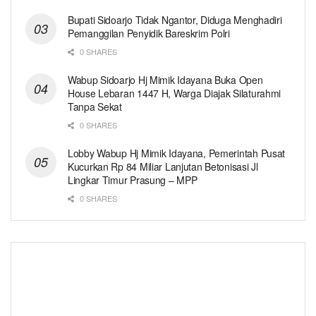
Bupati Sidoarjo Tidak Ngantor, Diduga Menghadiri
Pemanggilan Penyidik Bareskrim Polri
0 SHARES
Wabup Sidoarjo Hj Mimik Idayana Buka Open
House Lebaran 1447 H, Warga Diajak Silaturahmi
Tanpa Sekat
0 SHARES
Lobby Wabup Hj Mimik Idayana, Pemerintah Pusat
Kucurkan Rp 84 Miliar Lanjutan Betonisasi Jl
Lingkar Timur Prasung – MPP
0 SHARES