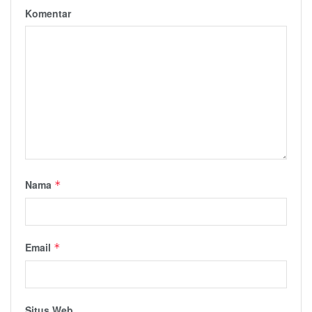
Komentar
Nama
*
Email
*
Situs Web