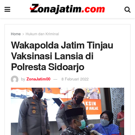
Home
Hukum dan Kriminal
Wakapolda Jatim Tinjau
Vaksinasi Lansia di
Polresta Sidoarjo
by
ZonaJatim00
8 Februari 2022