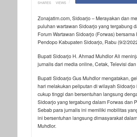
SHARES
VIEWS
Zonajatim.com, Sidoarjo – Merayakan dan me
puluhan wartawan Sidoarjo yang tergabung 
Forum Wartawan Sidoarjo (Forwas) bersama 
Pendopo Kabupaten Sidoarjo, Rabu (9/2/2022
Bupati Sidoarjo H. Ahmad Muhdlor Ali meninja
jurnalis dari media online, Cetak, Televisi dan
Bupati Sidoarjo Gus Muhdlor mengatakan, gel
hari melakukan peliputan di wilayah Sidoarjo i
cukup tinggi dan bersentuhan langsung denga
Sidoarjo yang tergabung dalam Forwas dan PW
Sebab para jurnalis ini memiliki mobilitas yan
ini bersentuhan langsung dimasyarakat dalam 
Muhdlor.