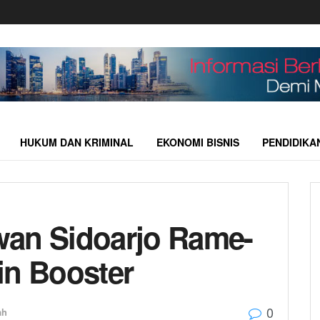
HUKUM DAN KRIMINAL
EKONOMI BISNIS
PENDIDIKA
wan Sidoarjo Rame-
in Booster
0
ah