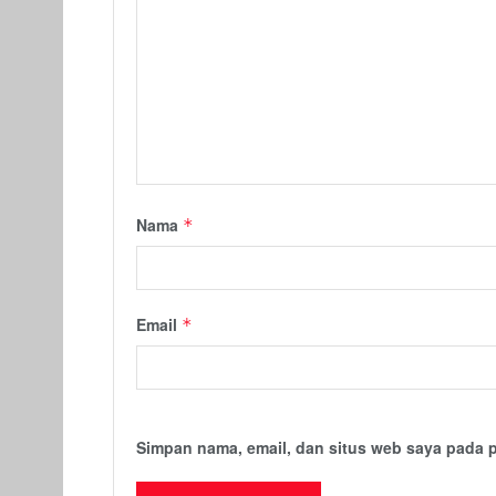
Nama
*
Email
*
Simpan nama, email, dan situs web saya pada 