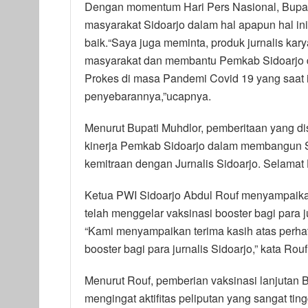
Dengan momentum Hari Pers Nasional, Bupat
masyarakat Sidoarjo dalam hal apapun hal i
baik.“Saya juga meminta, produk jurnalis k
masyarakat dan membantu Pemkab Sidoarjo
Prokes di masa Pandemi Covid 19 yang saat i
penyebarannya,”ucapnya.
Menurut Bupati Muhdlor, pemberitaan yang d
kinerja Pemkab Sidoarjo dalam membangun S
kemitraan dengan Jurnalis Sidoarjo. Selamat 
Ketua PWI Sidoarjo Abdul Rouf menyampaika
telah menggelar vaksinasi booster bagi para j
“Kami menyampaikan terima kasih atas perh
booster bagi para jurnalis Sidoarjo,” kata Rouf
Menurut Rouf, pemberian vaksinasi lanjutan 
mengingat aktifitas peliputan yang sangat ti