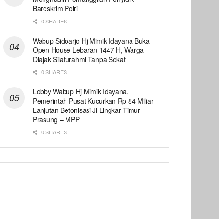
Bareskrim Polri
0 SHARES
Wabup Sidoarjo Hj Mimik Idayana Buka
Open House Lebaran 1447 H, Warga
Diajak Silaturahmi Tanpa Sekat
0 SHARES
Lobby Wabup Hj Mimik Idayana,
Pemerintah Pusat Kucurkan Rp 84 Miliar
Lanjutan Betonisasi Jl Lingkar Timur
Prasung – MPP
0 SHARES