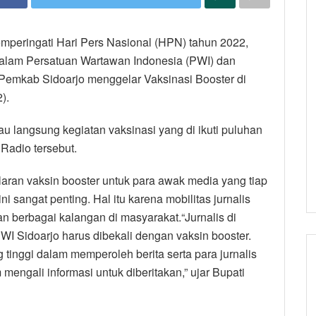
mperingati Hari Pers Nasional (HPN) tahun 2022,
dalam Persatuan Wartawan Indonesia (PWI) dan
Pemkab Sidoarjo menggelar Vaksinasi Booster di
).
u langsung kegiatan vaksinasi yang di ikuti puluhan
 Radio tersebut.
aran vaksin booster untuk para awak media yang tiap
ni sangat penting. Hal itu karena mobilitas jurnalis
n berbagai kalangan di masyarakat.“Jurnalis di
I Sidoarjo harus dibekali dengan vaksin booster.
g tinggi dalam memperoleh berita serta para jurnalis
mengali informasi untuk diberitakan,” ujar Bupati