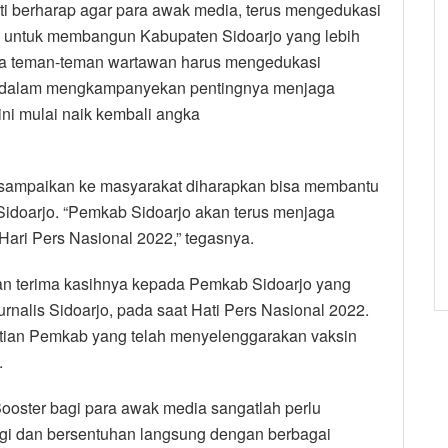
i berharap agar para awak media, terus mengedukasi
ni untuk membangun Kabupaten Sidoarjo yang lebih
arya teman-teman wartawan harus mengedukasi
 dalam mengkampanyekan pentingnya menjaga
ni mulai naik kembali angka
isampaikan ke masyarakat diharapkan bisa membantu
idoarjo. “Pemkab Sidoarjo akan terus menjaga
Hari Pers Nasional 2022,” tegasnya.
n terima kasihnya kepada Pemkab Sidoarjo yang
urnalis Sidoarjo, pada saat Hati Pers Nasional 2022.
atian Pemkab yang telah menyelenggarakan vaksin
.
Booster bagi para awak media sangatlah perlu
nggi dan bersentuhan langsung dengan berbagai