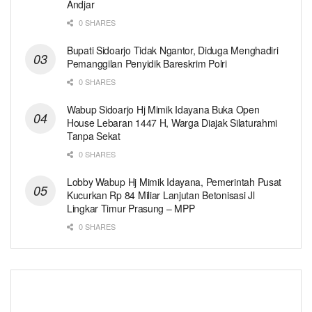
Andjar
0 SHARES
Bupati Sidoarjo Tidak Ngantor, Diduga Menghadiri
Pemanggilan Penyidik Bareskrim Polri
0 SHARES
Wabup Sidoarjo Hj Mimik Idayana Buka Open
House Lebaran 1447 H, Warga Diajak Silaturahmi
Tanpa Sekat
0 SHARES
Lobby Wabup Hj Mimik Idayana, Pemerintah Pusat
Kucurkan Rp 84 Miliar Lanjutan Betonisasi Jl
Lingkar Timur Prasung – MPP
0 SHARES