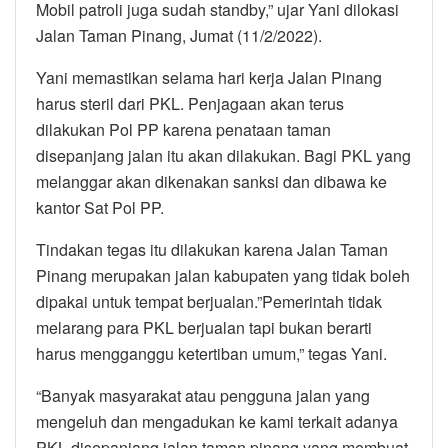
Mobil patroli juga sudah standby,” ujar Yani dilokasi
Jalan Taman Pinang, Jumat (11/2/2022).
Yani memastikan selama hari kerja Jalan Pinang
harus steril dari PKL. Penjagaan akan terus
dilakukan Pol PP karena penataan taman
disepanjang jalan itu akan dilakukan. Bagi PKL yang
melanggar akan dikenakan sanksi dan dibawa ke
kantor Sat Pol PP.
Tindakan tegas itu dilakukan karena Jalan Taman
Pinang merupakan jalan kabupaten yang tidak boleh
dipakai untuk tempat berjualan.”Pemerintah tidak
melarang para PKL berjualan tapi bukan berarti
harus mengganggu ketertiban umum,” tegas Yani.
“Banyak masyarakat atau pengguna jalan yang
mengeluh dan mengadukan ke kami terkait adanya
PKL disepanjang jalan taman pinang yang membuat