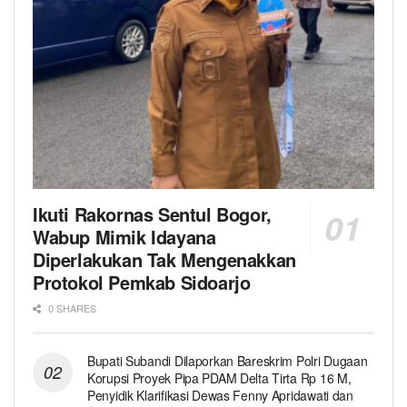
Ikuti Rakornas Sentul Bogor,
Wabup Mimik Idayana
Diperlakukan Tak Mengenakkan
Protokol Pemkab Sidoarjo
0 SHARES
Bupati Subandi Dilaporkan Bareskrim Polri Dugaan
Korupsi Proyek Pipa PDAM Delta Tirta Rp 16 M,
Penyidik Klarifikasi Dewas Fenny Apridawati dan