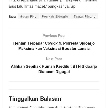
arus lalu lintas macet,” pungkasnya. Sp
Tags:
Gusur PKL
Pemkab Sidoarjo
Taman Pinang
Previous Post
Rentan Terpapar Covid-19, Polresta Sidoarjo
Maksimalkan Vaksinasi Booster Lansia
Next Post
Alihkan Sepihak Rumah Kreditur, BTN Sidoarjo
Diancam Digugat
Tinggalkan Balasan
Alamat email Anda tidak akan dipublikasikan.
Ruas yang