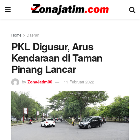
Home
Daerah
PKL Digusur, Arus
Kendaraan di Taman
Pinang Lancar
by
ZonaJatim00
11 Februari 2022