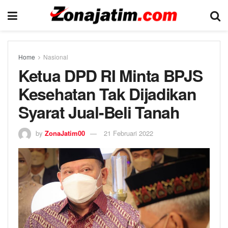
Home
Nasional
Ketua DPD RI Minta BPJS
Kesehatan Tak Dijadikan
Syarat Jual-Beli Tanah
by
ZonaJatim00
21 Februari 2022