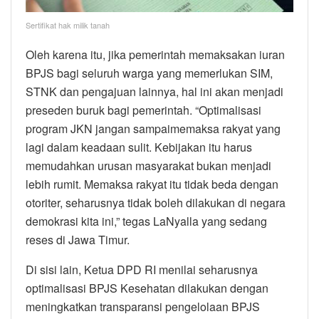
Sertifikat hak milik tanah
Oleh karena itu, jika pemerintah memaksakan iuran
BPJS bagi seluruh warga yang memerlukan SIM,
STNK dan pengajuan lainnya, hal ini akan menjadi
preseden buruk bagi pemerintah. “Optimalisasi
program JKN jangan sampaimemaksa rakyat yang
lagi dalam keadaan sulit. Kebijakan itu harus
memudahkan urusan masyarakat bukan menjadi
lebih rumit. Memaksa rakyat itu tidak beda dengan
otoriter, seharusnya tidak boleh dilakukan di negara
demokrasi kita ini,” tegas LaNyalla yang sedang
reses di Jawa Timur.
Di sisi lain, Ketua DPD RI menilai seharusnya
optimalisasi BPJS Kesehatan dilakukan dengan
meningkatkan transparansi pengelolaan BPJS