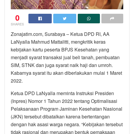
0
SHARES
Zonajatim.com, Surabaya – Ketua DPD RI, AA
LaNyalla Mahmud Mattalitti, mengkritik keras
kebijakan kartu peserta BPJS Kesehatan yang
menjadi syarat transaksi jual beli tanah, pembuatan
SIM, STNK dan juga syarat naik haji dan umroh.
Kabarnya syarat itu akan diberlakukan mulai 1 Maret
2022.
Ketua DPD LaNyalla meminta Instruksi Presiden
(Inpres) Nomor 1 Tahun 2022 tentang Optimalisasi
Pelaksanaan Program Jaminan Kesehatan Nasional
(JKN) tersebut dibatalkan karena bertentangan
dengan hak asasi warga negara. “Kebijakan tersebut
tidak rasional dan merupakan bentuk pemaksaan