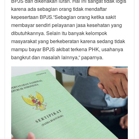
BPJS dan dikenakan iuran. Hal ini sangat tidak logis
karena ada sebagian orang tidak mendaftar
kepesertaan BPJS.”Sebagian orang ketika sakit
membayar sendiri pelayanan jasa kesehatan yang
dibutuhkannya. Selain itu banyak kelompok
masyarakat yang berkeberatan karena sedang tidak
mampu bayar BPJS akibat terkena PHK, usahanya
bangkrut dan masalah lainnya,” paparnya.