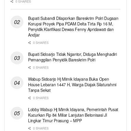
0 SHARES
Bupati Subandi Dilaporkan Bareskrim Polri Dugaan
Korupsi Proyek Pipa PDAM Delta Tirta Rp 16 M,
Penyidik Klarifikasi Dewas Fenny Apridawati dan
Andjar
0 SHARES
Bupati Sidoarjo Tidak Ngantor, Diduga Menghadiri
Pemanggilan Penyidik Bareskrim Polri
0 SHARES
Wabup Sidoarjo Hj Mimik Idayana Buka Open
House Lebaran 1447 H, Warga Diajak Silaturahmi
Tanpa Sekat
0 SHARES
Lobby Wabup Hj Mimik Idayana, Pemerintah Pusat
Kucurkan Rp 84 Miliar Lanjutan Betonisasi Jl
Lingkar Timur Prasung – MPP
0 SHARES