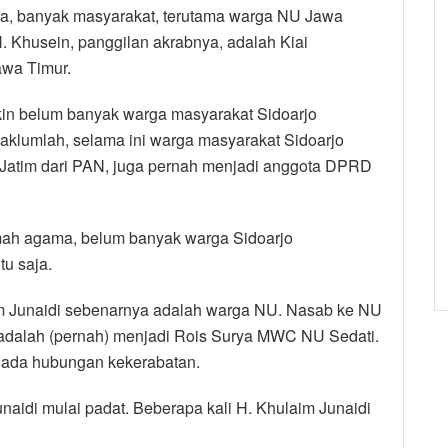
a, banyak masyarakat, terutama warga NU Jawa
 Khusein, panggilan akrabnya, adalah Kiai
awa Timur.
in belum banyak warga masyarakat Sidoarjo
lumlah, selama ini warga masyarakat Sidoarjo
atim dari PAN, juga pernah menjadi anggota DPRD
ah agama, belum banyak warga Sidoarjo
u saja.
im Junaidi sebenarnya adalah warga NU. Nasab ke NU
a adalah (pernah) menjadi Rois Surya MWC NU Sedati.
 ada hubungan kekerabatan.
naidi mulai padat. Beberapa kali H. Khulaim Junaidi