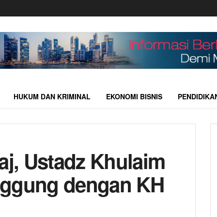
HUKUM DAN KRIMINAL
EKONOMI BISNIS
PENDIDIKA
aj, Ustadz Khulaim
nggung dengan KH