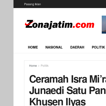
Pasang Iklan
HOME
NASIONAL
DAERAH
POLITIK
Home
Politik
Ceramah Isra Mi’r
Junaedi Satu Pa
Khusen Ilyas