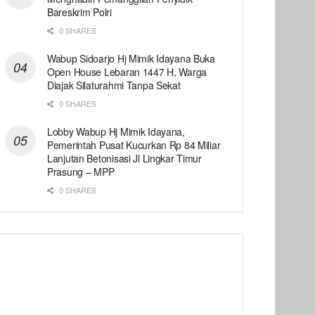
Bareskrim Polri
0 SHARES
Wabup Sidoarjo Hj Mimik Idayana Buka
Open House Lebaran 1447 H, Warga
Diajak Silaturahmi Tanpa Sekat
0 SHARES
Lobby Wabup Hj Mimik Idayana,
Pemerintah Pusat Kucurkan Rp 84 Miliar
Lanjutan Betonisasi Jl Lingkar Timur
Prasung – MPP
0 SHARES