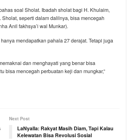
as soal Sholat. Ibadah sholat bagi H. Khulaim,
 Sholat, seperti dalam dalilnya, bisa mencegah
nha Anil fakhsya’i wal Munkar).
 hanya mendapatkan pahala 27 derajat. Tetapi juga
 memaknai dan menghayati yang benar bisa
tu bisa mencegah perbuatan keji dan mungkar,”
Next Post
s
LaNyalla: Rakyat Masih Diam, Tapi Kalau
Kelewatan Bisa Revolusi Sosial