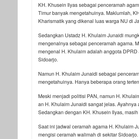
KH. Khusein Ilyas sebagai penceramah agam
Timur banyak mengetahuinya. Maklumlah, KH.
Kharismatik yang dikenal luas warga NU di J
Sedangkan Ustadz H. Khulaim Junaidi mungk
mengenalnya sebagai penceramah agama. Mak
mengenal H. Khulaim adalah anggota DPRD J
Sidoarjo.
Namun H. Khulaim Junaidi sebagai penceram
mengetahuinya. Hanya beberapa orang tertent
Meski menjadi politisi PAN, namun H. Khula
an H. Khulaim Junaidi sangat jelas. Ayahny
Sedangkan dengan KH. Khusein Ilyas, masih
Saat ini jadwal ceramah agama H. Khulaim Ju
mengisi ceramah walimah di sekitar Sidoarjo.