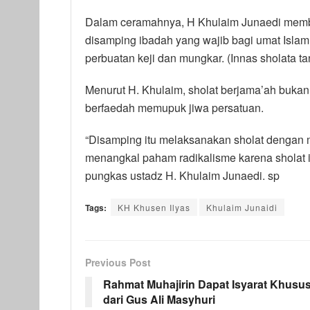
Dalam ceramahnya, H Khulaim Junaedi membah
disamping ibadah yang wajib bagi umat Islam.
perbuatan keji dan mungkar. (Innas sholata ta
Menurut H. Khulaim, sholat berjama’ah bukan
berfaedah memupuk jiwa persatuan.
“Disamping itu melaksanakan sholat dengan
menangkal paham radikalisme karena sholat i
pungkas ustadz H. Khulaim Junaedi. sp
Tags:
KH Khusen Ilyas
Khulaim Junaidi
Previous Post
Rahmat Muhajirin Dapat Isyarat Khusu
dari Gus Ali Masyhuri