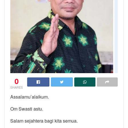
0
SHARES
Assalamu’alaikum.
Om Swasti astu.
Salam sejahtera bagi kita semua.