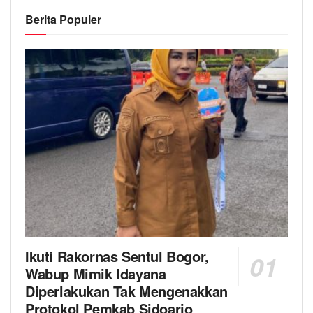
Berita Populer
Ikuti Rakornas Sentul Bogor,
Wabup Mimik Idayana
Diperlakukan Tak Mengenakkan
Protokol Pemkab Sidoarjo