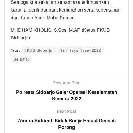
Semoga kita sekalian senantiasa terlimpahkan
karunia, perlindungan, kemurahan serta keberkahan
dari Tuhan Yang Maha Kuasa.
M. IDHAM KHOLIQ, S.Sos, M.AP (Ketua FKUB
Sidoarjo)
Tags:
FKUB Sidoarjo
Hari Raya Nyepi 2022
Selamat
Previous Post
Polresta Sidoarjo Gelar Operasi Keselamatan
Semeru 2022
Next Post
Wabup Subandi Sidak Banjir Empat Desa di
Porong