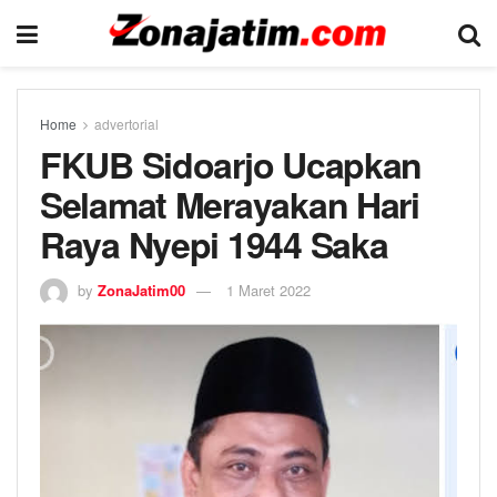
Home
advertorial
FKUB Sidoarjo Ucapkan
Selamat Merayakan Hari
Raya Nyepi 1944 Saka
by
ZonaJatim00
1 Maret 2022