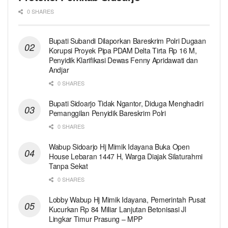
0 SHARES
Bupati Subandi Dilaporkan Bareskrim Polri Dugaan
Korupsi Proyek Pipa PDAM Delta Tirta Rp 16 M,
Penyidik Klarifikasi Dewas Fenny Apridawati dan
Andjar
0 SHARES
Bupati Sidoarjo Tidak Ngantor, Diduga Menghadiri
Pemanggilan Penyidik Bareskrim Polri
0 SHARES
Wabup Sidoarjo Hj Mimik Idayana Buka Open
House Lebaran 1447 H, Warga Diajak Silaturahmi
Tanpa Sekat
0 SHARES
Lobby Wabup Hj Mimik Idayana, Pemerintah Pusat
Kucurkan Rp 84 Miliar Lanjutan Betonisasi Jl
Lingkar Timur Prasung – MPP