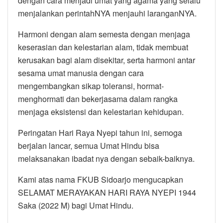
dengan cara menjadi umat yang agama yang selalu
menjalankan perintahNYA menjauhi laranganNYA.
Harmoni dengan alam semesta dengan menjaga
keserasian dan kelestarian alam, tidak membuat
kerusakan bagi alam disekitar, serta harmoni antar
sesama umat manusia dengan cara
mengembangkan sikap toleransi, hormat-
menghormati dan bekerjasama dalam rangka
menjaga eksistensi dan kelestarian kehidupan.
Peringatan Hari Raya Nyepi tahun ini, semoga
berjalan lancar, semua Umat Hindu bisa
melaksanakan ibadat nya dengan sebaik-baiknya.
Kami atas nama FKUB Sidoarjo mengucapkan
SELAMAT MERAYAKAN HARI RAYA NYEPI 1944
Saka (2022 M) bagi Umat Hindu.