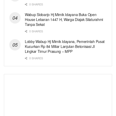
0 SHARES
Wabup Sidoarjo Hj Mimik Idayana Buka Open
House Lebaran 1447 H, Warga Diajak Silaturahmi
Tanpa Sekat
0 SHARES
Lobby Wabup Hj Mimik Idayana, Pemerintah Pusat
Kucurkan Rp 84 Miliar Lanjutan Betonisasi Jl
Lingkar Timur Prasung – MPP
0 SHARES