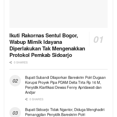
Ikuti Rakornas Sentul Bogor,
Wabup Mimik Idayana
Diperlakukan Tak Mengenakkan
Protokol Pemkab Sidoarjo
0 SHARES
Bupati Subandi Dilaporkan Bareskrim Polri Dugaan
Korupsi Proyek Pipa PDAM Delta Tirta Rp 16 M,
Penyidik Klarifikasi Dewas Fenny Apridawati dan
Andjar
0 SHARES
Bupati Sidoarjo Tidak Ngantor, Diduga Menghadiri
Pemanggilan Penyidik Bareskrim Polri