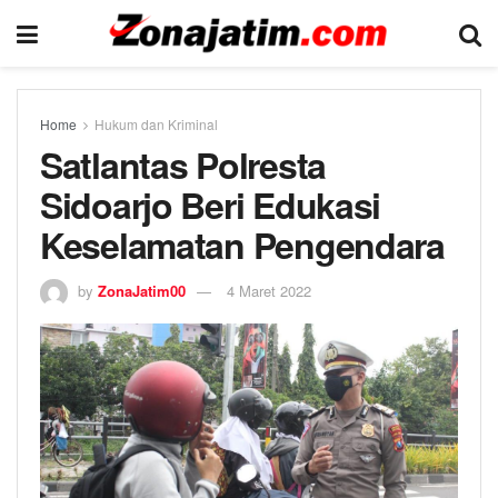
Home
Hukum dan Kriminal
Satlantas Polresta
Sidoarjo Beri Edukasi
Keselamatan Pengendara
by
ZonaJatim00
4 Maret 2022