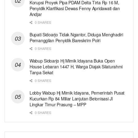
Korupsi Proyek Pipa PDAM Delta Tirta Rp 16 M,
Penyidik Klarifikasi Dewas Fenny Apridawati dan
Andjar
0 SHARES
Bupati Sidoarjo Tidak Ngantor, Diduga Menghadiri
Pemanggilan Penyidik Bareskrim Polri
0 SHARES
Wabup Sidoarjo Hj Mimik Idayana Buka Open
House Lebaran 1447 H, Warga Diajak Silaturahmi
Tanpa Sekat
0 SHARES
Lobby Wabup Hj Mimik Idayana, Pemerintah Pusat
Kucurkan Rp 84 Miliar Lanjutan Betonisasi Jl
Lingkar Timur Prasung – MPP
0 SHARES