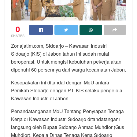
0
SHARES
Zonajatim.com, Sidoarjo – Kawasan Industri
Sidoarjo (KIS) di Jabon tahun ini sudah mulai
beroperasi. Untuk mengisi kebutuhan pekerja akan
dipenuhi 60 persennya dari warga kecamatan Jabon.
Kesepakatan ini ditandai dengan MoU antara
Pemkab Sidoarjo dengan PT. KIS selaku pengelola
Kawasan Industri di Jabon.
Penandatanganan MoU Tentang Penyiapan Tenaga
Kerja di Kawasan Industri Sidoarjo ditandatangani
langsung oleh Bupati Sidoarjo Ahmad Muhdlor (Gus
Muhdlor), Kepala Dinas Tenaga Kerja Sidoarjo