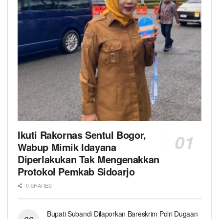
Ikuti Rakornas Sentul Bogor,
Wabup Mimik Idayana
Diperlakukan Tak Mengenakkan
Protokol Pemkab Sidoarjo
0 SHARES
Bupati Subandi Dilaporkan Bareskrim Polri Dugaan