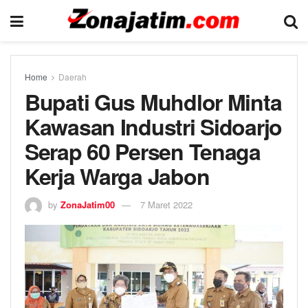
Home
Daerah
Bupati Gus Muhdlor Minta
Kawasan Industri Sidoarjo
Serap 60 Persen Tenaga
Kerja Warga Jabon
by
ZonaJatim00
7 Maret 2022