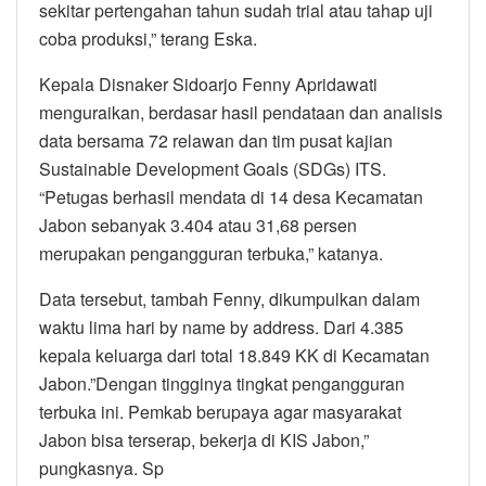
sekitar pertengahan tahun sudah trial atau tahap uji
coba produksi,” terang Eska.
Kepala Disnaker Sidoarjo Fenny Apridawati
menguraikan, berdasar hasil pendataan dan analisis
data bersama 72 relawan dan tim pusat kajian
Sustainable Development Goals (SDGs) ITS.
“Petugas berhasil mendata di 14 desa Kecamatan
Jabon sebanyak 3.404 atau 31,68 persen
merupakan pengangguran terbuka,” katanya.
Data tersebut, tambah Fenny, dikumpulkan dalam
waktu lima hari by name by address. Dari 4.385
kepala keluarga dari total 18.849 KK di Kecamatan
Jabon.”Dengan tingginya tingkat pengangguran
terbuka ini. Pemkab berupaya agar masyarakat
Jabon bisa terserap, bekerja di KIS Jabon,”
pungkasnya. Sp