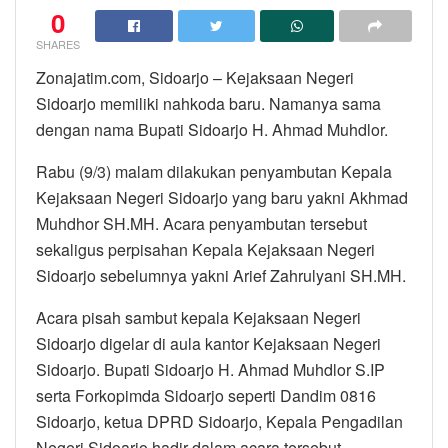
0
SHARES
Zonajatim.com, Sidoarjo – Kejaksaan Negeri
Sidoarjo memiliki nahkoda baru. Namanya sama
dengan nama Bupati Sidoarjo H. Ahmad Muhdlor.
Rabu (9/3) malam dilakukan penyambutan Kepala
Kejaksaan Negeri Sidoarjo yang baru yakni Akhmad
Muhdhor SH.MH. Acara penyambutan tersebut
sekaligus perpisahan Kepala Kejaksaan Negeri
Sidoarjo sebelumnya yakni Arief Zahrulyani SH.MH.
Acara pisah sambut kepala Kejaksaan Negeri
Sidoarjo digelar di aula kantor Kejaksaan Negeri
Sidoarjo. Bupati Sidoarjo H. Ahmad Muhdlor S.IP
serta Forkopimda Sidoarjo seperti Dandim 0816
Sidoarjo, ketua DPRD Sidoarjo, Kepala Pengadilan
Negeri Sidoarjo hadir dalam acara tersebut.