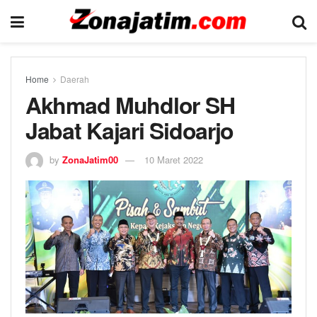
Home
Daerah
Akhmad Muhdlor SH
Jabat Kajari Sidoarjo
by
ZonaJatim00
10 Maret 2022