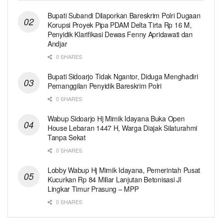
Bupati Subandi Dilaporkan Bareskrim Polri Dugaan
Korupsi Proyek Pipa PDAM Delta Tirta Rp 16 M,
Penyidik Klarifikasi Dewas Fenny Apridawati dan
Andjar
0 SHARES
Bupati Sidoarjo Tidak Ngantor, Diduga Menghadiri
Pemanggilan Penyidik Bareskrim Polri
0 SHARES
Wabup Sidoarjo Hj Mimik Idayana Buka Open
House Lebaran 1447 H, Warga Diajak Silaturahmi
Tanpa Sekat
0 SHARES
Lobby Wabup Hj Mimik Idayana, Pemerintah Pusat
Kucurkan Rp 84 Miliar Lanjutan Betonisasi Jl
Lingkar Timur Prasung – MPP
0 SHARES