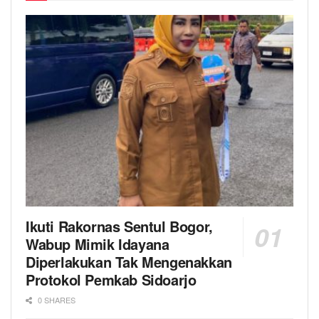
Ikuti Rakornas Sentul Bogor,
Wabup Mimik Idayana
Diperlakukan Tak Mengenakkan
Protokol Pemkab Sidoarjo
0 SHARES