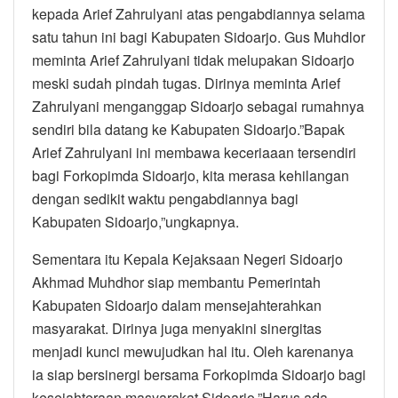
kepada Arief Zahrulyani atas pengabdiannya selama
satu tahun ini bagi Kabupaten Sidoarjo. Gus Muhdlor
meminta Arief Zahrulyani tidak melupakan Sidoarjo
meski sudah pindah tugas. Dirinya meminta Arief
Zahrulyani menganggap Sidoarjo sebagai rumahnya
sendiri bila datang ke Kabupaten Sidoarjo.”Bapak
Arief Zahrulyani ini membawa keceriaaan tersendiri
bagi Forkopimda Sidoarjo, kita merasa kehilangan
dengan sedikit waktu pengabdiannya bagi
Kabupaten Sidoarjo,”ungkapnya.
Sementara itu Kepala Kejaksaan Negeri Sidoarjo
Akhmad Muhdhor siap membantu Pemerintah
Kabupaten Sidoarjo dalam mensejahterahkan
masyarakat. Dirinya juga menyakini sinergitas
menjadi kunci mewujudkan hal itu. Oleh karenanya
ia siap bersinergi bersama Forkopimda Sidoarjo bagi
kesejahteraan masyarakat Sidoarjo.”Harus ada