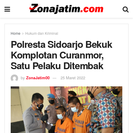
Home
Hukum dan Kriminal
Polresta Sidoarjo Bekuk
Komplotan Curanmor,
Satu Pelaku Ditembak
by
ZonaJatim00
25 Maret 2022