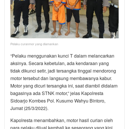
Pelaku curanmor yang diamankan
“Pelaku menggunakan kunci T dalam melancarkan
aksinya. Secara kebetulan, ada kendaraan yang
tidak dikunci setir, jadi tersangka tinggal mendorong
motor tersebut dan langsung membawanya kabur.
Motor yang dicuri tersangka ini, saat diambil didalam
bagasinya ada STNK motor,” jelas Kapolresta
Sidoarjo Kombes Pol. Kusumo Wahyu Bintoro,
Jumat (25/3/2022).
Kapolresta menambahkan, motor hasil curian oleh
para pelaku dijual kembali ke seseorang yang kini