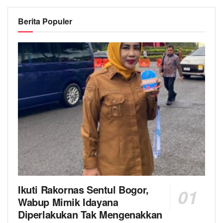
Berita Populer
Ikuti Rakornas Sentul Bogor,
Wabup Mimik Idayana
Diperlakukan Tak Mengenakkan