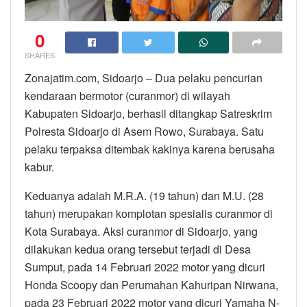
0
SHARES
Zonajatim.com, Sidoarjo – Dua pelaku pencurian
kendaraan bermotor (curanmor) di wilayah
Kabupaten Sidoarjo, berhasil ditangkap Satreskrim
Polresta Sidoarjo di Asem Rowo, Surabaya. Satu
pelaku terpaksa ditembak kakinya karena berusaha
kabur.
Keduanya adalah M.R.A. (19 tahun) dan M.U. (28
tahun) merupakan komplotan spesialis curanmor di
Kota Surabaya. Aksi curanmor di Sidoarjo, yang
dilakukan kedua orang tersebut terjadi di Desa
Sumput, pada 14 Februari 2022 motor yang dicuri
Honda Scoopy dan Perumahan Kahuripan Nirwana,
pada 23 Februari 2022 motor yang dicuri Yamaha N-