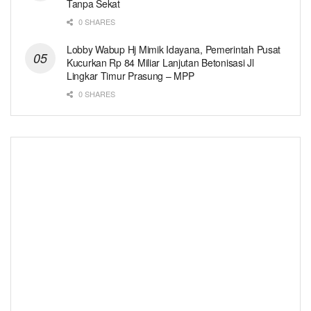
Tanpa Sekat
0 SHARES
Lobby Wabup Hj Mimik Idayana, Pemerintah Pusat
Kucurkan Rp 84 Miliar Lanjutan Betonisasi Jl
Lingkar Timur Prasung – MPP
0 SHARES