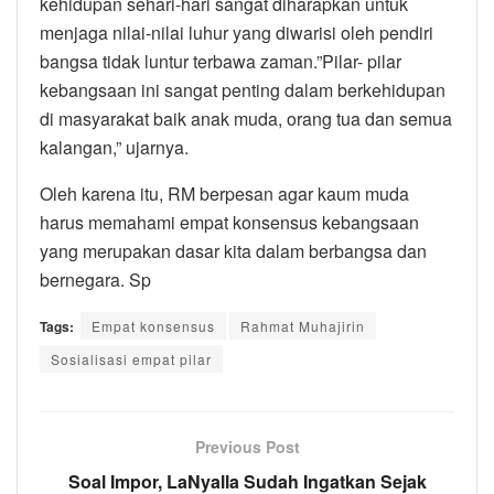
kehidupan sehari-hari sangat diharapkan untuk
menjaga nilai-nilai luhur yang diwarisi oleh pendiri
bangsa tidak luntur terbawa zaman.”Pilar- pilar
kebangsaan ini sangat penting dalam berkehidupan
di masyarakat baik anak muda, orang tua dan semua
kalangan,” ujarnya.
Oleh karena itu, RM berpesan agar kaum muda
harus memahami empat konsensus kebangsaan
yang merupakan dasar kita dalam berbangsa dan
bernegara. Sp
Tags:
Empat konsensus
Rahmat Muhajirin
Sosialisasi empat pilar
Previous Post
Soal Impor, LaNyalla Sudah Ingatkan Sejak