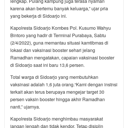
lengkap. Pulang kampung juga terasa nyaman
karena akan bertemu banyak keluarga,” ujar pria
yang bekerja di Sidoarjo ini.
Kapolresta Sidoarjo Kombes Pol. Kusumo Wahyu
Bintoro yang hadir di Terminal Purabaya, Sabtu
(2/4/2022), guna memantau situasi kamtibmas di
lokasi dan vaksinasi booster sehari jelang
Ramadhan mengatakan, capaian vaksinasi booster
di Sidoarjo saat ini baru 13,6 persen.
Total warga di Sidoarjo yang membutuhkan
vaksinasi adalah 1,6 juta orang.“Kami dengan instnsi
terkait akan terus berupaya mengejar target 30
persen vaksin booster hingga akhir Ramadhan
nanti,” ujarnya.
Kapolresta Sidoarjo menghimbau masyarakat
jangan lengah dan tidak kendor. Tetap disiplin