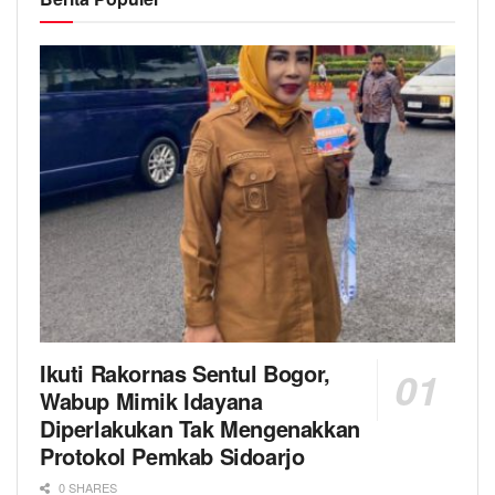
Ikuti Rakornas Sentul Bogor,
Wabup Mimik Idayana
Diperlakukan Tak Mengenakkan
Protokol Pemkab Sidoarjo
0 SHARES