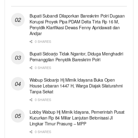
Bupati Subandi Dilaporkan Bareskrim Polri Dugaan
Korupsi Proyek Pipa PDAM Delta Tirta Rp 16 M,
Penyidik Klarifikasi Dewas Fenny Apridawati dan
Andjar
0 SHARES
Bupati Sidoarjo Tidak Ngantor, Diduga Menghadiri
Pemanggilan Penyidik Bareskrim Polri
0 SHARES
Wabup Sidoarjo Hj Mimik Idayana Buka Open
House Lebaran 1447 H, Warga Diajak Silaturahmi
Tanpa Sekat
0 SHARES
Lobby Wabup Hj Mimik Idayana, Pemerintah Pusat
Kucurkan Rp 84 Miliar Lanjutan Betonisasi Jl
Lingkar Timur Prasung – MPP
0 SHARES