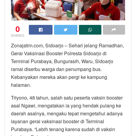
0
SHARES
Zonajatim.com, Sidoarjo – Sehari jelang Ramadhan,
Gerai Vaksinasi Booster Polresta Sidoarjo di
Terminal Purabaya, Bungurasih, Waru, Sidoarjo
ramai diserbu warga dan penumpang bus.
Kebanyakan mereka akan pergi ke kampung
halaman.
Triyono, 48 tahun, salah satu peserta vaksin booster
asal Ngawi, mengatakan ia yang hendak pulang ke
daerah asalnya, mengaku tepat mengetahui adanya
layanan gerai vaksinasi booster di Terminal
Purabaya. “Lebih tenang karena sudah di vaksin