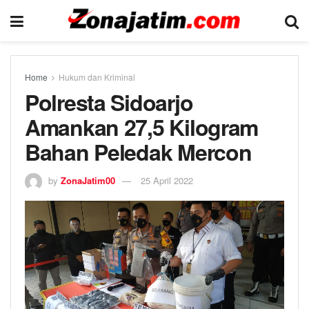
Home
Hukum dan Kriminal
Polresta Sidoarjo
Amankan 27,5 Kilogram
Bahan Peledak Mercon
by
ZonaJatim00
25 April 2022