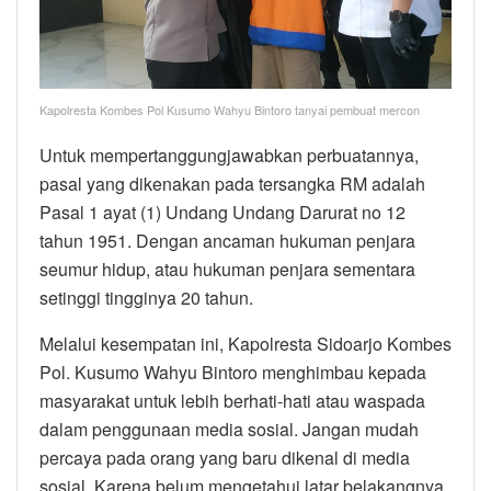
Kapolresta Kombes Pol Kusumo Wahyu Bintoro tanyai pembuat mercon
Untuk mempertanggungjawabkan perbuatannya,
pasal yang dikenakan pada tersangka RM adalah
Pasal 1 ayat (1) Undang Undang Darurat no 12
tahun 1951. Dengan ancaman hukuman penjara
seumur hidup, atau hukuman penjara sementara
setinggi tingginya 20 tahun.
Melalui kesempatan ini, Kapolresta Sidoarjo Kombes
Pol. Kusumo Wahyu Bintoro menghimbau kepada
masyarakat untuk lebih berhati-hati atau waspada
dalam penggunaan media sosial. Jangan mudah
percaya pada orang yang baru dikenal di media
sosial. Karena belum mengetahui latar belakangnya.