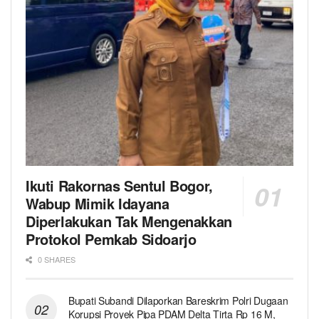
Ikuti Rakornas Sentul Bogor,
Wabup Mimik Idayana
Diperlakukan Tak Mengenakkan
Protokol Pemkab Sidoarjo
0 SHARES
Bupati Subandi Dilaporkan Bareskrim Polri Dugaan
Korupsi Proyek Pipa PDAM Delta Tirta Rp 16 M,