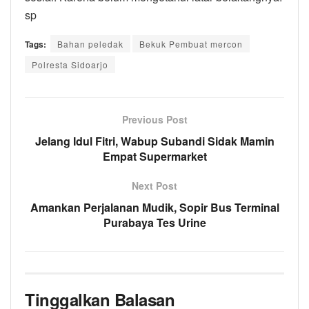
sp
Tags:
Bahan peledak
Bekuk Pembuat mercon
Polresta Sidoarjo
Previous Post
Jelang Idul Fitri, Wabup Subandi Sidak Mamin
Empat Supermarket
Next Post
Amankan Perjalanan Mudik, Sopir Bus Terminal
Purabaya Tes Urine
Tinggalkan Balasan