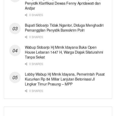
Penyidik Klarifikasi Dewas Fenny Apridawati dan
Andjar
0 SHARES
Bupati Sidoarjo Tidak Ngantor, Diduga Menghadiri
Pemanggilan Penyidik Bareskrim Polri
0 SHARES
Wabup Sidoarjo Hj Mimik Idayana Buka Open
House Lebaran 1447 H, Warga Diajak Silaturahmi
Tanpa Sekat
0 SHARES
Lobby Wabup Hj Mimik Idayana, Pemerintah Pusat
Kucurkan Rp 84 Miliar Lanjutan Betonisasi Jl
Lingkar Timur Prasung – MPP
0 SHARES