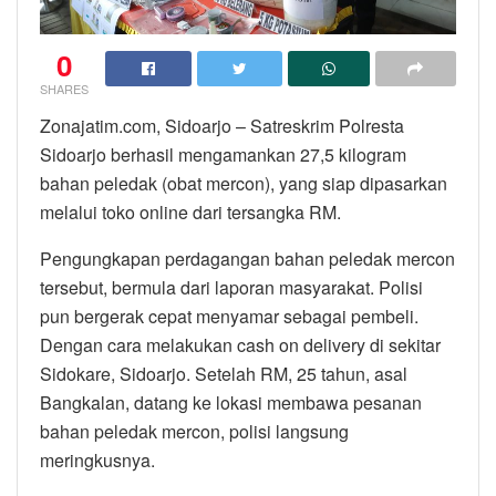
0
SHARES
Zonajatim.com, Sidoarjo – Satreskrim Polresta
Sidoarjo berhasil mengamankan 27,5 kilogram
bahan peledak (obat mercon), yang siap dipasarkan
melalui toko online dari tersangka RM.
Pengungkapan perdagangan bahan peledak mercon
tersebut, bermula dari laporan masyarakat. Polisi
pun bergerak cepat menyamar sebagai pembeli.
Dengan cara melakukan cash on delivery di sekitar
Sidokare, Sidoarjo. Setelah RM, 25 tahun, asal
Bangkalan, datang ke lokasi membawa pesanan
bahan peledak mercon, polisi langsung
meringkusnya.