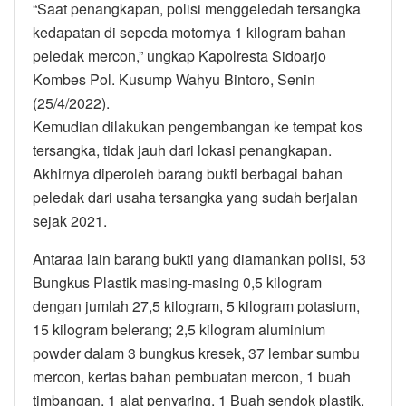
“Saat penangkapan, polisi menggeledah tersangka
kedapatan di sepeda motornya 1 kilogram bahan
peledak mercon,” ungkap Kapolresta Sidoarjo
Kombes Pol. Kusump Wahyu Bintoro, Senin
(25/4/2022).
Kemudian dilakukan pengembangan ke tempat kos
tersangka, tidak jauh dari lokasi penangkapan.
Akhirnya diperoleh barang bukti berbagai bahan
peledak dari usaha tersangka yang sudah berjalan
sejak 2021.
Antaraa lain barang bukti yang diamankan polisi, 53
Bungkus Plastik masing-masing 0,5 kilogram
dengan jumlah 27,5 kilogram, 5 kilogram potasium,
15 kilogram belerang; 2,5 kilogram aluminium
powder dalam 3 bungkus kresek, 37 lembar sumbu
mercon, kertas bahan pembuatan mercon, 1 buah
timbangan, 1 alat penyaring, 1 Buah sendok plastik,