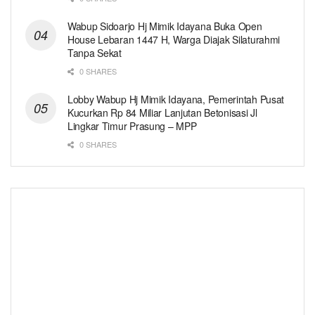
Wabup Sidoarjo Hj Mimik Idayana Buka Open
House Lebaran 1447 H, Warga Diajak Silaturahmi
Tanpa Sekat
0 SHARES
Lobby Wabup Hj Mimik Idayana, Pemerintah Pusat
Kucurkan Rp 84 Miliar Lanjutan Betonisasi Jl
Lingkar Timur Prasung – MPP
0 SHARES