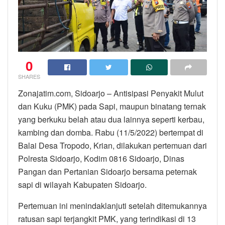
0
SHARES
Zonajatim.com, Sidoarjo – Antisipasi Penyakit Mulut
dan Kuku (PMK) pada Sapi, maupun binatang ternak
yang berkuku belah atau dua lainnya seperti kerbau,
kambing dan domba. Rabu (11/5/2022) bertempat di
Balai Desa Tropodo, Krian, dilakukan pertemuan dari
Polresta Sidoarjo, Kodim 0816 Sidoarjo, Dinas
Pangan dan Pertanian Sidoarjo bersama peternak
sapi di wilayah Kabupaten Sidoarjo.
Pertemuan ini menindaklanjuti setelah ditemukannya
ratusan sapi terjangkit PMK, yang terindikasi di 13