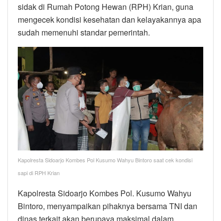
sidak di Rumah Potong Hewan (RPH) Krian, guna
mengecek kondisi kesehatan dan kelayakannya apa
sudah memenuhi standar pemerintah.
Kapolresta Sidoarjo Kombes Pol Kusumo Wahyu Bintoro saat cek kondisi
sapi di RPH Krian
Kapolresta Sidoarjo Kombes Pol. Kusumo Wahyu
Bintoro, menyampaikan pihaknya bersama TNI dan
dinas terkait akan berupaya maksimal dalam