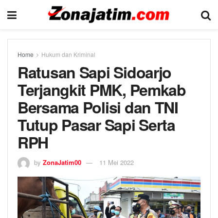
Home
Hukum dan Kriminal
Ratusan Sapi Sidoarjo
Terjangkit PMK, Pemkab
Bersama Polisi dan TNI
Tutup Pasar Sapi Serta
RPH
by
ZonaJatim00
11 Mei 2022