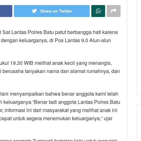
Share on Twitter
 Sat Lantas Polres Batu patut berbangga hati karena
engan keluarganya, di Pos Lantas 9.0 Alun-alun
pukul 19.30 WIB melihat anak kecil yang menangis,
mi berusaha tanyakan nama dan alamat rumahnya, dan
triani menyampaikan bahwa benar anggota kami telah
keluarganya.“Benar tadi anggota Lantas Polres Batu
informasi ini dari masyarakat yang melihat anak ini
cepat untuk segera menemukan keluarganya,“ ujar
apa anggota Turjawali berjalan kaki untuk menyisir