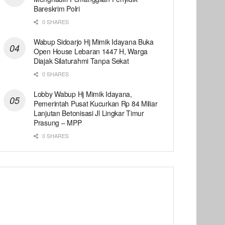
Bareskrim Polri
0 SHARES
Wabup Sidoarjo Hj Mimik Idayana Buka
Open House Lebaran 1447 H, Warga
Diajak Silaturahmi Tanpa Sekat
0 SHARES
Lobby Wabup Hj Mimik Idayana,
Pemerintah Pusat Kucurkan Rp 84 Miliar
Lanjutan Betonisasi Jl Lingkar Timur
Prasung – MPP
0 SHARES