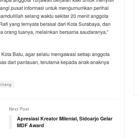
tangi pusat informasi untuk mengumumkan perihal
mdulillah selang waktu sekitar 20 menit anggota
afi yang ternyata berasal dari Kota Surabaya, dan
ama orang tuanya, melainkan bersama saudaranya,”
Kota Batu, agar selalu mengawasi setiap anggota
pas dari pantauan, terutama kepada anak-anaknya
hilang
Next Post
Apresiasi Kreator Milenial, Sidoarjo Gelar
MDF Award