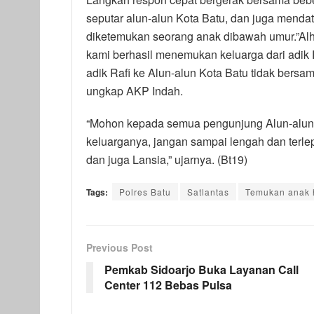
seputar alun-alun Kota Batu, dan juga menda
diketemukan seorang anak dibawah umur.”Alha
kami berhasil menemukan keluarga dari adik R
adik Rafi ke Alun-alun Kota Batu tidak bers
ungkap AKP Indah.
“Mohon kepada semua pengunjung Alun-alun 
keluarganya, jangan sampai lengah dan terle
dan juga Lansia,” ujarnya. (Bt19)
Tags:
Polres Batu
Satlantas
Temukan anak 
Previous Post
Pemkab Sidoarjo Buka Layanan Call
Center 112 Bebas Pulsa