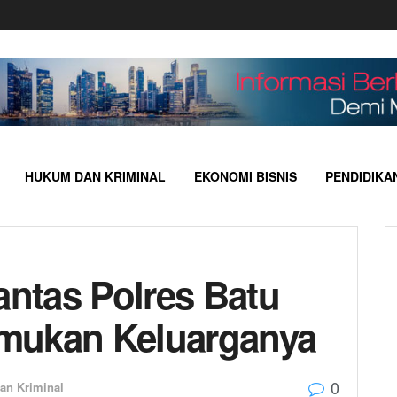
HUKUM DAN KRIMINAL
EKONOMI BISNIS
PENDIDIKA
antas Polres Batu
mukan Keluarganya
0
an Kriminal