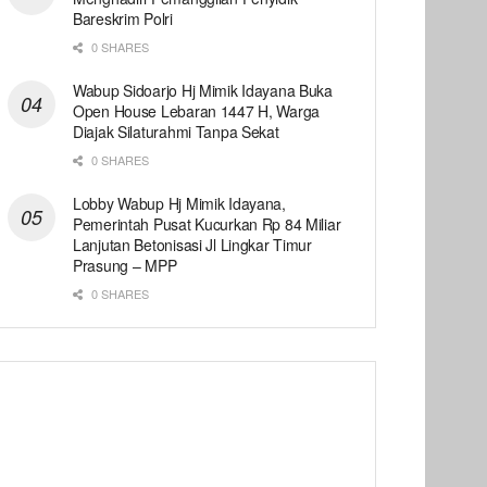
Bareskrim Polri
0 SHARES
Wabup Sidoarjo Hj Mimik Idayana Buka
Open House Lebaran 1447 H, Warga
Diajak Silaturahmi Tanpa Sekat
0 SHARES
Lobby Wabup Hj Mimik Idayana,
Pemerintah Pusat Kucurkan Rp 84 Miliar
Lanjutan Betonisasi Jl Lingkar Timur
Prasung – MPP
0 SHARES