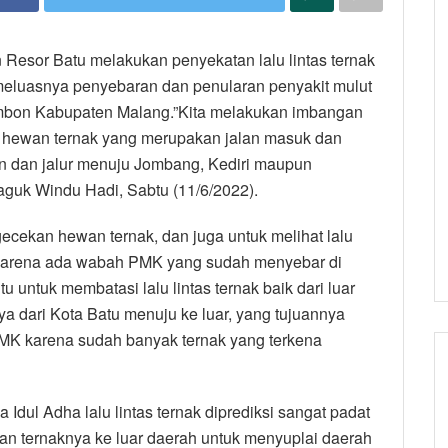
 Resor Batu melakukan penyekatan lalu lintas ternak
eluasnya penyebaran dan penularan penyakit mulut
mbon Kabupaten Malang.”Kita melakukan imbangan
as hewan ternak yang merupakan jalan masuk dan
 dan jalur menuju Jombang, Kediri maupun
guk Windu Hadi, Sabtu (11/6/2022).
cekan hewan ternak, dan juga untuk melihat lalu
a karena ada wabah PMK yang sudah menyebar di
 untuk membatasi lalu lintas ternak baik dari luar
 dari Kota Batu menuju ke luar, yang tujuannya
K karena sudah banyak ternak yang terkena
dul Adha lalu lintas ternak diprediksi sangat padat
an ternaknya ke luar daerah untuk menyuplai daerah