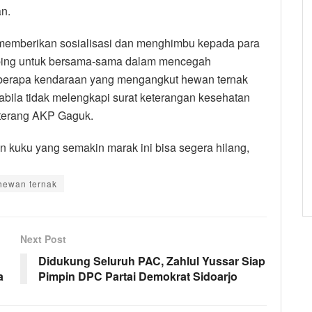
n.
 memberikan sosialisasi dan menghimbu kepada para
bing untuk bersama-sama dalam mencegah
eberapa kendaraan yang mengangkut hewan ternak
abila tidak melengkapi surat keterangan kesehatan
 terang AKP Gaguk.
n kuku yang semakin marak ini bisa segera hilang,
hewan ternak
Next Post
Didukung Seluruh PAC, Zahlul Yussar Siap
a
Pimpin DPC Partai Demokrat Sidoarjo