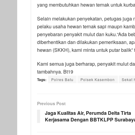
yang membutuhkan hewan ternak untuk kurba
Selain melakukan penyekatan, petugas juga
pelaku usaha hewan ternak sapi maupn kam
penyebaran penyakit mulut dan kuku.“Ada b
diberhentikan dan dilakukan pemeriksaan, ap
hewan (SKKH), kami minta untuk putar balik”
Kami semua juga berharap, penyakit mulut da
tambahnya. Bt19
Tags:
Polres Batu
Polsek Kasembon
Sekat 
Previous Post
Jaga Kualitas Air, Perumda Delta Tirta
Kerjasama Dengan BBTKLPP Surabay