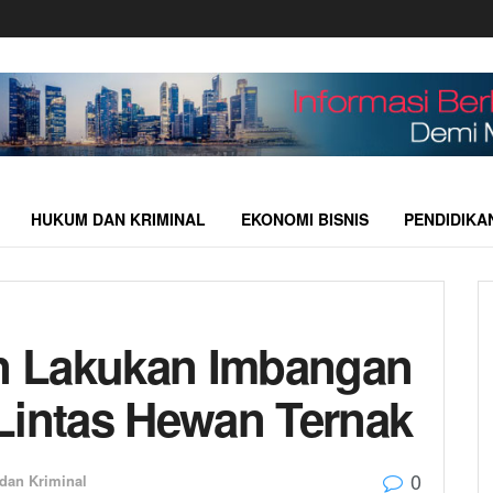
HUKUM DAN KRIMINAL
EKONOMI BISNIS
PENDIDIKA
n Lakukan Imbangan
Lintas Hewan Ternak
0
dan Kriminal