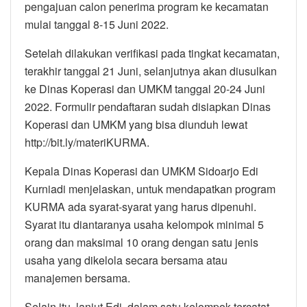
pengajuan calon penerima program ke kecamatan
mulai tanggal 8-15 Juni 2022.
Setelah dilakukan verifikasi pada tingkat kecamatan,
terakhir tanggal 21 Juni, selanjutnya akan diusulkan
ke Dinas Koperasi dan UMKM tanggal 20-24 Juni
2022. Formulir pendaftaran sudah disiapkan Dinas
Koperasi dan UMKM yang bisa diunduh lewat
http://bit.ly/materiKURMA.
Kepala Dinas Koperasi dan UMKM Sidoarjo Edi
Kurniadi menjelaskan, untuk mendapatkan program
KURMA ada syarat-syarat yang harus dipenuhi.
Syarat itu diantaranya usaha kelompok minimal 5
orang dan maksimal 10 orang dengan satu jenis
usaha yang dikelola secara bersama atau
manajemen bersama.
Selain itu, lanjut Edi, dalam satu kelompok tercatat