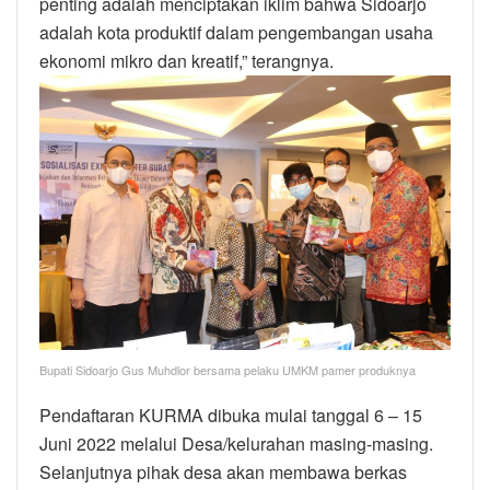
penting adalah menciptakan iklim bahwa Sidoarjo
adalah kota produktif dalam pengembangan usaha
ekonomi mikro dan kreatif,” terangnya.
Bupati Sidoarjo Gus Muhdlor bersama pelaku UMKM pamer produknya
Pendaftaran KURMA dibuka mulai tanggal 6 – 15
Juni 2022 melalui Desa/kelurahan masing-masing.
Selanjutnya pihak desa akan membawa berkas