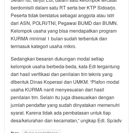
berdomisili dalam satu RT serta ber KTP Sidoarjo.
Peserta tidak berstatus sebagai anggota atau istri
dari ASN, POLRI/TNI, Pegawai BUMD dan BUMN.
Kelompok usaha yang bisa mendapatkan program
KURMA minimal 1 bulan sudah terbentuk dan
termasuk kategori usaha mikro.
Sedangkan besaran dukungan modal setiap
kelompok usaha berbeda-beda, kata Edi tergantung
dari hasil verifikasi dan penilaian tim teknis yang
dibentuk Dinas Koperasi dan UMKM. “Plafon modal
usaha KURMA nanti menyesuaian dari hasil
penilaian tim. Selain itu juga disesuaikan dengan
jumlah pendaftar yang sudah dinyatakan memenuhi
syarat. Karena tidak ada pembatasan untuk tiap
desa/kelurahan dan kecamatan,” ungkap Edi. Sp/adv
Buka pendaftaran