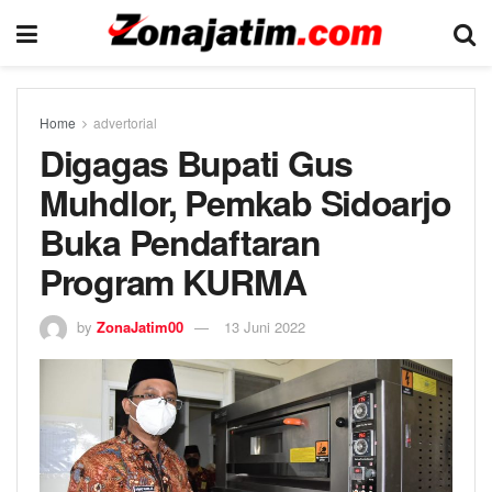
Home
advertorial
Digagas Bupati Gus
Muhdlor, Pemkab Sidoarjo
Buka Pendaftaran
Program KURMA
by
ZonaJatim00
13 Juni 2022