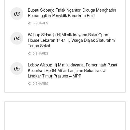
Bupati Sidoarjo Tidak Ngantor, Diduga Menghadiri
Pemanggilan Penyidik Bareskrim Polri
0 SHARES
Wabup Sidoarjo Hj Mimik Idayana Buka Open
House Lebaran 1447 H, Warga Diajak Silaturahmi
Tanpa Sekat
0 SHARES
Lobby Wabup Hj Mimik Idayana, Pemerintah Pusat
Kucurkan Rp 84 Miliar Lanjutan Betonisasi Jl
Lingkar Timur Prasung – MPP
0 SHARES