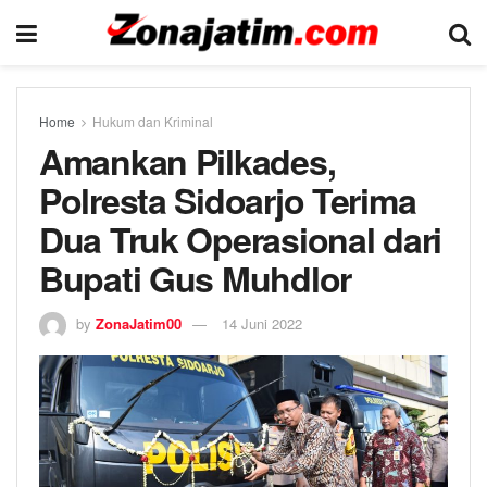
Home
Hukum dan Kriminal
Amankan Pilkades,
Polresta Sidoarjo Terima
Dua Truk Operasional dari
Bupati Gus Muhdlor
by
ZonaJatim00
14 Juni 2022