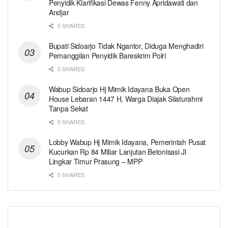
Penyidik Klarifikasi Dewas Fenny Apridawati dan
Andjar
0 SHARES
Bupati Sidoarjo Tidak Ngantor, Diduga Menghadiri
Pemanggilan Penyidik Bareskrim Polri
0 SHARES
Wabup Sidoarjo Hj Mimik Idayana Buka Open
House Lebaran 1447 H, Warga Diajak Silaturahmi
Tanpa Sekat
0 SHARES
Lobby Wabup Hj Mimik Idayana, Pemerintah Pusat
Kucurkan Rp 84 Miliar Lanjutan Betonisasi Jl
Lingkar Timur Prasung – MPP
0 SHARES