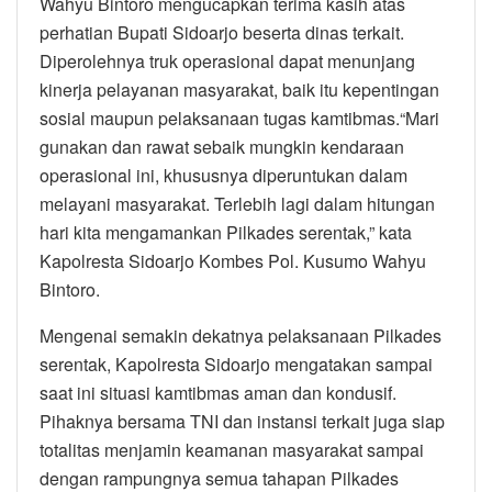
Wahyu Bintoro mengucapkan terima kasih atas
perhatian Bupati Sidoarjo beserta dinas terkait.
Diperolehnya truk operasional dapat menunjang
kinerja pelayanan masyarakat, baik itu kepentingan
sosial maupun pelaksanaan tugas kamtibmas.“Mari
gunakan dan rawat sebaik mungkin kendaraan
operasional ini, khususnya diperuntukan dalam
melayani masyarakat. Terlebih lagi dalam hitungan
hari kita mengamankan Pilkades serentak,” kata
Kapolresta Sidoarjo Kombes Pol. Kusumo Wahyu
Bintoro.
Mengenai semakin dekatnya pelaksanaan Pilkades
serentak, Kapolresta Sidoarjo mengatakan sampai
saat ini situasi kamtibmas aman dan kondusif.
Pihaknya bersama TNI dan instansi terkait juga siap
totalitas menjamin keamanan masyarakat sampai
dengan rampungnya semua tahapan Pilkades