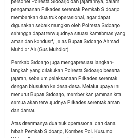
personel Polresta Sidoarjo dan jajarannya, dalam
pengamanan Pilkades serentak Pemkab Sidoarjo
memberikan dua truk operasional, agar dapat
digunakan sebaik mungkin oleh Polresta Sidoarjo
sehingga dapat terwujudnya situasi kamtibmas yang
aman dan kondusif,” jelas Bupati Sidoarjo Ahmad
Muhdlor Ali (Gus Muhdlor).
Pemkab Sidoarjo juga mengapresiasi langkah-
langkah yang dilakukan Polresta Sidoarjo beserta
jajaran, sebelum pelaksanaan Pilkades serentak
dengan blusukan ke desa-desa. Melalui upaya ini
menurut Bupati Sidoarjo, memberikan jaminan kita
semua akan terwujudnya Pilkades serentak aman
dan damai.
Atas diterimanya dua truk operasional dari dana
hibah Pemkab Sidoarjo, Kombes Pol. Kusumo