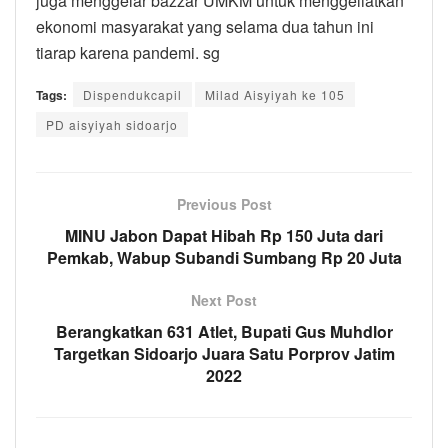
juga menggelar bazzar UMKM untuk menggeliatkan
ekonomi masyarakat yang selama dua tahun ini
tiarap karena pandemi. sg
Tags:
Dispendukcapil
Milad Aisyiyah ke 105
PD aisyiyah sidoarjo
Previous Post
MINU Jabon Dapat Hibah Rp 150 Juta dari
Pemkab, Wabup Subandi Sumbang Rp 20 Juta
Next Post
Berangkatkan 631 Atlet, Bupati Gus Muhdlor
Targetkan Sidoarjo Juara Satu Porprov Jatim
2022