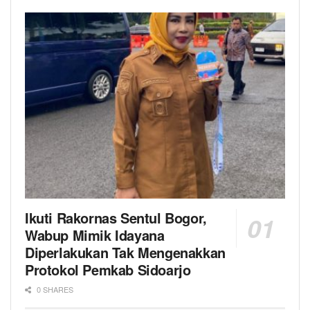
Ikuti Rakornas Sentul Bogor,
Wabup Mimik Idayana
Diperlakukan Tak Mengenakkan
Protokol Pemkab Sidoarjo
0 SHARES