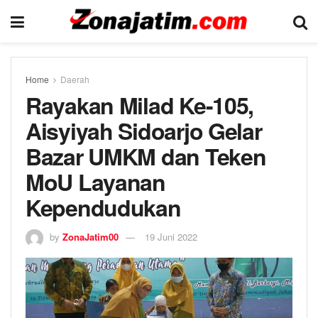
Home
Daerah
Rayakan Milad Ke-105,
Aisyiyah Sidoarjo Gelar
Bazar UMKM dan Teken
MoU Layanan
Kependudukan
by
ZonaJatim00
19 Juni 2022