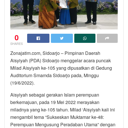
0
SHARES
Zonajatim.com, Sidoarjo – Pimpinan Daerah
Aisyiyah (PDA) Sidoarjo menggelar acara puncak
Milad Aisyiyah ke-105 yang dipusatkan di Gedung
Auditorium Smamda Sidoarjo pada, Minggu
(19/6/2022).
Aisyiyah sebagai gerakan Islam perempuan
berkemajuan, pada 19 Mei 2022 merayakan
miladnya yang ke-105 tahun. Milad ‘Aisyiyah kali ini
mengambil tema “Sukseskan Muktamar ke-48:
Perempuan Mengusung Peradaban Utama” dengan