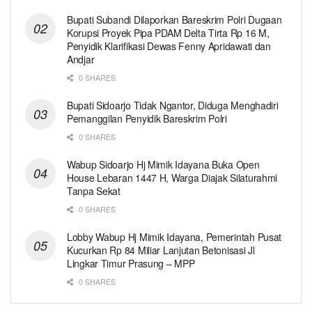
Bupati Subandi Dilaporkan Bareskrim Polri Dugaan
Korupsi Proyek Pipa PDAM Delta Tirta Rp 16 M,
Penyidik Klarifikasi Dewas Fenny Apridawati dan
Andjar
0 SHARES
Bupati Sidoarjo Tidak Ngantor, Diduga Menghadiri
Pemanggilan Penyidik Bareskrim Polri
0 SHARES
Wabup Sidoarjo Hj Mimik Idayana Buka Open
House Lebaran 1447 H, Warga Diajak Silaturahmi
Tanpa Sekat
0 SHARES
Lobby Wabup Hj Mimik Idayana, Pemerintah Pusat
Kucurkan Rp 84 Miliar Lanjutan Betonisasi Jl
Lingkar Timur Prasung – MPP
0 SHARES