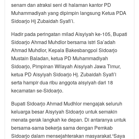
senam dan atraksi seni di halaman kantor PD
Muhammadiyah yang dipimpin langsung Ketua PDA
Sidoarjo Hj Zubaidah Syafi’i.
Hadir pada peringatan milad Aisyiyah ke-105, Bupati
Sidoarjo Ahmad Muhdlor bersama istri Sa’adah
Ahmad Muhdlor, Kepala Bakesbangpol Sidoarjo
Mustain Baladan, ketua PD Muhammadiyah
Sidoarjo, Pimpinan Wilayah Aisyiyah Jawa Timur,
ketua PD Aisyiyah Sidoarjo Hj. Zubaidah Syafi’i
serta hampir dua ribu anggota aisyiyah dari 18
kecamatan se-Sidoarjo.
Bupati Sidoarjo Ahmad Mudhlor mengajak seluruh
keluarga besar Aisyiyah Sidoarjo untuk semakin
menata gerak langkah ke depan. Di antaranya untuk
bersama-sama bekerja sama dengan Pemkab
Sidoarjo dalam mensejahterakan masyarakat.“Saya