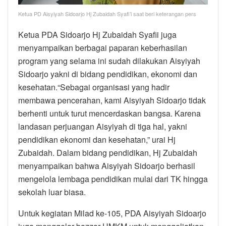
Ketua PD Aisyiyah Sidoarjo Hj Zubaidah Syafi’i saat beri keterangan pers
Ketua PDA Sidoarjo Hj Zubaidah Syafii juga
menyampaikan berbagai paparan keberhasilan
program yang selama ini sudah dilakukan Aisyiyah
Sidoarjo yakni di bidang pendidikan, ekonomi dan
kesehatan.“Sebagai organisasi yang hadir
membawa pencerahan, kami Aisyiyah Sidoarjo tidak
berhenti untuk turut mencerdaskan bangsa. Karena
landasan perjuangan Aisyiyah di tiga hal, yakni
pendidikan ekonomi dan kesehatan,” urai Hj
Zubaidah. Dalam bidang pendidikan, Hj Zubaidah
menyampaikan bahwa Aisyiyah Sidoarjo berhasil
mengelola lembaga pendidikan mulai dari TK hingga
sekolah luar biasa.
Untuk kegiatan Milad ke-105, PDA Aisyiyah Sidoarjo