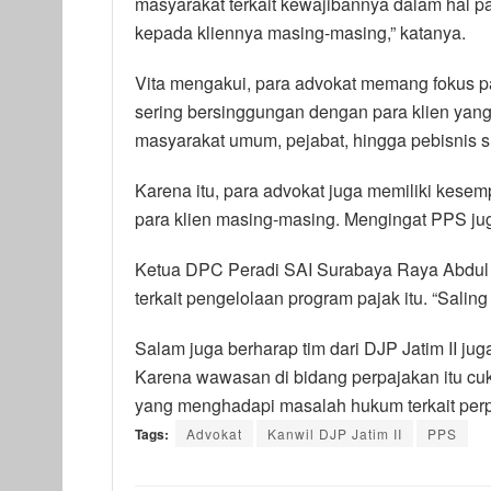
masyarakat terkait kewajibannya dalam hal 
kepada kliennya masing-masing,” katanya.
Vita mengakui, para advokat memang fokus p
sering bersinggungan dengan para klien yang 
masyarakat umum, pejabat, hingga pebisnis s
Karena itu, para advokat juga memiliki kesem
para klien masing-masing. Mengingat PPS jug
Ketua DPC Peradi SAI Surabaya Raya Abdul
terkait pengelolaan program pajak itu. “Sal
Salam juga berharap tim dari DJP Jatim II ju
Karena wawasan di bidang perpajakan itu cu
yang menghadapi masalah hukum terkait per
Tags:
Advokat
Kanwil DJP Jatim II
PPS