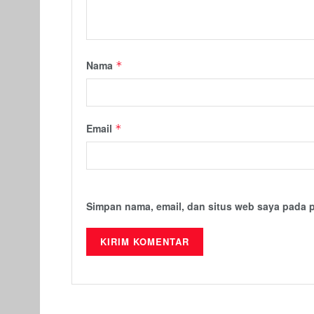
Nama
*
Email
*
Simpan nama, email, dan situs web saya pada 