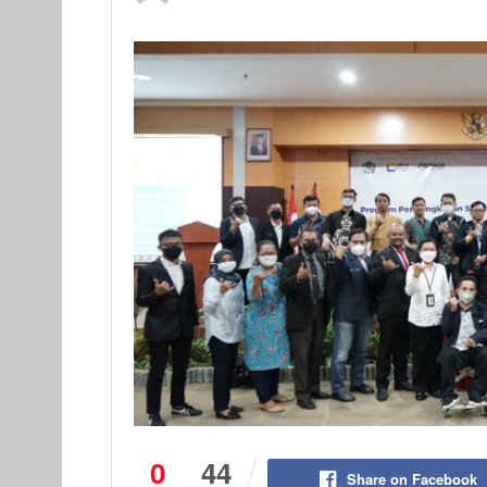
0
44
Share on Facebook