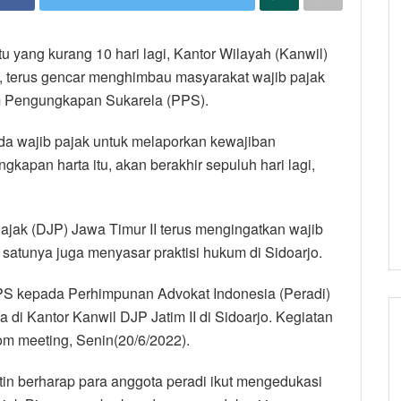
u yang kurang 10 hari lagi, Kantor Wilayah (Kanwil)
II, terus gencar menghimbau masyarakat wajib pajak
m Pengungkapan Sukarela (PPS).
 wajib pajak untuk melaporkan kewajiban
gkapan harta itu, akan berakhir sepuluh hari lagi,
Pajak (DJP) Jawa Timur II terus mengingatkan wajib
atunya juga menyasar praktisi hukum di Sidoarjo.
PPS kepada Perhimpunan Advokat Indonesia (Peradi)
di Kantor Kanwil DJP Jatim II di Sidoarjo. Kegiatan
oom meeting, Senin(20/6/2022).
tin berharap para anggota peradi ikut mengedukasi