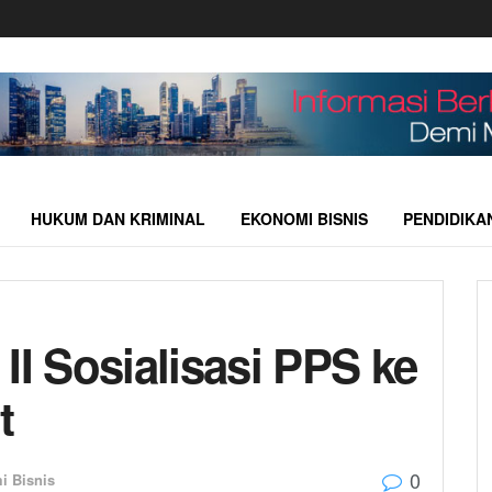
HUKUM DAN KRIMINAL
EKONOMI BISNIS
PENDIDIKA
II Sosialisasi PPS ke
t
0
i Bisnis