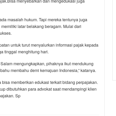
pajak.Bisa menyebarkan dan mengedukasi juga
ada masalah hukum. Tapi mereka tentunya juga
memiliki latar belakang beragam. Mulai dari
ukses.
patan untuk turut menyalurkan informasi pajak kepada
a tinggal menghitung hari.
 Salam mengungkapkan, pihaknya ikut mendukung
ing bahu membahu demi kemajuan Indonesia,” katanya.
ga bisa memberikan edukasi terkait bidang perpajakan.
kup dibutuhkan para advokat saat mendampingi klien
pajakan. Sp