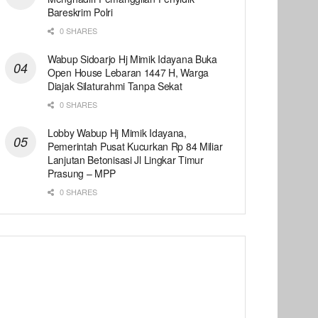
Bareskrim Polri
0 SHARES
Wabup Sidoarjo Hj Mimik Idayana Buka
Open House Lebaran 1447 H, Warga
Diajak Silaturahmi Tanpa Sekat
0 SHARES
Lobby Wabup Hj Mimik Idayana,
Pemerintah Pusat Kucurkan Rp 84 Miliar
Lanjutan Betonisasi Jl Lingkar Timur
Prasung – MPP
0 SHARES