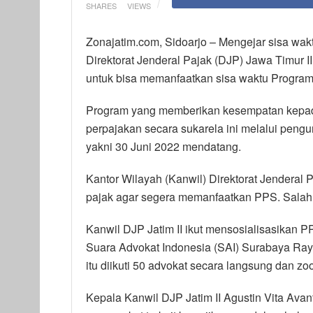
SHARES
VIEWS
Zonajatim.com, Sidoarjo – Mengejar sisa wakt
Direktorat Jenderal Pajak (DJP) Jawa Timur 
untuk bisa memanfaatkan sisa waktu Progra
Program yang memberikan kesempatan kepada
perpajakan secara sukarela ini melalui pengun
yakni 30 Juni 2022 mendatang.
Kantor Wilayah (Kanwil) Direktorat Jenderal 
pajak agar segera memanfaatkan PPS. Salah s
Kanwil DJP Jatim II ikut mensosialisasikan 
Suara Advokat Indonesia (SAI) Surabaya Raya 
itu diikuti 50 advokat secara langsung dan z
Kepala Kanwil DJP Jatim II Agustin Vita Avan