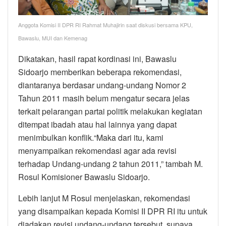
Anggota Komisi II DPR RI Rahmat Muhajirin saat diskusi bersama KPU,
Bawaslu, MUI dan Kemenag
Dikatakan, hasil rapat kordinasi ini, Bawaslu
Sidoarjo memberikan beberapa rekomendasi,
diantaranya berdasar undang-undang Nomor 2
Tahun 2011 masih belum mengatur secara jelas
terkait pelarangan partai politik melakukan kegiatan
ditempat ibadah atau hal lainnya yang dapat
menimbulkan konflik.“Maka dari itu, kami
menyampaikan rekomendasi agar ada revisi
terhadap Undang-undang 2 tahun 2011,” tambah M.
Rosul Komisioner Bawaslu Sidoarjo.
Lebih lanjut M Rosul menjelaskan, rekomendasi
yang disampaikan kepada Komisi II DPR RI itu untuk
diadakan revisi undang-undang tersebut, supaya