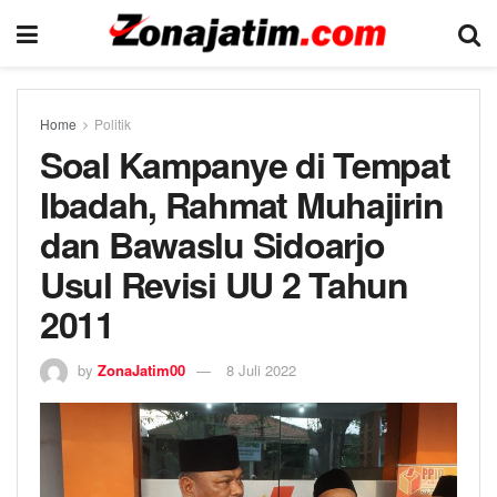
Home
Politik
Soal Kampanye di Tempat
Ibadah, Rahmat Muhajirin
dan Bawaslu Sidoarjo
Usul Revisi UU 2 Tahun
2011
by
ZonaJatim00
8 Juli 2022