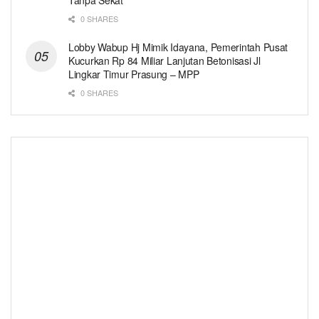
0 SHARES
Lobby Wabup Hj Mimik Idayana, Pemerintah Pusat
Kucurkan Rp 84 Miliar Lanjutan Betonisasi Jl
Lingkar Timur Prasung – MPP
0 SHARES