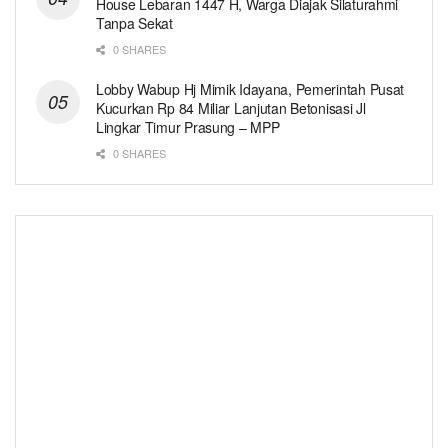
House Lebaran 1447 H, Warga Diajak Silaturahmi
Tanpa Sekat
0 SHARES
Lobby Wabup Hj Mimik Idayana, Pemerintah Pusat
Kucurkan Rp 84 Miliar Lanjutan Betonisasi Jl
Lingkar Timur Prasung – MPP
0 SHARES