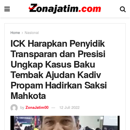
Home
Nasional
ICK Harapkan Penyidik
Transparan dan Presisi
Ungkap Kasus Baku
Tembak Ajudan Kadiv
Propam Hadirkan Saksi
Mahkota
by
ZonaJatim00
12 Juli 2022