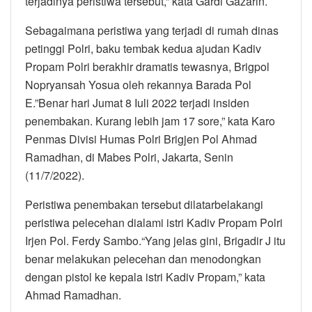
terjadinya peristiwa tersebut,” kata Gardi Gazarin.
Sebagaimana peristiwa yang terjadi di rumah dinas
petinggi Polri, baku tembak kedua ajudan Kadiv
Propam Polri berakhir dramatis tewasnya, Brigpol
Nopryansah Yosua oleh rekannya Barada Pol
E.”Benar hari Jumat 8 Iuli 2022 terjadi insiden
penembakan. Kurang lebih jam 17 sore,” kata Karo
Penmas Divisi Humas Polri Brigjen Pol Ahmad
Ramadhan, di Mabes Polri, Jakarta, Senin
(11/7/2022).
Peristiwa penembakan tersebut dilatarbelakangi
peristiwa pelecehan dialami istri Kadiv Propam Polri
Irjen Pol. Ferdy Sambo.“Yang jelas gini, Brigadir J itu
benar melakukan pelecehan dan menodongkan
dengan pistol ke kepala istri Kadiv Propam,” kata
Ahmad Ramadhan.