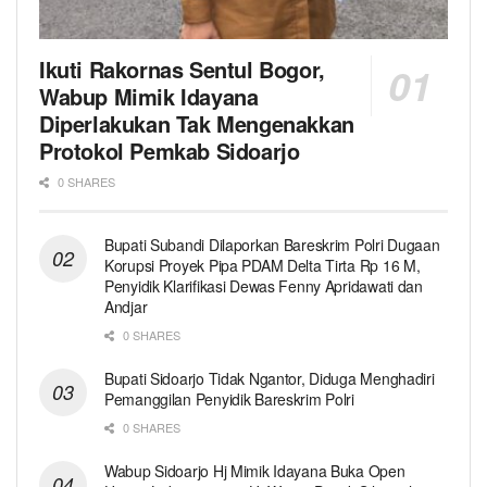
Ikuti Rakornas Sentul Bogor,
Wabup Mimik Idayana
Diperlakukan Tak Mengenakkan
Protokol Pemkab Sidoarjo
0 SHARES
Bupati Subandi Dilaporkan Bareskrim Polri Dugaan
Korupsi Proyek Pipa PDAM Delta Tirta Rp 16 M,
Penyidik Klarifikasi Dewas Fenny Apridawati dan
Andjar
0 SHARES
Bupati Sidoarjo Tidak Ngantor, Diduga Menghadiri
Pemanggilan Penyidik Bareskrim Polri
0 SHARES
Wabup Sidoarjo Hj Mimik Idayana Buka Open