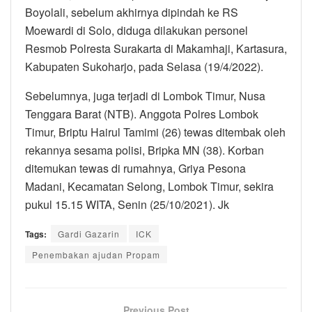
Boyolali, sebelum akhirnya dipindah ke RS
Moewardi di Solo, diduga dilakukan personel
Resmob Polresta Surakarta di Makamhaji, Kartasura,
Kabupaten Sukoharjo, pada Selasa (19/4/2022).
Sebelumnya, juga terjadi di Lombok Timur, Nusa
Tenggara Barat (NTB). Anggota Polres Lombok
Timur, Briptu Hairul Tamimi (26) tewas ditembak oleh
rekannya sesama polisi, Bripka MN (38). Korban
ditemukan tewas di rumahnya, Griya Pesona
Madani, Kecamatan Selong, Lombok Timur, sekira
pukul 15.15 WITA, Senin (25/10/2021). Jk
Tags:
Gardi Gazarin
ICK
Penembakan ajudan Propam
Previous Post