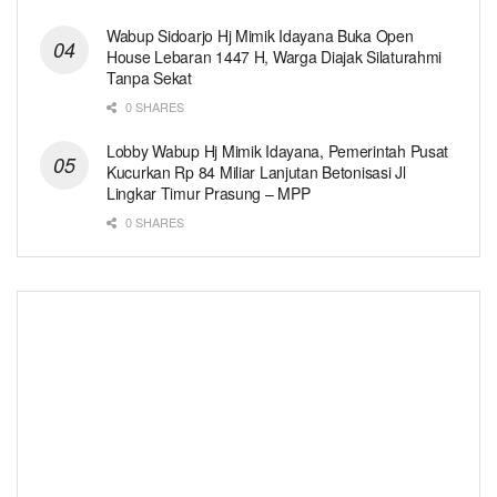
Wabup Sidoarjo Hj Mimik Idayana Buka Open
House Lebaran 1447 H, Warga Diajak Silaturahmi
Tanpa Sekat
0 SHARES
Lobby Wabup Hj Mimik Idayana, Pemerintah Pusat
Kucurkan Rp 84 Miliar Lanjutan Betonisasi Jl
Lingkar Timur Prasung – MPP
0 SHARES