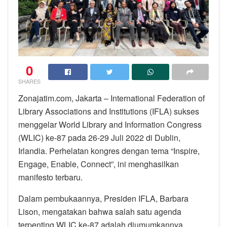
0
SHARES
Zonajatim.com, Jakarta – International Federation of
Library Associations and Institutions (IFLA) sukses
menggelar World Library and Information Congress
(WLIC) ke-87 pada 26-29 Juli 2022 di Dublin,
Irlandia. Perhelatan kongres dengan tema “Inspire,
Engage, Enable, Connect”, ini menghasilkan
manifesto terbaru.
Dalam pembukaannya, Presiden IFLA, Barbara
Lison, mengatakan bahwa salah satu agenda
terpenting WLIC ke-87 adalah diumumkannya