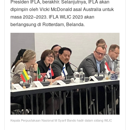
Presiden IFLA, berakhir. Selanjutnya, IFLA akan
dipimpin oleh Vicki McDonald asal Australia untuk
masa 2022–2023. IFLA WLIC 2023 akan
berlangsung di Rotterdam, Belanda.
Kepala Perpustakaan Nasional M Syarif Bando hadir dalam sidang WLIC