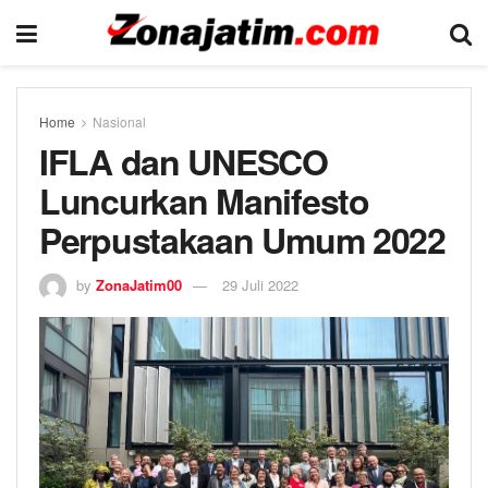
Home
Nasional
IFLA dan UNESCO
Luncurkan Manifesto
Perpustakaan Umum 2022
by
ZonaJatim00
29 Juli 2022