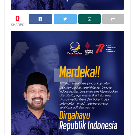
0
SHARES