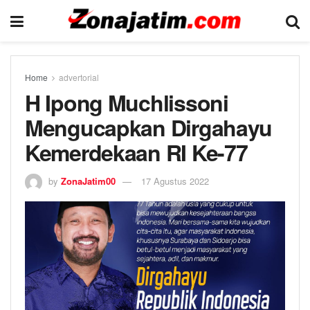
Home
advertorial
H Ipong Muchlissoni
Mengucapkan Dirgahayu
Kemerdekaan RI Ke-77
by
ZonaJatim00
17 Agustus 2022