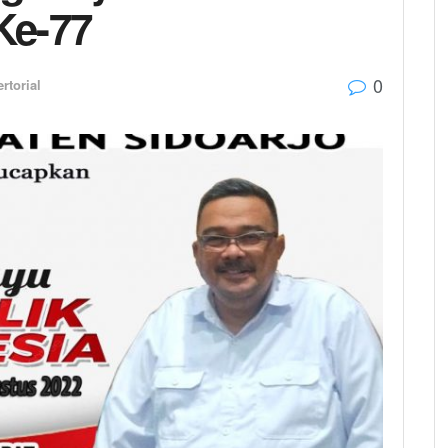
Ke-77
0
rtorial