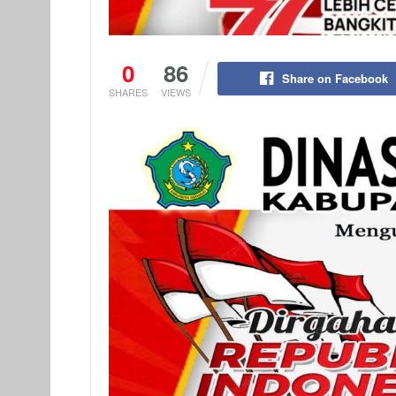
0
86
Share on Facebook
SHARES
VIEWS