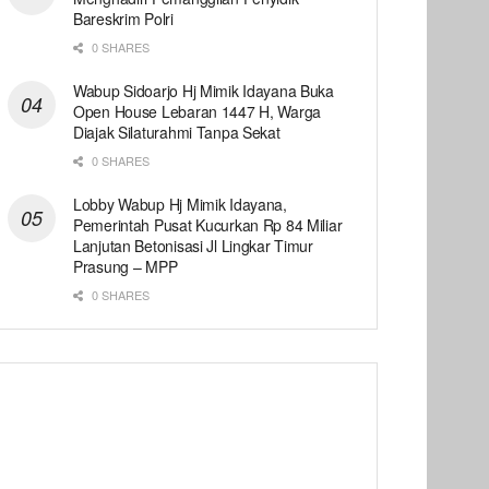
Bareskrim Polri
0 SHARES
Wabup Sidoarjo Hj Mimik Idayana Buka
Open House Lebaran 1447 H, Warga
Diajak Silaturahmi Tanpa Sekat
0 SHARES
Lobby Wabup Hj Mimik Idayana,
Pemerintah Pusat Kucurkan Rp 84 Miliar
Lanjutan Betonisasi Jl Lingkar Timur
Prasung – MPP
0 SHARES