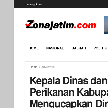
Pasang Iklan
HOME
NASIONAL
DAERAH
POLITIK
Home
advertorial
Kepala Dinas da
Perikanan Kabupa
Mengucapkan Di