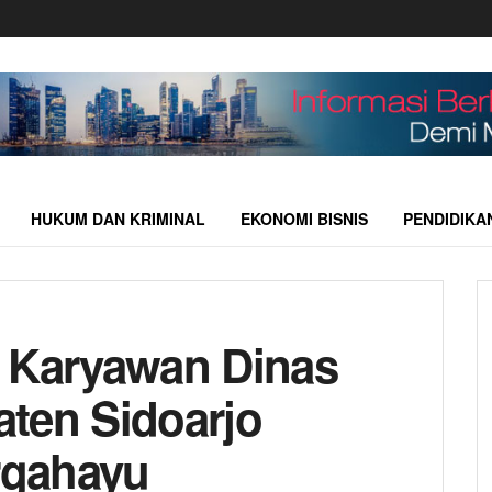
HUKUM DAN KRIMINAL
EKONOMI BISNIS
PENDIDIKA
n Karyawan Dinas
ten Sidoarjo
rgahayu