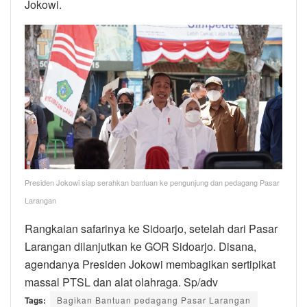
Jokowi.
Presiden Jokowi siap serahkan bantuan ke pengunjung dan pedagang Pasar
Larangan
Rangkaian safarinya ke Sidoarjo, setelah dari Pasar
Larangan dilanjutkan ke GOR Sidoarjo. Disana,
agendanya Presiden Jokowi membagikan sertipikat
massal PTSL dan alat olahraga. Sp/adv
Tags:
Bagikan Bantuan pedagang Pasar Larangan