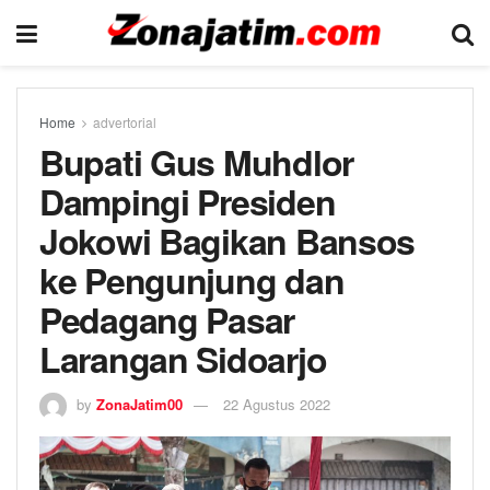
Home
advertorial
Bupati Gus Muhdlor
Dampingi Presiden
Jokowi Bagikan Bansos
ke Pengunjung dan
Pedagang Pasar
Larangan Sidoarjo
by
ZonaJatim00
22 Agustus 2022