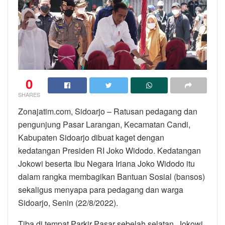
0
SHARES
Zonajatim.com, Sidoarjo – Ratusan pedagang dan
pengunjung Pasar Larangan, Kecamatan Candi,
Kabupaten Sidoarjo dibuat kaget dengan
kedatangan Presiden RI Joko Widodo. Kedatangan
Jokowi beserta Ibu Negara Iriana Joko Widodo itu
dalam rangka membagikan Bantuan Sosial (bansos)
sekaligus menyapa para pedagang dan warga
Sidoarjo, Senin (22/8/2022).
Tiba di tempat Parkir Pasar sebelah selatan, Jokowi