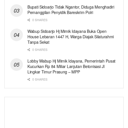
Bupati Sidoarjo Tidak Ngantor, Diduga Menghadiri
Pemanggilan Penyidik Bareskrim Polri
0 SHARES
Wabup Sidoarjo Hj Mimik Idayana Buka Open
House Lebaran 1447 H, Warga Diajak Silaturahmi
Tanpa Sekat
0 SHARES
Lobby Wabup Hj Mimik Idayana, Pemerintah Pusat
Kucurkan Rp 84 Miliar Lanjutan Betonisasi Jl
Lingkar Timur Prasung – MPP
0 SHARES