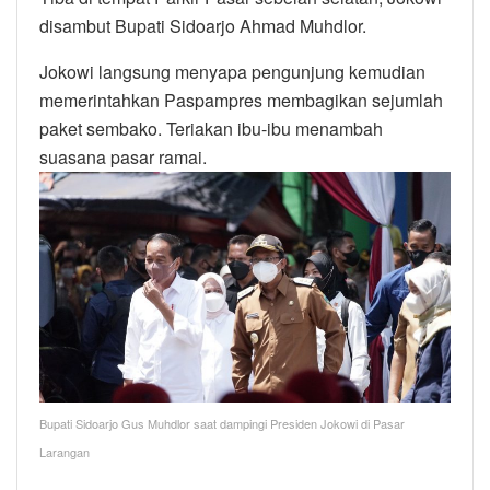
disambut Bupati Sidoarjo Ahmad Muhdlor.
Jokowi langsung menyapa pengunjung kemudian
memerintahkan Paspampres membagikan sejumlah
paket sembako. Teriakan ibu-ibu menambah
suasana pasar ramai.
Bupati Sidoarjo Gus Muhdlor saat dampingi Presiden Jokowi di Pasar
Larangan