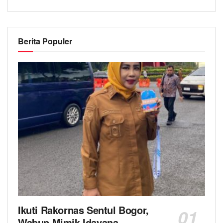
Berita Populer
Ikuti Rakornas Sentul Bogor,
Wabup Mimik Idayana