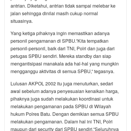
antrian. Diketahui, antrian tidak sampai melebar ke
jalan sehingga dinilai masih cukup normal
situasinya.
Yang ketiga pihaknya ingin memastikan adanya
personil pengamanan di SPBU.”Kita tempatkan
personil-personil, baik dari TNI, Polri dan juga dari
petugas SPBU sendiri. Mereka standby dan siap
mengantisipasi manakala ada hal-hal yang mungkin
mengganggu aktivitas di semua SPBU,” tegasnya.
Lulusan AKPOL 2002 itu juga menuturkan, sedari
awal sebelum adanya penyesuaian kenaikan harga,
pihaknya juga sudah melakukan koordinasi untuk
melakukan pengamanan pada SPBU di Wilayah
hukum Polres Batu. Dengan demikian semua SPBU
melakukan pengamanan. Dalam hal ini TNI, Polri
maupun dari security dari SPBU sendiri.”Seluruhnya