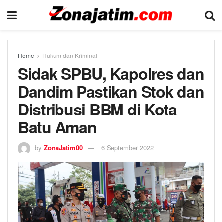
Home
Hukum dan Kriminal
Sidak SPBU, Kapolres dan
Dandim Pastikan Stok dan
Distribusi BBM di Kota
Batu Aman
by
ZonaJatim00
6 September 2022