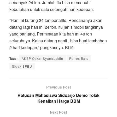
sebanyak 24 ton. Jumlah itu bisa memenuhi
kebutuhan untuk satu setengah hari kedepan.
“Hari ini kurang 24 ton pertalite. Rencananya akan
datang lagi hari ini 24 ton. Itu jenis mobil tangkinya
yang panjang. Permintaan kita hari ini 48 ton
seluruhnya. Kalau datang nanti , bisa buat tambahan
2 hari kedepan,” pungkasnya. Bt19
Tags:
AKBP Oskar Syamsuddin
Polres Batu
Sidak SPBU
Previous Post
Ratusan Mahasiswa Sidoarjo Demo Tolak
Kenaikan Harga BBM
Next Post