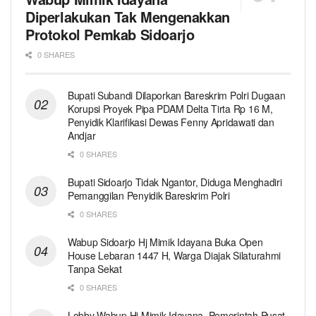
Diperlakukan Tak Mengenakkan
Protokol Pemkab Sidoarjo
0 SHARES
Bupati Subandi Dilaporkan Bareskrim Polri Dugaan
Korupsi Proyek Pipa PDAM Delta Tirta Rp 16 M,
Penyidik Klarifikasi Dewas Fenny Apridawati dan
Andjar
0 SHARES
Bupati Sidoarjo Tidak Ngantor, Diduga Menghadiri
Pemanggilan Penyidik Bareskrim Polri
0 SHARES
Wabup Sidoarjo Hj Mimik Idayana Buka Open
House Lebaran 1447 H, Warga Diajak Silaturahmi
Tanpa Sekat
0 SHARES
Lobby Wabup Hj Mimik Idayana, Pemerintah Pusat