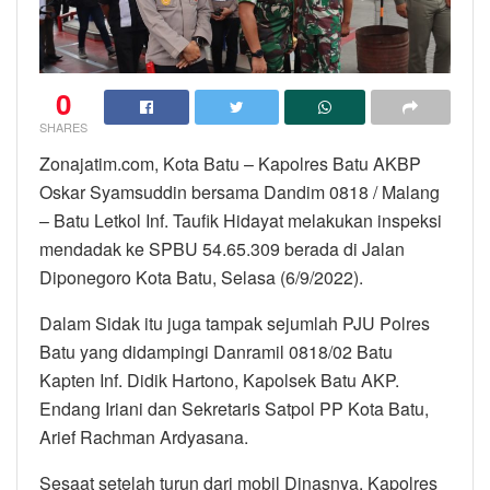
0
SHARES
Zonajatim.com, Kota Batu – Kapolres Batu AKBP
Oskar Syamsuddin bersama Dandim 0818 / Malang
– Batu Letkol Inf. Taufik Hidayat melakukan inspeksi
mendadak ke SPBU 54.65.309 berada di Jalan
Diponegoro Kota Batu, Selasa (6/9/2022).
Dalam Sidak itu juga tampak sejumlah PJU Polres
Batu yang didampingi Danramil 0818/02 Batu
Kapten Inf. Didik Hartono, Kapolsek Batu AKP.
Endang Iriani dan Sekretaris Satpol PP Kota Batu,
Arief Rachman Ardyasana.
Sesaat setelah turun dari mobil Dinasnya, Kapolres