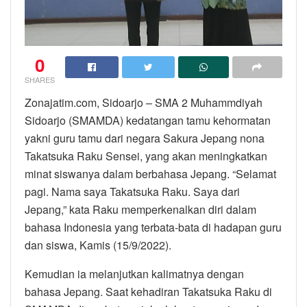
0
SHARES
Zonajatim.com, Sidoarjo – SMA 2 Muhammdiyah
Sidoarjo (SMAMDA) kedatangan tamu kehormatan
yakni guru tamu dari negara Sakura Jepang nona
Takatsuka Raku Sensei, yang akan meningkatkan
minat siswanya dalam berbahasa Jepang. “Selamat
pagi. Nama saya Takatsuka Raku. Saya dari
Jepang,” kata Raku memperkenalkan diri dalam
bahasa Indonesia yang terbata-bata di hadapan guru
dan siswa, Kamis (15/9/2022).
Kemudian ia melanjutkan kalimatnya dengan
bahasa Jepang. Saat kehadiran Takatsuka Raku di