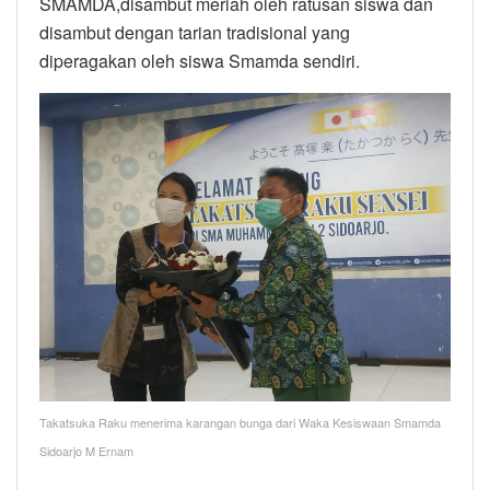
SMAMDA,disambut meriah oleh ratusan siswa dan
disambut dengan tarian tradisional yang
diperagakan oleh siswa Smamda sendiri.
Takatsuka Raku menerima karangan bunga dari Waka Kesiswaan Smamda
Sidoarjo M Ernam