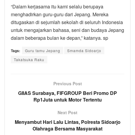
“Dalam kerjasama itu kami selalu berupaya
menghadirkan guru-guru dari Jepang. Mereka
ditugaskan di sejumlah sekolah di seluruh Indonesia
untuk mengajarkan bahasa, seni dan budaya Jepang
dalam beberapa bulan ke depan,” katanya. sp
Tags:
Guru tamu Jepang
Smamda Sidoarjo
Takatsuka Raku
Previous Post
GIIAS Surabaya, FIFGROUP Beri Promo DP
Rp1Juta untuk Motor Tertentu
Next Post
Menyambut Hari Lalu Lintas, Polresta Sidoarjo
Olahraga Bersama Masyarakat