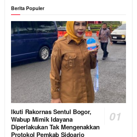
Berita Populer
Ikuti Rakornas Sentul Bogor,
Wabup Mimik Idayana
Diperlakukan Tak Mengenakkan
Protokol Pemkab Sidoarjo