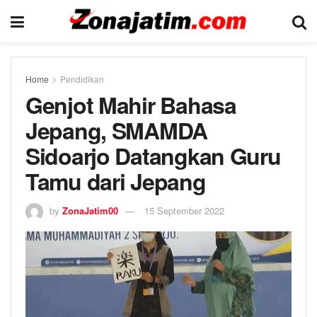
Home
Pendidikan
Genjot Mahir Bahasa
Jepang, SMAMDA
Sidoarjo Datangkan Guru
Tamu dari Jepang
by
ZonaJatim00
15 September 2022