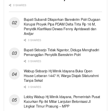
0 SHARES
Bupati Subandi Dilaporkan Bareskrim Polri Dugaan
Korupsi Proyek Pipa PDAM Delta Tirta Rp 16 M,
Penyidik Klarifikasi Dewas Fenny Apridawati dan
Andjar
0 SHARES
Bupati Sidoarjo Tidak Ngantor, Diduga Menghadiri
Pemanggilan Penyidik Bareskrim Polri
0 SHARES
Wabup Sidoarjo Hj Mimik Idayana Buka Open
House Lebaran 1447 H, Warga Diajak Silaturahmi
Tanpa Sekat
0 SHARES
Lobby Wabup Hj Mimik Idayana, Pemerintah Pusat
Kucurkan Rp 84 Miliar Lanjutan Betonisasi Jl
Lingkar Timur Prasung – MPP