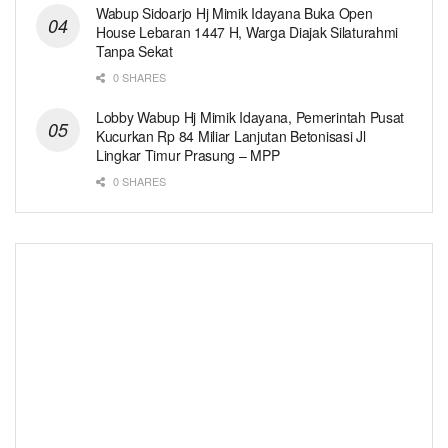
Wabup Sidoarjo Hj Mimik Idayana Buka Open
House Lebaran 1447 H, Warga Diajak Silaturahmi
Tanpa Sekat
0 SHARES
Lobby Wabup Hj Mimik Idayana, Pemerintah Pusat
Kucurkan Rp 84 Miliar Lanjutan Betonisasi Jl
Lingkar Timur Prasung – MPP
0 SHARES