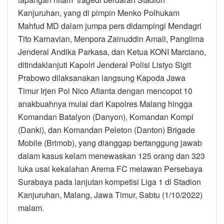
Kanjuruhan, yang di pimpin Menko Polhukam
Mahfud MD dalam jumpa pers didampingi Mendagri
Tito Karnavian, Menpora Zainuddin Amali, Panglima
Jenderal Andika Parkasa, dan Ketua KONI Marciano,
ditindaklanjuti Kapolri Jenderal Polisi Listyo Sigit
Prabowo dilaksanakan langsung Kapoda Jawa
Timur Irjen Pol Nico Afianta dengan mencopot 10
anakbuahnya mulai dari Kapolres Malang hingga
Komandan Batalyon (Danyon), Komandan Kompi
(Danki), dan Komandan Peleton (Danton) Brigade
Mobile (Brimob), yang dianggap bertanggung jawab
dalam kasus kelam menewaskan 125 orang dan 323
luka usai kekalahan Arema FC melawan Persebaya
Surabaya pada lanjutan kompetisi Liga 1 di Stadion
Kanjuruhan, Malang, Jawa Timur, Sabtu (1/10/2022)
malam.