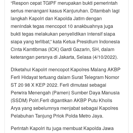
“Respon cepat TGIPF merupakan bukti pemerintah
serius menangani kasus Kanjuruhan. Ditambah lagi
langkah Kapolri dan Kapolda Jatim dengan
menindak tegas mencopot 10 anakbuahnya juga
bukti tegas melakukan penyelidikan intensif siapa
siapa yang terlibat,” kata Ketua Presidium Indonesia
Cinta Kamtibmas (ICK) Gardi Gazarin, SH, dalam
keterangan persnya di Jakarta, Selasa (4/10/2022).
Diketahui Kapolri mencopot Kapolres Malang AKBP
Ferli Hidayat tertuang dalam Surat Telegram Nomor
ST 20 98 X KEP 2022. Ferli dimutasi sebagai
Perwira Menengah (Pamen) Sumber Daya Manusia
(SSDM) Polri.Ferli digantikan AKBP Putu Kholis
Arya yang sebelumnya menjabat sebagai Kapolres
Pelabuhan Tanjung Priok Polda Metro Jaya.
Perintah Kapolri itu juga membuat Kapolda Jawa