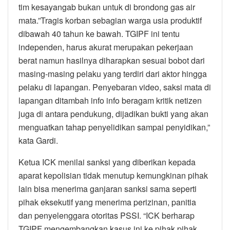
tim kesayangab bukan untuk di brondong gas air
mata.”Tragis korban sebagian warga usia produktif
dibawah 40 tahun ke bawah. TGIPF ini tentu
independen, harus akurat merupakan pekerjaan
berat namun hasilnya diharapkan sesuai bobot dari
masing-masing pelaku yang terdiri dari aktor hingga
pelaku di lapangan. Penyebaran video, saksi mata di
lapangan ditambah info info beragam kritik netizen
juga di antara pendukung, dijadikan bukti yang akan
menguatkan tahap penyelidikan sampai penyidikan,”
kata Gardi.
Ketua ICK menilai sanksi yang diberikan kepada
aparat kepolisian tidak menutup kemungkinan pihak
lain bisa menerima ganjaran sanksi sama seperti
pihak eksekutif yang menerima perizinan, panitia
dan penyelenggara otoritas PSSI. “ICK berharap
TGIPF mengembangkan kasus ini ke pihak pihak