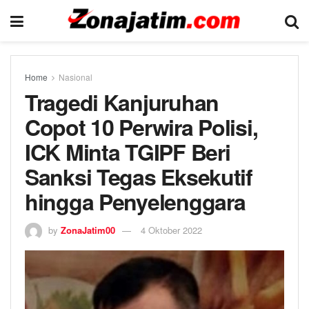
Home
Nasional
Tragedi Kanjuruhan
Copot 10 Perwira Polisi,
ICK Minta TGIPF Beri
Sanksi Tegas Eksekutif
hingga Penyelenggara
by
ZonaJatim00
4 Oktober 2022