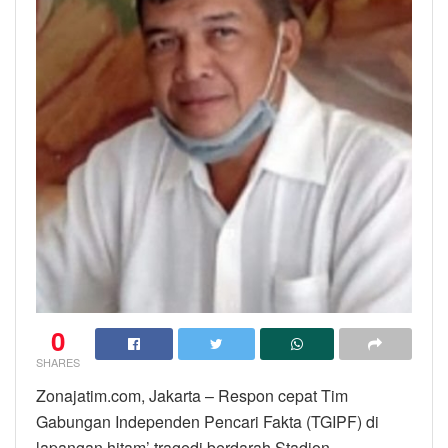
0
SHARES
Zonajatim.com, Jakarta – Respon cepat Tim
Gabungan Independen Pencari Fakta (TGIPF) di
lapangan hitam’ tragedi berdarah Stadion