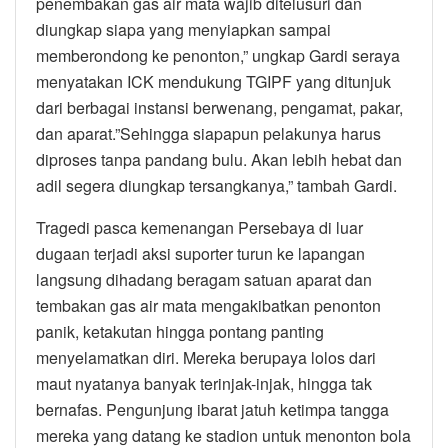
penembakan gas air mata wajib ditelusuri dan
diungkap siapa yang menyiapkan sampai
memberondong ke penonton,” ungkap Gardi seraya
menyatakan ICK mendukung TGIPF yang ditunjuk
dari berbagai instansi berwenang, pengamat, pakar,
dan aparat.”Sehingga siapapun pelakunya harus
diproses tanpa pandang bulu. Akan lebih hebat dan
adil segera diungkap tersangkanya,” tambah Gardi.
Tragedi pasca kemenangan Persebaya di luar
dugaan terjadi aksi suporter turun ke lapangan
langsung dihadang beragam satuan aparat dan
tembakan gas air mata mengakibatkan penonton
panik, ketakutan hingga pontang panting
menyelamatkan diri. Mereka berupaya lolos dari
maut nyatanya banyak terinjak-injak, hingga tak
bernafas. Pengunjung ibarat jatuh ketimpa tangga
mereka yang datang ke stadion untuk menonton bola