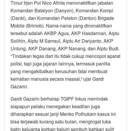
Timur Irjen Pol Nico Afinta menonaktifkan jabatan
Komandan Batalyon (Danyon), Komandan Kompi
(Danki), dan Komandan Peleton (Danton) Brigade
Mobile (Brimob). Nama-nama yang dinonaktifkan
tersebut adalah AKBP Agus, AKP Hasdarman, Aiptu
Solihin, Aiptu M Samsul, Aiptu Ari Dwiyanto, AKP
Untung, AKP Danang, AKP Nanang, dan Aiptu Budi.
“Tindakan tegas dari itu tidak cukup mencopot aparat
polisi, tapi juga jajaran lainnya, termasuk panitia
yang mengakibatkan kerusuhan fatal membuat
kematian manusia secara massal,” ujar Gardi
Gazarin.
Gardi Gazarin berharap TGIPF fokus menindak
siapapun pelaku menegakan keadilan juga
diharapkan sesuai janji Menko Polhukam kasus ini
bisa terjawab kurang satu bulan, mengingat luka
batin keluarga korban belum sembuh bahkan sulit