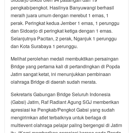
pengkab/pengkot. Hasilnya Banyuwangi berhasil
meraih juara umum dengan merebut 1 emas, 1
perak. Peringkat kedua Jember 1 emas, 1 perunggu
dan Sidoarjo di peringkat ketiga dengan 1 emas.
Selanjutnya Pacitan, 2 perak, Nganjuk 1 perunggu
dan Kota Surabaya 1 perunggu.
Melihat perolehan medali membuktikan persaingan
Bridge yang pertama kali di pertandingkan di Popda
Jatim sangat ketat, ini menunjukkan pembinaan
olahraga Bridge di daerah sudah merata.
Sekretaris Gabungan Bridge Seluruh Indonesia
(Gabsi) Jatim, Raf Radiant Agung SGJ memberikan
apresiasi ke Pengkab/Pengkot Gabsi yang sudah
mengirimkan atlet terbaiknya untuk berlaga di
multievent olahraga pelajar paling bergengsi di Jatim
itu. “Kami memberikan apresiasi karena pada Popda