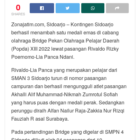
0
SHARES
Zonajatim.com, Sidoarjo – Kontingen Sidoarjo
berhasil menambah satu medali emas di cabang
olahraga Bridge Pekan Olahraga Pelajar Daerah
(Popda) XIII 2022 lewat pasangan Rivaldo Rizky
Poernomo-Lia Panca Ndani.
Rivaldo-Lia Panca yang merupakan pelajar dari
SMAN 3 Sidoarjo turun di nomor pasangan
campuran dan berhasil mengungguli atlet pasangan
Akhalli Alif Muhammad-Nikmah Zumrotul Sofiah
yang harus puas dengan medali perak. Sedangkan
perunggu diraih Alfan Nailur Raja-Zakkia Nur Rizqi
Fauziah R asal Surabaya.
Pada pertandingan Bridge yang digelar di SMPN 4
Sidoarjo diikuti oleh 94 pasangan dari 19