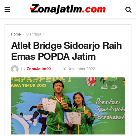
Home
Olahraga
Atlet Bridge Sidoarjo Raih
Emas POPDA Jatim
by
ZonaJatim00
10 November 2022