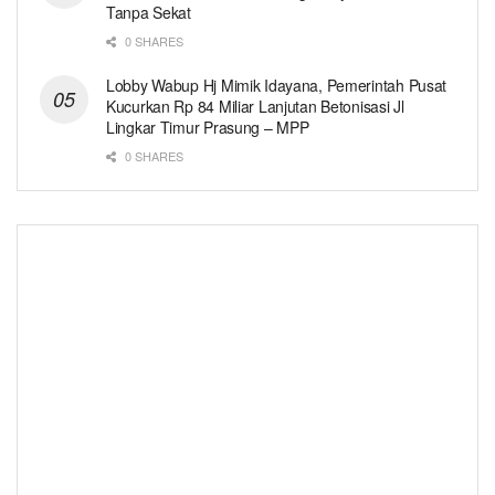
Tanpa Sekat
0 SHARES
Lobby Wabup Hj Mimik Idayana, Pemerintah Pusat
Kucurkan Rp 84 Miliar Lanjutan Betonisasi Jl
Lingkar Timur Prasung – MPP
0 SHARES