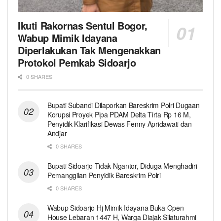
Ikuti Rakornas Sentul Bogor,
Wabup Mimik Idayana
Diperlakukan Tak Mengenakkan
Protokol Pemkab Sidoarjo
0 SHARES
Bupati Subandi Dilaporkan Bareskrim Polri Dugaan
Korupsi Proyek Pipa PDAM Delta Tirta Rp 16 M,
Penyidik Klarifikasi Dewas Fenny Apridawati dan
Andjar
0 SHARES
Bupati Sidoarjo Tidak Ngantor, Diduga Menghadiri
Pemanggilan Penyidik Bareskrim Polri
0 SHARES
Wabup Sidoarjo Hj Mimik Idayana Buka Open
House Lebaran 1447 H, Warga Diajak Silaturahmi