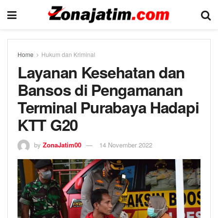
Home
Hukum dan Kriminal
Layanan Kesehatan dan
Bansos di Pengamanan
Terminal Purabaya Hadapi
KTT G20
by
ZonaJatim00
14 November 2022