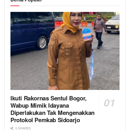
Ikuti Rakornas Sentul Bogor,
Wabup Mimik Idayana
Diperlakukan Tak Mengenakkan
Protokol Pemkab Sidoarjo
0 SHARES