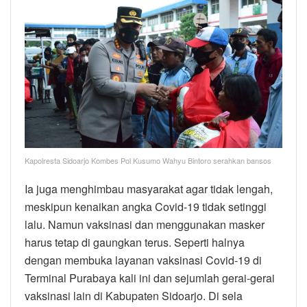
Kapolresta Sidoarjo Kombes Pol Kusumo Wahyu Bintoro serahkan bansos
Ia juga menghimbau masyarakat agar tidak lengah,
meskipun kenaikan angka Covid-19 tidak setinggi
lalu. Namun vaksinasi dan menggunakan masker
harus tetap di gaungkan terus. Seperti halnya
dengan membuka layanan vaksinasi Covid-19 di
Terminal Purabaya kali ini dan sejumlah gerai-gerai
vaksinasi lain di Kabupaten Sidoarjo. Di sela