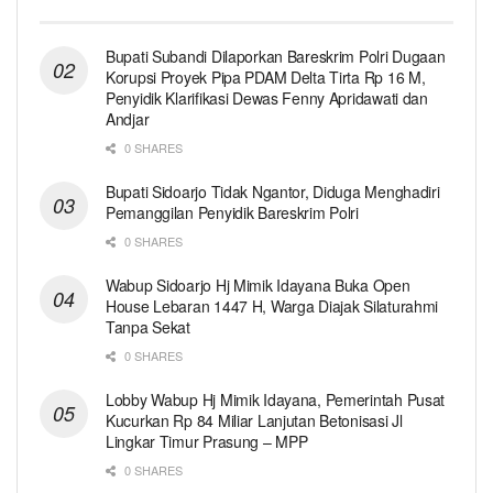
Bupati Subandi Dilaporkan Bareskrim Polri Dugaan
Korupsi Proyek Pipa PDAM Delta Tirta Rp 16 M,
Penyidik Klarifikasi Dewas Fenny Apridawati dan
Andjar
0 SHARES
Bupati Sidoarjo Tidak Ngantor, Diduga Menghadiri
Pemanggilan Penyidik Bareskrim Polri
0 SHARES
Wabup Sidoarjo Hj Mimik Idayana Buka Open
House Lebaran 1447 H, Warga Diajak Silaturahmi
Tanpa Sekat
0 SHARES
Lobby Wabup Hj Mimik Idayana, Pemerintah Pusat
Kucurkan Rp 84 Miliar Lanjutan Betonisasi Jl
Lingkar Timur Prasung – MPP
0 SHARES