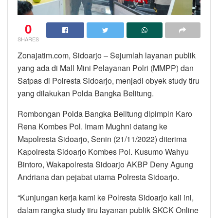
0
SHARES
Zonajatim.com, Sidoarjo – Sejumlah layanan publik
yang ada di Mall Mini Pelayanan Polri (MMPP) dan
Satpas di Polresta Sidoarjo, menjadi obyek study tiru
yang dilakukan Polda Bangka Belitung.
Rombongan Polda Bangka Belitung dipimpin Karo
Rena Kombes Pol. Imam Mughni datang ke
Mapolresta Sidoarjo, Senin (21/11/2022) diterima
Kapolresta Sidoarjo Kombes Pol. Kusumo Wahyu
Bintoro, Wakapolresta Sidoarjo AKBP Deny Agung
Andriana dan pejabat utama Polresta Sidoarjo.
“Kunjungan kerja kami ke Polresta Sidoarjo kali ini,
dalam rangka study tiru layanan publik SKCK Online