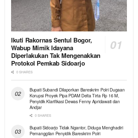
Ikuti Rakornas Sentul Bogor,
Wabup Mimik Idayana
Diperlakukan Tak Mengenakkan
Protokol Pemkab Sidoarjo
0 SHARES
Bupati Subandi Dilaporkan Bareskrim Polri Dugaan
Korupsi Proyek Pipa PDAM Delta Tirta Rp 16 M,
Penyidik Klarifikasi Dewas Fenny Apridawati dan
Andjar
0 SHARES
Bupati Sidoarjo Tidak Ngantor, Diduga Menghadiri
Pemanggilan Penyidik Bareskrim Polri