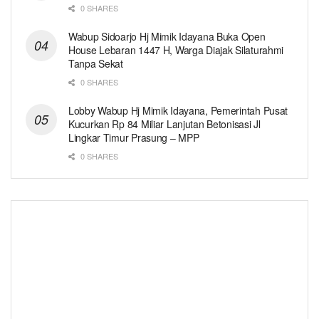
0 SHARES
Wabup Sidoarjo Hj Mimik Idayana Buka Open
House Lebaran 1447 H, Warga Diajak Silaturahmi
Tanpa Sekat
0 SHARES
Lobby Wabup Hj Mimik Idayana, Pemerintah Pusat
Kucurkan Rp 84 Miliar Lanjutan Betonisasi Jl
Lingkar Timur Prasung – MPP
0 SHARES