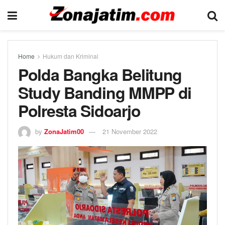
Home
Hukum dan Kriminal
Polda Bangka Belitung
Study Banding MMPP di
Polresta Sidoarjo
by
ZonaJatim00
21 November 2022