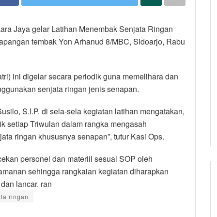
ara Jaya gelar Latihan Menembak Senjata Ringan
i lapangan tembak Yon Arhanud 8/MBC, Sidoarjo, Rabu
i) ini digelar secara periodik guna memelihara dan
ggunakan senjata ringan jenis senapan.
ilo, S.I.P. di sela-sela kegiatan latihan mengatakan,
odik setiap Triwulan dalam rangka mengasah
ta ringan khususnya senapan”, tutur Kasi Ops.
cekan personel dan materiil sesuai SOP oleh
amanan sehingga rangkaian kegiatan diharapkan
dan lancar. ran
ta ringan