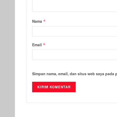
Nama
*
Email
*
Simpan nama, email, dan situs web saya pada 