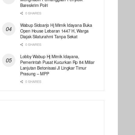
Bareskrim Polri
0 SHARES
Wabup Sidoarjo Hj Mimik Idayana Buka
Open House Lebaran 1447 H, Warga
Diajak Silaturahmi Tanpa Sekat
0 SHARES
Lobby Wabup Hj Mimik Idayana,
Pemerintah Pusat Kucurkan Rp 84 Miliar
Lanjutan Betonisasi Jl Lingkar Timur
Prasung – MPP
0 SHARES