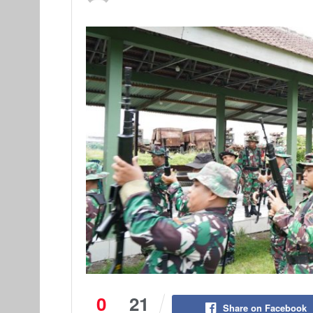
0
21
Share on Facebook