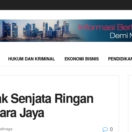
HUKUM DAN KRIMINAL
EKONOMI BISNIS
PENDIDIKA
k Senjata Ringan
ara Jaya
0
ahraga