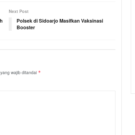
Next Post
ih
Polsek di Sidoarjo Masifkan Vaksinasi
Booster
yang wajib ditandai
*